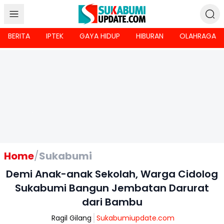
BERITA
IPTEK
GAYA HIDUP
HIBURAN
OLAHRAGA
Home
/
Sukabumi
Demi Anak-anak Sekolah, Warga Cidolog
Sukabumi Bangun Jembatan Darurat
dari Bambu
Ragil Gilang
Sukabumiupdate.com