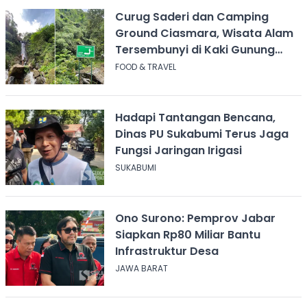
Curug Saderi dan Camping
Ground Ciasmara, Wisata Alam
Tersembunyi di Kaki Gunung
Salak
FOOD & TRAVEL
Hadapi Tantangan Bencana,
Dinas PU Sukabumi Terus Jaga
Fungsi Jaringan Irigasi
SUKABUMI
Ono Surono: Pemprov Jabar
Siapkan Rp80 Miliar Bantu
Infrastruktur Desa
JAWA BARAT