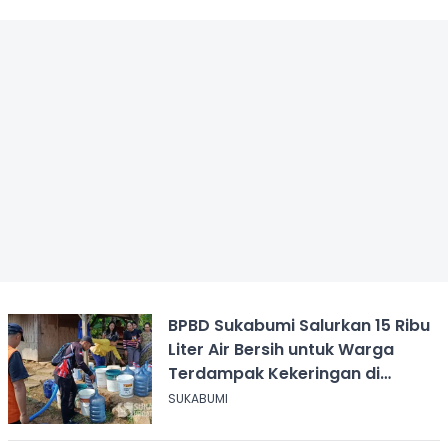
BPBD Sukabumi Salurkan 15 Ribu
Liter Air Bersih untuk Warga
Terdampak Kekeringan di
Cicurug
SUKABUMI