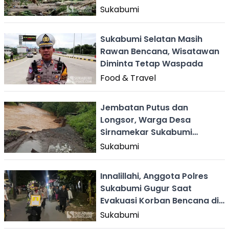
Sukabumi
Sukabumi Selatan Masih
Rawan Bencana, Wisatawan
Diminta Tetap Waspada
Food & Travel
Jembatan Putus dan
Longsor, Warga Desa
Sirnamekar Sukabumi
Terisolasi
Sukabumi
Innalillahi, Anggota Polres
Sukabumi Gugur Saat
Evakuasi Korban Bencana di
Lengkong
Sukabumi