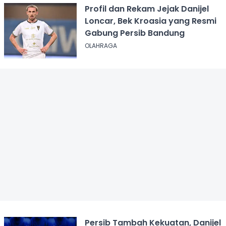
Profil dan Rekam Jejak Danijel
Loncar, Bek Kroasia yang Resmi
Gabung Persib Bandung
OLAHRAGA
Persib Tambah Kekuatan, Danijel