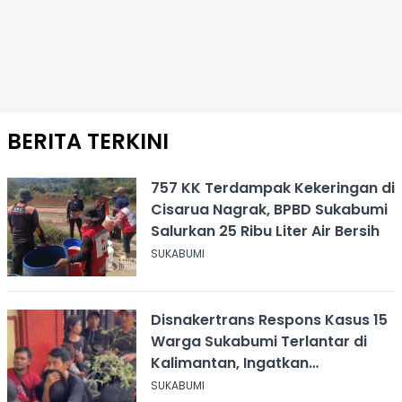
BERITA TERKINI
757 KK Terdampak Kekeringan di
Cisarua Nagrak, BPBD Sukabumi
Salurkan 25 Ribu Liter Air Bersih
SUKABUMI
Disnakertrans Respons Kasus 15
Warga Sukabumi Terlantar di
Kalimantan, Ingatkan
Pentingnya Perjanjian Kerja
SUKABUMI