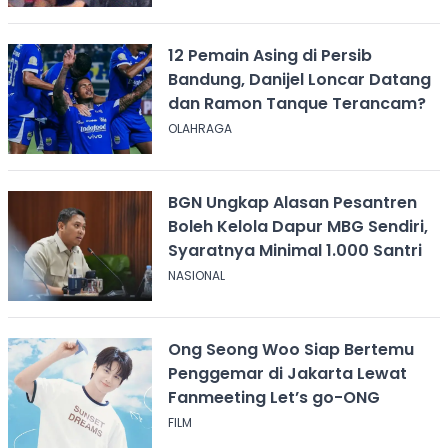
12 Pemain Asing di Persib
Bandung, Danijel Loncar Datang
dan Ramon Tanque Terancam?
OLAHRAGA
BGN Ungkap Alasan Pesantren
Boleh Kelola Dapur MBG Sendiri,
Syaratnya Minimal 1.000 Santri
NASIONAL
Ong Seong Woo Siap Bertemu
Penggemar di Jakarta Lewat
Fanmeeting Let’s go-ONG
FILM