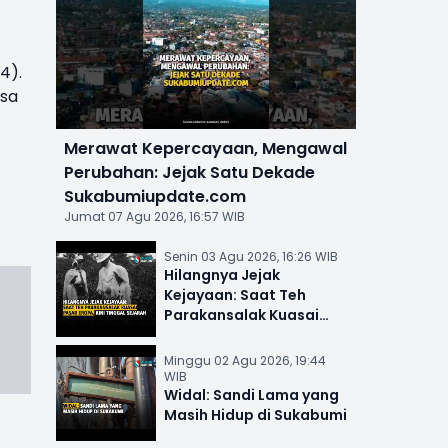
4).
isa
Merawat Kepercayaan, Mengawal
Perubahan: Jejak Satu Dekade
Sukabumiupdate.com
Jumat 07 Agu 2026, 16:57 WIB
Senin 03 Agu 2026, 16:26 WIB
Hilangnya Jejak
Kejayaan: Saat Teh
Parakansalak Kuasai
Pasar Eropa, Kini Tinggal
Sejarah
Minggu 02 Agu 2026, 19:44
WIB
Widal: Sandi Lama yang
Masih Hidup di Sukabumi