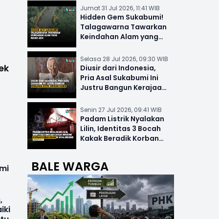
Jumat 31 Jul 2026, 11:41 WIB
Hidden Gem Sukabumi!
Talagawarna Tawarkan
Keindahan Alam yang
Masih Asri
Selasa 28 Jul 2026, 09:30 WIB
ek
Diusir dari Indonesia,
Pria Asal Sukabumi Ini
Justru Bangun Kerajaan
Hotel Mewah Dunia
Senin 27 Jul 2026, 09:41 WIB
Padam Listrik Nyalakan
Lilin, Identitas 3 Bocah
Kakak Beradik Korban
Kebakaran di Nyalindung
BALE WARGA
mi
,
iki