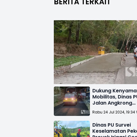
BERITA TERKAIT
Dukung Kenyama
Mobilitas, Dinas P
Jalan Angkrong
Parungkuda Suka
Rabu 24 Jul 2024, 19:34
Dinas PU Survei
Keselamatan Pek