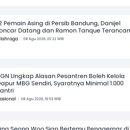
2 Pemain Asing di Persib Bandung, Danijel
oncar Datang dan Ramon Tanque Teranca
lahraga
08 Agu 2026, 20:22 WIB
GN Ungkap Alasan Pesantren Boleh Kelola
apur MBG Sendiri, Syaratnya Minimal 1.000
antri
asional
08 Agu 2026, 19:53 WIB
ng Seong Woo Siap Bertemu Penggemar di