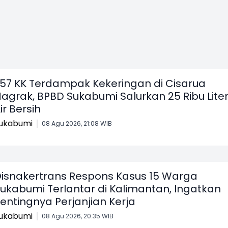
57 KK Terdampak Kekeringan di Cisarua
agrak, BPBD Sukabumi Salurkan 25 Ribu Lite
ir Bersih
ukabumi
08 Agu 2026, 21:08 WIB
isnakertrans Respons Kasus 15 Warga
ukabumi Terlantar di Kalimantan, Ingatkan
entingnya Perjanjian Kerja
ukabumi
08 Agu 2026, 20:35 WIB