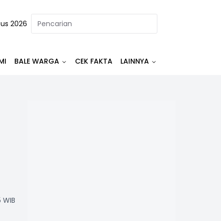
tus 2026
MI
BALE WARGA
CEK FAKTA
LAINNYA
5 WIB