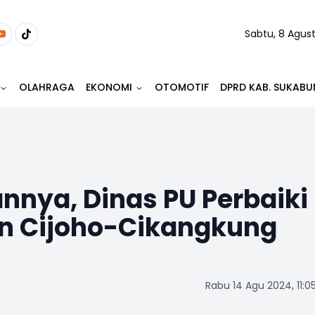
Sabtu, 8 Agus
OLAHRAGA
EKONOMI
OTOMOTIF
DPRD KAB. SUKABU
nnya, Dinas PU Perbaiki
an Cijoho-Cikangkung
Rabu 14 Agu 2024, 11:0