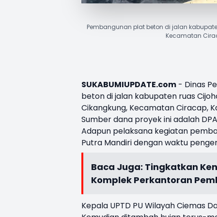
Pembangunan plat beton di jalan kabupate
Kecamatan Cirac
SUKABUMIUPDATE.com
- Dinas P
beton di jalan kabupaten ruas Cijo
Cikangkung, Kecamatan Ciracap, K
Sumber dana proyek ini adalah DP
Adapun pelaksana kegiatan pembang
Putra Mandiri dengan waktu penger
Baca Juga:
Tingkatkan Ken
Komplek Perkantoran Pem
Kepala UPTD PU Wilayah Ciemas Da