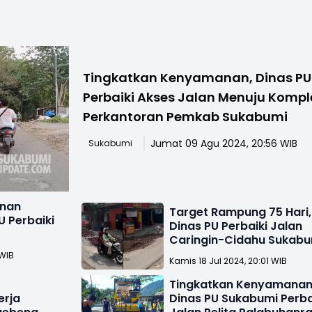
Tingkatkan Kenyamanan, Dinas PU
Perbaiki Akses Jalan Menuju Kompl
Perkantoran Pemkab Sukabumi
Jumat 09 Agu 2024, 20:56 WIB
Sukabumi
nan
Target Rampung 75 Hari,
U Perbaiki
Dinas PU Perbaiki Jalan
Caringin-Cidahu Sukabu
bumi
 WIB
Kamis 18 Jul 2024, 20:01 WIB
Tingkatkan Kenyamanan
erja
Dinas PU Sukabumi Perba