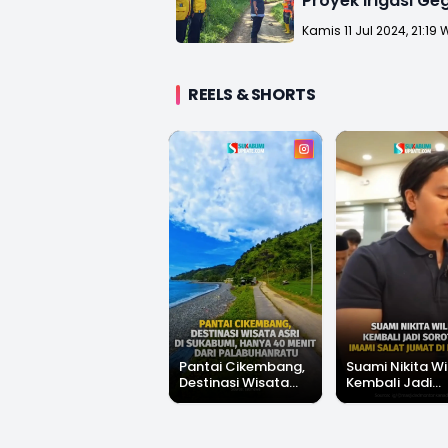
Proyek Irigasi G
Waluran Sukabum
Kamis 11 Jul 2024, 21:19 
REELS & SHORTS
Pantai Cikembang,
Suami Nikita Wi
Destinasi Wisata
Kembali Jadi
Asri Di Sukabumi,
Sorotan, Imami
Hanya 40 Menit Dari
Salat Jumat Di
Palabuhanratu
Kanada