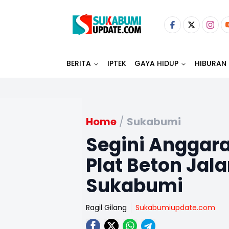
BERITA
IPTEK
GAYA HIDUP
HIBURAN
Home
/
Sukabumi
Segini Anggara
Plat Beton Jal
Sukabumi
Ragil Gilang
Sukabumiupdate.com