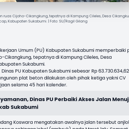
n ruas Cijoho-Cikangkung, tepatnya di Kampung Cileles, Desa Cikangku
ap, Kabupaten Sukabumi. | Foto: SU/Ragil Gilang
ekerjaan Umum (PU) Kabupaten Sukabumi memperbaiki p
ho-Cikangkung, tepatnya di Kampung Cileles, Desa
abupaten Sukabumi.
A
Dinas PU Kabupaten Sukabumi
sebesar Rp 63.730.634,62
unan plat beton dilakukan oleh pihak ketiga yakni CV
jaan selama 45 hari kalender.
yamanan, Dinas PU Perbaiki Akses Jalan Menu
kab Sukabumi
dang Koswara mengatakan awalnya jalan tersebut anjlo