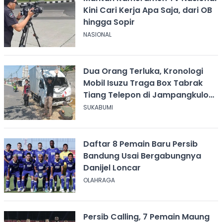
Kini Cari Kerja Apa Saja, dari OB
hingga Sopir
NASIONAL
Dua Orang Terluka, Kronologi
Mobil Isuzu Traga Box Tabrak
Tiang Telepon di Jampangkulon
Sukabumi
SUKABUMI
Daftar 8 Pemain Baru Persib
Bandung Usai Bergabungnya
Danijel Loncar
OLAHRAGA
Persib Calling, 7 Pemain Maung