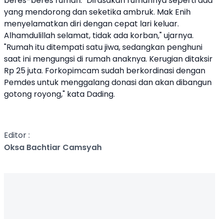
beres-beres rumah. "Dirasakan rumahnya seperti ada
yang mendorong dan seketika ambruk. Mak Enih
menyelamatkan diri dengan cepat lari keluar.
Alhamdulillah selamat, tidak ada korban," ujarnya.
"Rumah itu ditempati satu jiwa, sedangkan penghuni
saat ini mengungsi di rumah anaknya. Kerugian ditaksir
Rp 25 juta. Forkopimcam sudah berkordinasi dengan
Pemdes untuk menggalang donasi dan akan dibangun
gotong royong," kata Dading.
Editor :
Oksa Bachtiar Camsyah