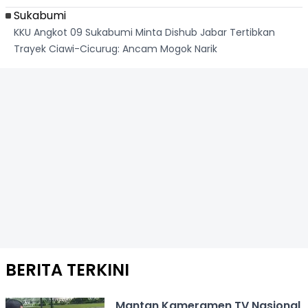
Sukabumi
KKU Angkot 09 Sukabumi Minta Dishub Jabar Tertibkan
Trayek Ciawi-Cicurug: Ancam Mogok Narik
BERITA TERKINI
Mantan Kameramen TV Nasional