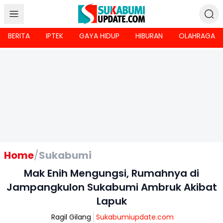
BERITA
IPTEK
GAYA HIDUP
HIBURAN
OLAHRAGA
Home
/
Sukabumi
Mak Enih Mengungsi, Rumahnya di
Jampangkulon Sukabumi Ambruk Akibat
Lapuk
Ragil Gilang
Sukabumiupdate.com