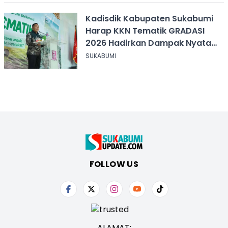
Kadisdik Kabupaten Sukabumi
Harap KKN Tematik GRADASI
2026 Hadirkan Dampak Nyata
bagi Masyarakat
SUKABUMI
FOLLOW US
ALAMAT: