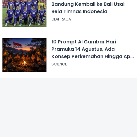
Bandung Kembali ke Bali Usai
Bela Timnas Indonesia
OLAHRAGA
10 Prompt AI Gambar Hari
Pramuka 14 Agustus, Ada
Konsep Perkemahan Hingga Api
Unggun
SCIENCE