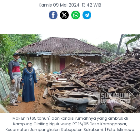
Kamis 09 Mei 2024, 13:42 WIB
Mak Enih (65 tahun) dan kondisi rumahnya yang ambruk di
Kampung Cibiting Nguluwung RT 16/05 Desa Karanganyar,
Kecamatan Jampangkulon, Kabupaten Sukabumi. | Foto: Istimewa