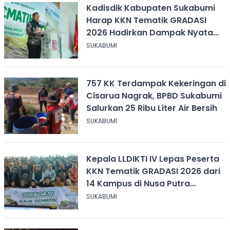
Kadisdik Kabupaten Sukabumi
Harap KKN Tematik GRADASI
2026 Hadirkan Dampak Nyata
bagi Masyarakat
SUKABUMI
757 KK Terdampak Kekeringan di
Cisarua Nagrak, BPBD Sukabumi
Salurkan 25 Ribu Liter Air Bersih
SUKABUMI
Kepala LLDIKTI IV Lepas Peserta
KKN Tematik GRADASI 2026 dari
14 Kampus di Nusa Putra
University
SUKABUMI