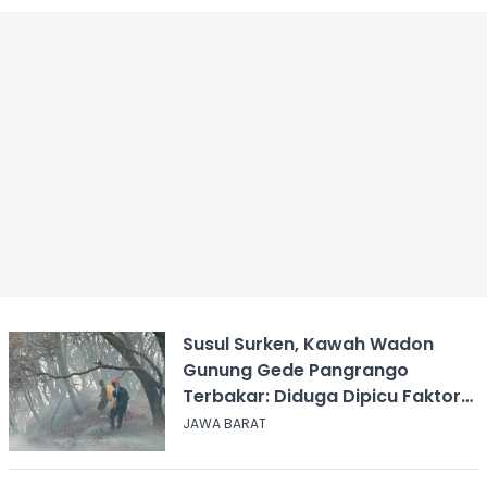
Susul Surken, Kawah Wadon
Gunung Gede Pangrango
Terbakar: Diduga Dipicu Faktor
Alam
JAWA BARAT