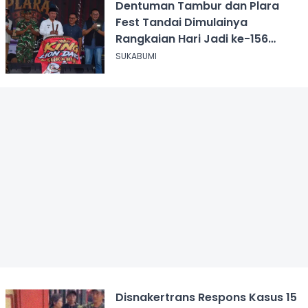
Dentuman Tambur dan Plara
Fest Tandai Dimulainya
Rangkaian Hari Jadi ke-156
Kabupaten Sukabumi
SUKABUMI
Disnakertrans Respons Kasus 15