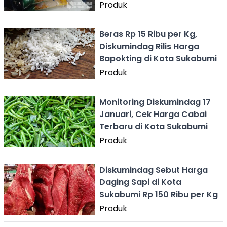
SPHP
Produk
Beras Rp 15 Ribu per Kg,
Diskumindag Rilis Harga
Bapokting di Kota Sukabumi
Produk
Monitoring Diskumindag 17
Januari, Cek Harga Cabai
Terbaru di Kota Sukabumi
Produk
Diskumindag Sebut Harga
Daging Sapi di Kota
Sukabumi Rp 150 Ribu per Kg
Produk