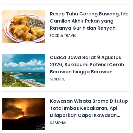
Resep Tahu Goreng Bawang, Ide
Camilan Akhir Pekan yang
Rasanya Gurih dan Renyah
FOOD & TRAVEL
Cuaca Jawa Barat 9 Agustus
2026, Sukabumi Potensi Cerah
Berawan hingga Berawan
SCIENCE
Kawasan Wisata Bromo Ditutup
Total Imbas Kebakaran, Api
Dilaporkan Capai Kawasan
Sabana
NASIONAL