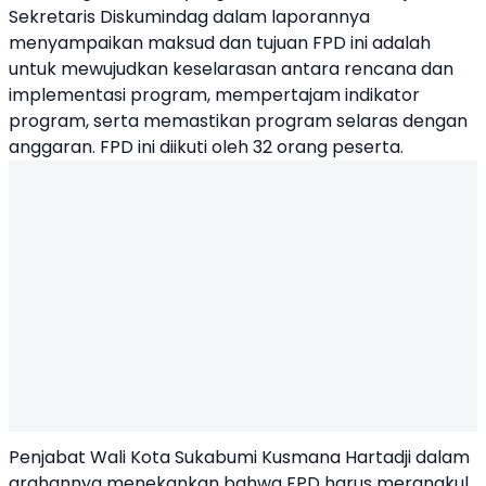
Sekretaris Diskumindag dalam laporannya
menyampaikan maksud dan tujuan FPD ini adalah
untuk mewujudkan keselarasan antara rencana dan
implementasi program, mempertajam indikator
program, serta memastikan program selaras dengan
anggaran. FPD ini diikuti oleh 32 orang peserta.
Penjabat Wali Kota Sukabumi Kusmana Hartadji dalam
arahannya menekankan bahwa FPD harus merangkul