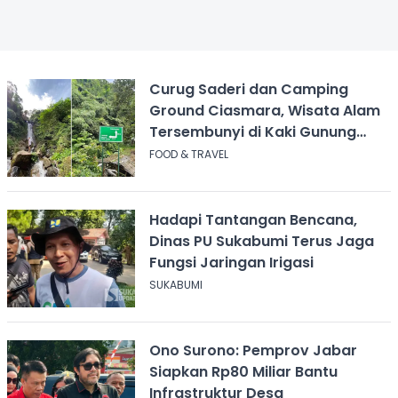
Curug Saderi dan Camping
Ground Ciasmara, Wisata Alam
Tersembunyi di Kaki Gunung
Salak
FOOD & TRAVEL
Hadapi Tantangan Bencana,
Dinas PU Sukabumi Terus Jaga
Fungsi Jaringan Irigasi
SUKABUMI
Ono Surono: Pemprov Jabar
Siapkan Rp80 Miliar Bantu
Infrastruktur Desa