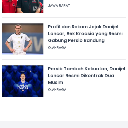
JAWA BARAT
Profil dan Rekam Jejak Danijel
Loncar, Bek Kroasia yang Resmi
Gabung Persib Bandung
OLAHRAGA
Persib Tambah Kekuatan, Danijel
Loncar Resmi Dikontrak Dua
Musim
OLAHRAGA