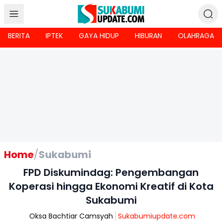
BERITA
IPTEK
GAYA HIDUP
HIBURAN
OLAHRAGA
Home
/
Sukabumi
FPD Diskumindag: Pengembangan
Koperasi hingga Ekonomi Kreatif di Kota
Sukabumi
Oksa Bachtiar Camsyah
Sukabumiupdate.com