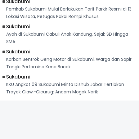
Sukabumi
Pemkab Sukabumi Mulai Berlakukan Tarif Parkir Resmi di 13
Lokasi Wisata, Petugas Pakai Rompi Khusus
Sukabumi
Ayah di Sukabumi Cabuli Anak Kandung, Sejak SD Hingga
SMA
Sukabumi
Korban Bentrok Geng Motor di Sukabumi, Warga dan Sopir
Tangki Pertamina Kena Bacok
Sukabumi
KKU Angkot 09 Sukabumi Minta Dishub Jabar Tertibkan
Trayek Ciawi-Cicurug: Ancam Mogok Narik