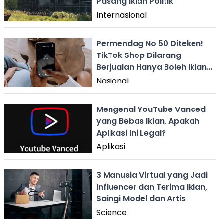
Pasang Iklan Politik
Internasional
Permendag No 50 Diteken!
TikTok Shop Dilarang
Berjualan Hanya Boleh Iklan
Saja
Nasional
Mengenal YouTube Vanced
yang Bebas Iklan, Apakah
Aplikasi Ini Legal?
Aplikasi
3 Manusia Virtual yang Jadi
Influencer dan Terima Iklan,
Saingi Model dan Artis
Science