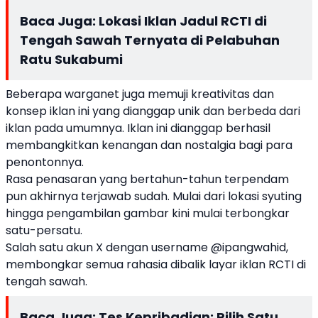
Baca Juga:
Lokasi Iklan Jadul RCTI di
Tengah Sawah Ternyata di Pelabuhan
Ratu Sukabumi
Beberapa warganet juga memuji kreativitas dan
konsep iklan ini yang dianggap unik dan berbeda dari
iklan pada umumnya. Iklan ini dianggap berhasil
membangkitkan kenangan dan nostalgia bagi para
penontonnya.
Rasa penasaran yang bertahun-tahun terpendam
pun akhirnya terjawab sudah. Mulai dari lokasi syuting
hingga pengambilan gambar kini mulai terbongkar
satu-persatu.
Salah satu akun X dengan username @ipangwahid,
membongkar semua rahasia dibalik layar iklan RCTI di
tengah sawah.
Baca Juga:
Tes Kepribadian: Pilih Satu