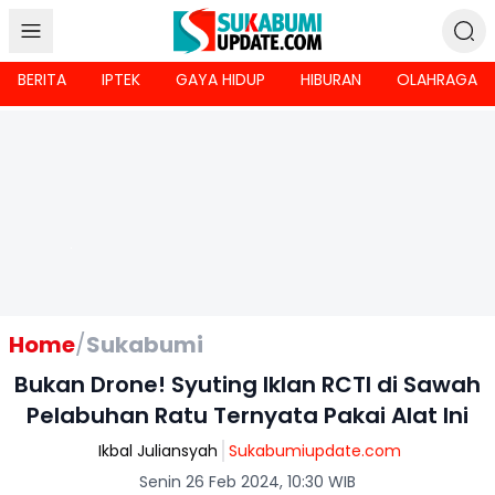
BERITA
IPTEK
GAYA HIDUP
HIBURAN
OLAHRAGA
Home
/
Sukabumi
Bukan Drone! Syuting Iklan RCTI di Sawah
Pelabuhan Ratu Ternyata Pakai Alat Ini
Ikbal Juliansyah
Sukabumiupdate.com
Senin 26 Feb 2024, 10:30 WIB