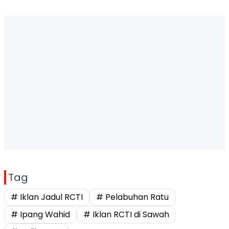
Tag
# Iklan Jadul RCTI
# Pelabuhan Ratu
# Ipang Wahid
# Iklan RCTI di Sawah