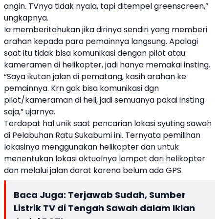
angin. TVnya tidak nyala, tapi ditempel greenscreen,”
ungkapnya.
Ia memberitahukan jika dirinya sendiri yang memberi
arahan kepada para pemainnya langsung. Apalagi
saat itu tidak bisa komunikasi dengan pilot atau
kameramen di helikopter, jadi hanya memakai insting.
“Saya ikutan jalan di pematang, kasih arahan ke
pemainnya. Krn gak bisa komunikasi dgn
pilot/kameraman di heli, jadi semuanya pakai insting
saja,” ujarnya.
Terdapat hal unik saat pencarian lokasi syuting sawah
di Pelabuhan Ratu Sukabumi ini. Ternyata pemilihan
lokasinya menggunakan helikopter dan untuk
menentukan lokasi aktualnya lompat dari helikopter
dan melalui jalan darat karena belum ada GPS.
Baca Juga:
Terjawab Sudah, Sumber
Listrik TV di Tengah Sawah dalam Iklan