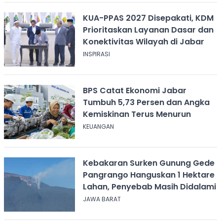
KUA-PPAS 2027 Disepakati, KDM
Prioritaskan Layanan Dasar dan
Konektivitas Wilayah di Jabar
INSPIRASI
BPS Catat Ekonomi Jabar
Tumbuh 5,73 Persen dan Angka
Kemiskinan Terus Menurun
KEUANGAN
Kebakaran Surken Gunung Gede
Pangrango Hanguskan 1 Hektare
Lahan, Penyebab Masih Didalami
JAWA BARAT