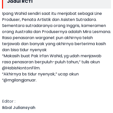
Jadul RCTI
Ipang Wahid sendiri saat itu menjabat sebagai Line
Produser, Penata Artistik dan Asisten Sutradara.
Sementara sutradaranya orang Inggris, kameramen
orang Australia dan Produsernya adalah Mira Lesmana.
Rasa penasaran warganet pun akhirnya telah
terjawab dan banyak yang akhirnya berterima kasih
dan bisa tidur nyenyak
“Makasih buat Pak Irfan Wahid, yg udah menjawab
rasa penasaran berpuluh-puluh tahun,” tulis akun
@HabisNontonFilm.
“Akhirnya bs tidur nyenyak,” ucap akun
“@mgilangjanuar.
Editor :
Ikbal Juliansyah