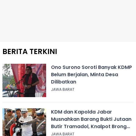
BERITA TERKINI
Ono Surono Soroti Banyak KDMP
Belum Berjalan, Minta Desa
Dilibatkan
JAWA BARAT
KDM dan Kapolda Jabar
Musnahkan Barang Bukti Jutaan
Butir Tramadol, Knalpot Brong
hingga Miras
JAWA BARAT