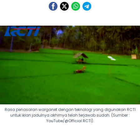
Rasa penasaran warganet dengan teknologi yang digunakan RCTI
untuk iklan jadulnya akhirnya telah terjawab sudah. (Sumber :
YouTube/@Official RCTI).