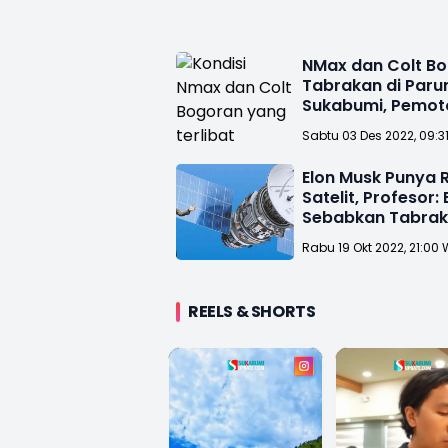
NMax dan Colt B
Tabrakan di Par
Sukabumi, Pemot
RS
Sabtu 03 Des 2022, 09:3
Elon Musk Punya 
Satelit, Profesor: 
Sebabkan Tabraka
Angkasa
Rabu 19 Okt 2022, 21:00 
REELS & SHORTS