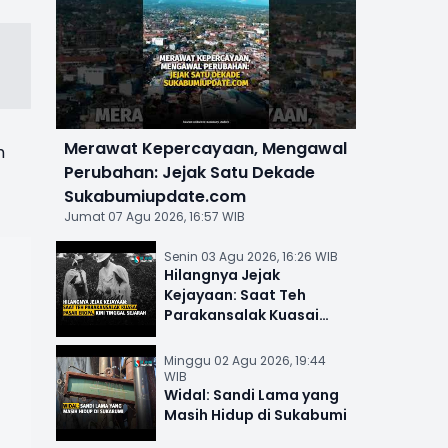
Merawat Kepercayaan, Mengawal
h
Perubahan: Jejak Satu Dekade
Sukabumiupdate.com
Jumat 07 Agu 2026, 16:57 WIB
Senin 03 Agu 2026, 16:26 WIB
Hilangnya Jejak
Kejayaan: Saat Teh
Parakansalak Kuasai
Pasar Eropa, Kini Tinggal
Sejarah
Minggu 02 Agu 2026, 19:44
WIB
Widal: Sandi Lama yang
Masih Hidup di Sukabumi