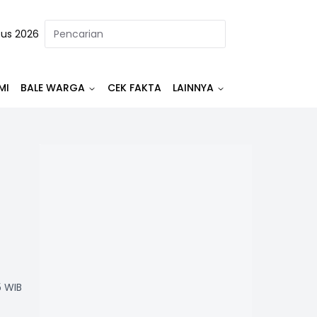
tus 2026
MI
BALE WARGA
CEK FAKTA
LAINNYA
5 WIB