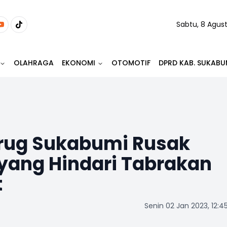
Sabtu, 8 Agus
OLAHRAGA
EKONOMI
OTOMOTIF
DPRD KAB. SUKABU
urug Sukabumi Rusak
 yang Hindari Tabrakan
t
Senin 02 Jan 2023, 12:4