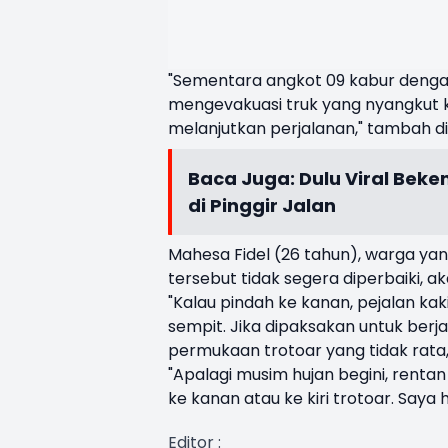
"Sementara angkot 09 kabur denga
mengevakuasi truk yang nyangkut k
melanjutkan perjalanan," tambah di
Baca Juga:
Dulu Viral Beke
di Pinggir Jalan
Mahesa Fidel (26 tahun), warga yan
tersebut tidak segera diperbaiki,
"Kalau pindah ke kanan, pejalan kaki
sempit. Jika dipaksakan untuk berjal
permukaan trotoar yang tidak rata,
"Apalagi musim hujan begini, rentan
ke kanan atau ke kiri trotoar. Saya
Editor :