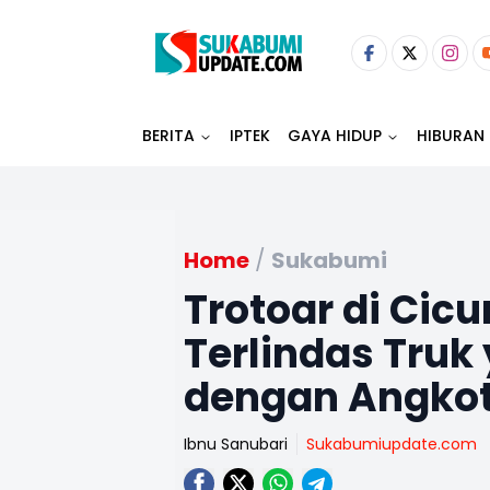
BERITA
IPTEK
GAYA HIDUP
HIBURAN
Home
/
Sukabumi
Trotoar di Cic
Terlindas Truk
dengan Angko
Ibnu Sanubari
Sukabumiupdate.com