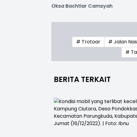
Oksa Bachtiar Camsyah
# Trotoar
# Jalan Na
# Ta
BERITA TERKAIT