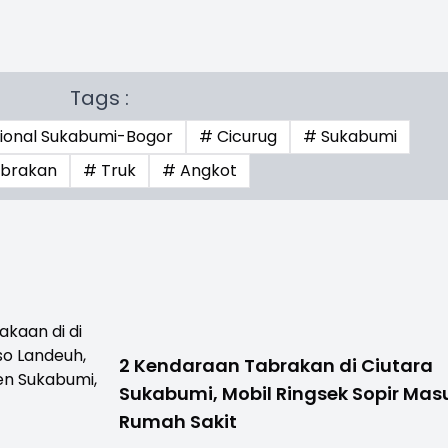
Tags :
sional Sukabumi-Bogor
# Cicurug
# Sukabumi
brakan
# Truk
# Angkot
2 Kendaraan Tabrakan di Ciutara
Sukabumi, Mobil Ringsek Sopir Mas
Rumah Sakit