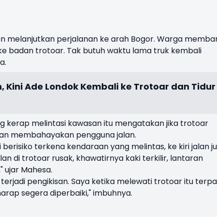
n melanjutkan perjalanan ke arah Bogor. Warga memba
e badan trotoar. Tak butuh waktu lama truk kembali
a.
n, Kini Ade Londok Kembali ke Trotoar dan Tidur
g kerap melintasi kawasan itu mengatakan jika trotoar
 akan membahayakan pengguna jalan.
 berisiko terkena kendaraan yang melintas, ke kiri jalan j
an di trotoar rusak, khawatirnya kaki terkilir, lantaran
" ujar Mahesa.
 terjadi pengikisan. Saya ketika melewati trotoar itu terp
 harap segera diperbaiki," imbuhnya.