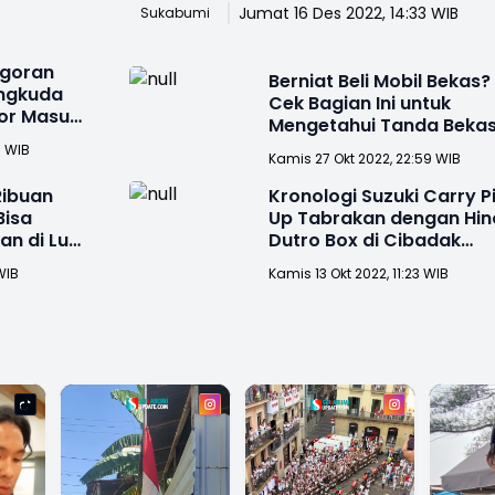
Jumat 16 Des 2022, 14:33 WIB
Sukabumi
ogoran
Berniat Beli Mobil Bekas?
ungkuda
Cek Bagian Ini untuk
or Masuk
Mengetahui Tanda Beka
Tabrakan
1 WIB
Kamis 27 Okt 2022, 22:59 WIB
Ribuan
Kronologi Suzuki Carry P
Bisa
Up Tabrakan dengan Hin
n di Luar
Dutro Box di Cibadak
Sukabumi
WIB
Kamis 13 Okt 2022, 11:23 WIB