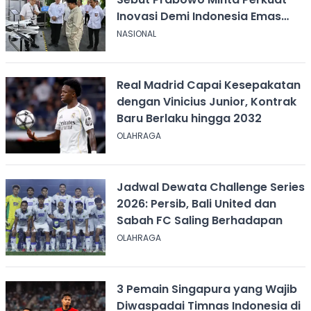
Inovasi Demi Indonesia Emas
2045
NASIONAL
Real Madrid Capai Kesepakatan
dengan Vinicius Junior, Kontrak
Baru Berlaku hingga 2032
OLAHRAGA
Jadwal Dewata Challenge Series
2026: Persib, Bali United dan
Sabah FC Saling Berhadapan
OLAHRAGA
3 Pemain Singapura yang Wajib
Diwaspadai Timnas Indonesia di