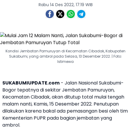
Rabu 14 Des 2022, 17:19 WIB
Kondisi Jembatan Pamuruyan di Kecamatan Cibadak, Kabupaten
Sukabumi, yang ambrol pada Selasa, 13 Desember 2022. | Foto:
Istimewa
SUKABUMIUPDATE.com
-
Jalan Nasional Sukabumi-
Bogor
tepatnya di sekitar
Jembatan Pamuruyan
,
Kecamatan
Cibadak
, akan ditutup total mulai tengah
malam nanti, Kamis, 15 Desember 2022. Penutupan
dilakukan karena bakal ada pemasangan besi oleh tim
Kementerian PUPR
pada bagian jembatan yang
ambrol.