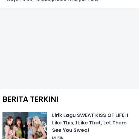
BERITA TERKINI
Lirik Lagu SWEAT KISS OF LIFE: I
Like This, I Like That, Let Them
See You Sweat
MUSIK