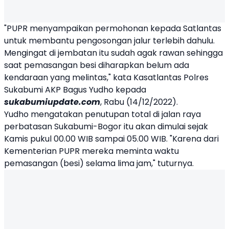
"PUPR menyampaikan permohonan kepada Satlantas
untuk membantu pengosongan jalur terlebih dahulu.
Mengingat di jembatan itu sudah agak rawan sehingga
saat pemasangan besi diharapkan belum ada
kendaraan yang melintas," kata Kasatlantas Polres
Sukabumi
AKP Bagus Yudho kepada
sukabumiupdate.com
, Rabu (14/12/2022).
Yudho mengatakan penutupan total di jalan raya
perbatasan Sukabumi-Bogor itu akan dimulai sejak
Kamis pukul 00.00 WIB sampai 05.00 WIB. "Karena dari
Kementerian PUPR mereka meminta waktu
pemasangan (besi) selama lima jam," tuturnya.