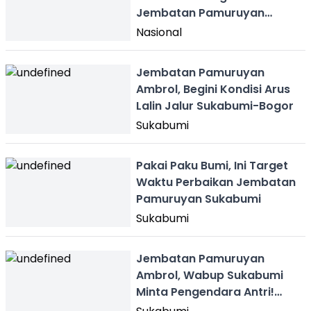
Jembatan Pamuruyan
Sukabumi
Nasional
Jembatan Pamuruyan
Ambrol, Begini Kondisi Arus
Lalin Jalur Sukabumi-Bogor
Sukabumi
Pakai Paku Bumi, Ini Target
Waktu Perbaikan Jembatan
Pamuruyan Sukabumi
Sukabumi
Jembatan Pamuruyan
Ambrol, Wabup Sukabumi
Minta Pengendara Antri!
Jangan Menyerobot