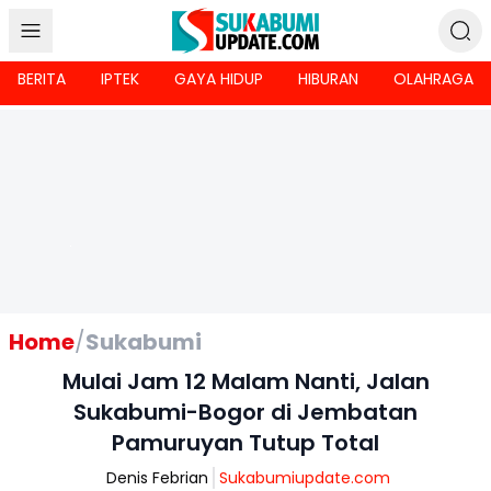
BERITA
IPTEK
GAYA HIDUP
HIBURAN
OLAHRAGA
Home
/
Sukabumi
Mulai Jam 12 Malam Nanti, Jalan
Sukabumi-Bogor di Jembatan
Pamuruyan Tutup Total
Denis Febrian
Sukabumiupdate.com