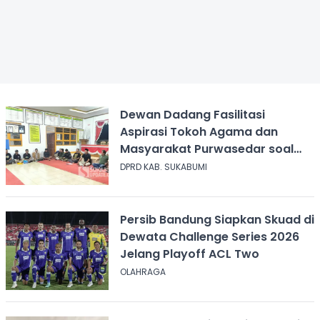
Dewan Dadang Fasilitasi
Aspirasi Tokoh Agama dan
Masyarakat Purwasedar soal
Penolakan Konser Reggae
DPRD KAB. SUKABUMI
Persib Bandung Siapkan Skuad di
Dewata Challenge Series 2026
Jelang Playoff ACL Two
OLAHRAGA