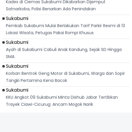
Kades di Ciemas Sukabumi Dikabarkan Dijemput
Satnarkoba, Polisi Benarkan Ada Penindakan
Sukabumi
Pemkab Sukabumi Mulai Berlakukan Tarif Parkir Resmi di 13
Lokasi Wisata, Petugas Pakai Rompi Khusus
Sukabumi
Ayah di Sukabumi Cabuli Anak Kandung, Sejak SD Hingga
SMA
Sukabumi
Korban Bentrok Geng Motor di Sukabumi, Warga dan Sopir
Tangki Pertamina Kena Bacok
Sukabumi
KKU Angkot 09 Sukabumi Minta Dishub Jabar Tertibkan
Trayek Ciawi-Cicurug: Ancam Mogok Narik