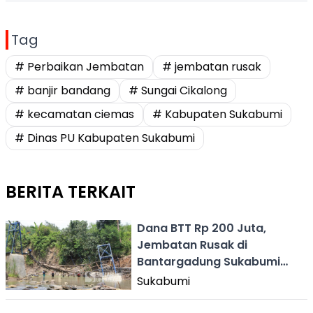
Tag
# Perbaikan Jembatan
# jembatan rusak
# banjir bandang
# Sungai Cikalong
# kecamatan ciemas
# Kabupaten Sukabumi
# Dinas PU Kabupaten Sukabumi
BERITA TERKAIT
Dana BTT Rp 200 Juta,
Jembatan Rusak di
Bantargadung Sukabumi
Kembali Dibangun
Sukabumi