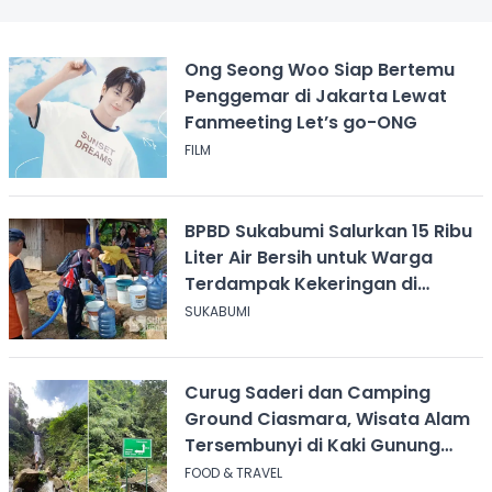
Ong Seong Woo Siap Bertemu
Penggemar di Jakarta Lewat
Fanmeeting Let’s go-ONG
FILM
BPBD Sukabumi Salurkan 15 Ribu
Liter Air Bersih untuk Warga
Terdampak Kekeringan di
Cicurug
SUKABUMI
Curug Saderi dan Camping
Ground Ciasmara, Wisata Alam
Tersembunyi di Kaki Gunung
Salak
FOOD & TRAVEL