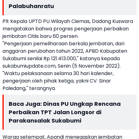
Palabuhanratu
Plt Kepala UPTD PU Wilayah Ciemas, Dadang Kuswara
mengatakan bahwa progres pengerjaan perbaikan
jembatan Citiis baru 60 persen.
"Pengerjaan pemeliharaan berkala jembatan, dari
anggaran perubahan tahun 2022, APBD Kabupaten
Sukabumi senilai Rp 121.413.000," katanya kepada
sukabumiupdate.com, Senin (5 November 2022).
"Waktu pelaksanaan selama 30 hari kalender,
pengerjaan oleh pihak ketiga, yakni CV. Sinar
Paledang," terangnya.
Baca Juga:
Dinas PU Ungkap Rencana
Perbaikan TPT Jalan Longsor di
Parakansalak Sukabumi
Warga setempat, Apandi menegaskan jembatan