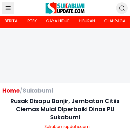
BERITA
IPTEK
GAYA HIDUP
HIBURAN
OLAHRAGA
Home
/
Sukabumi
Rusak Disapu Banjir, Jembatan Citiis
Ciemas Mulai Diperbaiki Dinas PU
Sukabumi
Sukabumiupdate.com