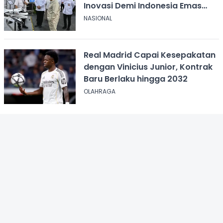
Inovasi Demi Indonesia Emas
2045
NASIONAL
Real Madrid Capai Kesepakatan
dengan Vinicius Junior, Kontrak
Baru Berlaku hingga 2032
OLAHRAGA