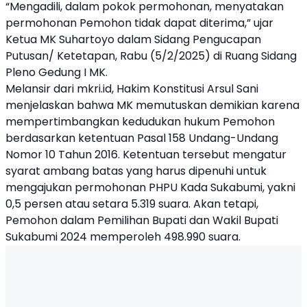
“Mengadili, dalam pokok permohonan, menyatakan
permohonan Pemohon tidak dapat diterima,” ujar
Ketua MK Suhartoyo dalam Sidang Pengucapan
Putusan/ Ketetapan, Rabu (5/2/2025) di Ruang Sidang
Pleno Gedung I MK.
Melansir dari mkri.id, Hakim Konstitusi Arsul Sani
menjelaskan bahwa MK memutuskan demikian karena
mempertimbangkan kedudukan hukum Pemohon
berdasarkan ketentuan Pasal 158 Undang-Undang
Nomor 10 Tahun 2016. Ketentuan tersebut mengatur
syarat ambang batas yang harus dipenuhi untuk
mengajukan permohonan PHPU Kada Sukabumi, yakni
0,5 persen atau setara 5.319 suara. Akan tetapi,
Pemohon dalam Pemilihan Bupati dan Wakil Bupati
Sukabumi 2024 memperoleh 498.990 suara.