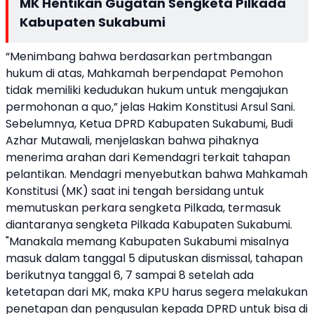
MK Hentikan Gugatan Sengketa Pilkada
Kabupaten Sukabumi
“Menimbang bahwa berdasarkan pertmbangan
hukum di atas, Mahkamah berpendapat Pemohon
tidak memiliki kedudukan hukum untuk mengajukan
permohonan a quo,” jelas Hakim Konstitusi Arsul Sani.
Sebelumnya, Ketua DPRD Kabupaten Sukabumi, Budi
Azhar Mutawali, menjelaskan bahwa pihaknya
menerima arahan dari Kemendagri terkait tahapan
pelantikan. Mendagri menyebutkan bahwa Mahkamah
Konstitusi (MK) saat ini tengah bersidang untuk
memutuskan perkara sengketa Pilkada, termasuk
diantaranya sengketa Pilkada Kabupaten Sukabumi.
"Manakala memang Kabupaten Sukabumi misalnya
masuk dalam tanggal 5 diputuskan dismissal, tahapan
berikutnya tanggal 6, 7 sampai 8 setelah ada
ketetapan dari MK, maka KPU harus segera melakukan
penetapan dan pengusulan kepada DPRD untuk bisa di