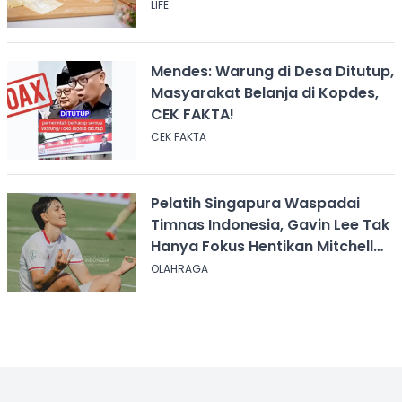
LIFE
Mendes: Warung di Desa Ditutup,
Masyarakat Belanja di Kopdes,
CEK FAKTA!
CEK FAKTA
Pelatih Singapura Waspadai
Timnas Indonesia, Gavin Lee Tak
Hanya Fokus Hentikan Mitchell
Baker
OLAHRAGA