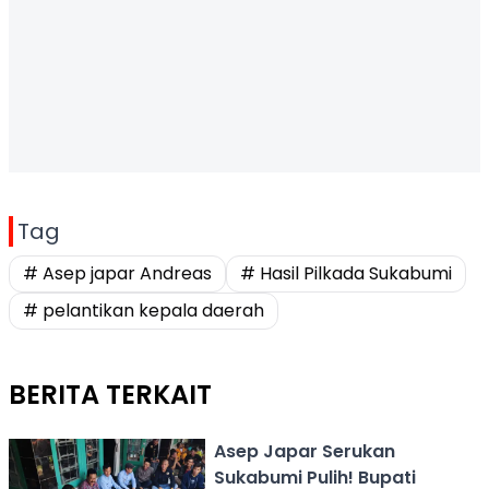
Tag
# Asep japar Andreas
# Hasil Pilkada Sukabumi
# pelantikan kepala daerah
BERITA TERKAIT
Asep Japar Serukan
Sukabumi Pulih! Bupati