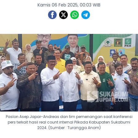
Kamis 06 Feb 2025, 00:03 WIB
Paslon Asep Japar-Andreas dan tim pemenangan saat konferensi
pers terkait hasil real count internal Pilkada Kabupaten Sukabumi
2024. (Sumber : Turangga Anom)