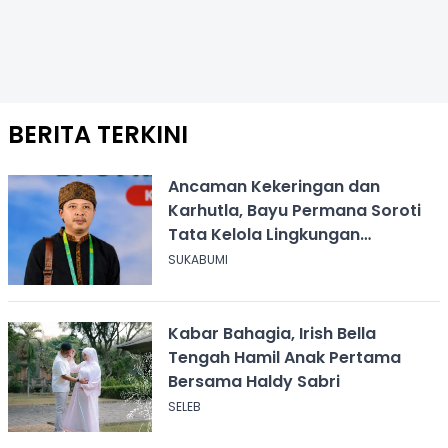
BERITA TERKINI
Ancaman Kekeringan dan
Karhutla, Bayu Permana Soroti
Tata Kelola Lingkungan
Sukabumi
SUKABUMI
Kabar Bahagia, Irish Bella
Tengah Hamil Anak Pertama
Bersama Haldy Sabri
SELEB