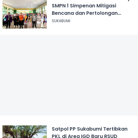
SMPN 1 Simpenan Mitigasi
Bencana dan Pertolongan
Psikologis
SUKABUMI
Satpol PP Sukabumi Tertibkan
PKL di Area IGD Baru RSUD