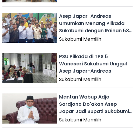
Asep Japar-Andreas
Umumkan Menang Pilkada
Sukabumi dengan Raihan 53
Persen
Sukabumi Memilih
PSU Pilkada di TPS 5
Wanasari Sukabumi Unggul
Asep Japar-Andreas
Sukabumi Memilih
Mantan Wabup Adjo
Sardjono Do'akan Asep
Japar Jadi Bupati Sukabumi
yang Baik
Sukabumi Memilih