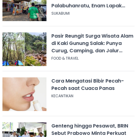
Palabuhanratu, Enam Lapak
Dibongkar Mandiri
SUKABUMI
Pasir Reungit Surga Wisata Alam
di Kaki Gunung Salak: Punya
Curug, Camping, dan Jalur
Pendakian
FOOD & TRAVEL
Cara Mengatasi Bibir Pecah-
Pecah saat Cuaca Panas
KECANTIKAN
Genteng hingga Pesawat, BRIN
Sebut Prabowo Minta Perkuat