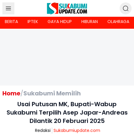
BERITA
IPTEK
GAYA HIDUP
HIBURAN
OLAHRAGA
Home
/
Sukabumi Memilih
Usai Putusan MK, Bupati-Wabup
Sukabumi Terpilih Asep Japar-Andreas
Dilantik 20 Februari 2025
Redaksi
Sukabumiupdate.com