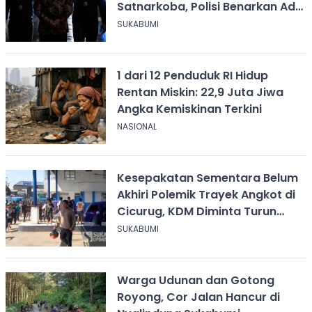
Satnarkoba, Polisi Benarkan Ada
Penindakan
SUKABUMI
1 dari 12 Penduduk RI Hidup
Rentan Miskin: 22,9 Juta Jiwa
Angka Kemiskinan Terkini
NASIONAL
Kesepakatan Sementara Belum
Akhiri Polemik Trayek Angkot di
Cicurug, KDM Diminta Turun
Tangan
SUKABUMI
Warga Udunan dan Gotong
Royong, Cor Jalan Hancur di