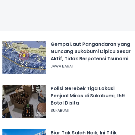
Gempa Laut Pangandaran yang
Guncang Sukabumi Dipicu Sesar
Aktif, Tidak Berpotensi Tsunami
JAWA BARAT
Polisi Gerebek Tiga Lokasi
Penjual Miras di Sukabumi, 159
Botol Disita
SUKABUMI
Biar Tak Salah Naik, Ini Titik