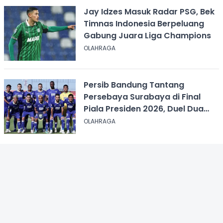
Jay Idzes Masuk Radar PSG, Bek
Timnas Indonesia Berpeluang
Gabung Juara Liga Champions
OLAHRAGA
Persib Bandung Tantang
Persebaya Surabaya di Final
Piala Presiden 2026, Duel Dua
Tim Tak Terkalahkan
OLAHRAGA