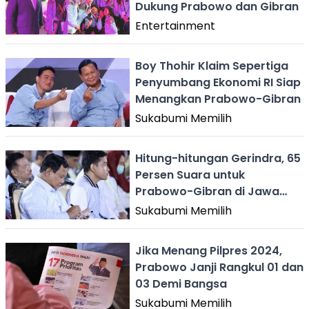
Dukung Prabowo dan Gibran
Entertainment
Boy Thohir Klaim Sepertiga
Penyumbang Ekonomi RI Siap
Menangkan Prabowo-Gibran
Sukabumi Memilih
Hitung-hitungan Gerindra, 65
Persen Suara untuk
Prabowo-Gibran di Jawa
Barat
Sukabumi Memilih
Jika Menang Pilpres 2024,
Prabowo Janji Rangkul 01 dan
03 Demi Bangsa
Sukabumi Memilih