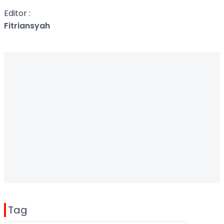
Editor :
Fitriansyah
Tag