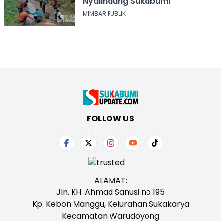
Nyalindung Sukabumi
MIMBAR PUBLIK
FOLLOW US
ALAMAT:
Jln. KH. Ahmad Sanusi no 195
Kp. Kebon Manggu, Kelurahan Sukakarya
Kecamatan Warudoyong