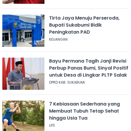
Tirta Jaya Menuju Perseroda,
Bupati Sukabumi Bidik
Peningkatan PAD
KEUANGAN
Bayu Permana Tagih Janji Revisi
Perbup Panas Bumi, Sinyal Positif
untuk Desa di Lingkar PLTP Salak
DPRD KAB. SUKABUMI
7 Kebiasaan Sederhana yang
Membuat Tubuh Tetap Sehat
hingga Usia Tua
LIFE