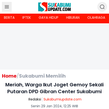
BERITA
IPTEK
GAYA HIDUP
HIBURAN
OLAHRAGA
Home
/
Sukabumi Memilih
Meriah, Warga Ikut Joget Gemoy Sekali
Putaran DPD Gibran Center Sukabumi
Redaksi
Sukabumiupdate.com
Senin 29 Jan 2024, 12:25 WIB