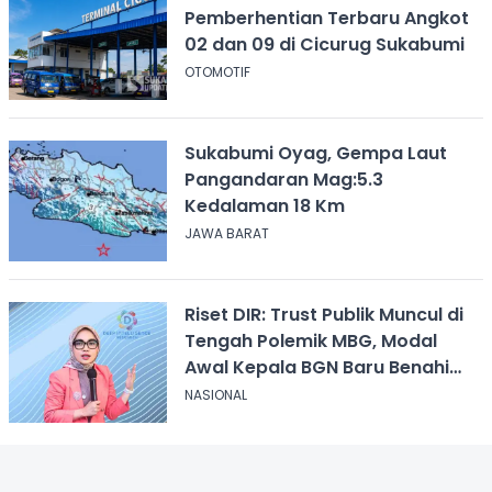
Pemberhentian Terbaru Angkot
02 dan 09 di Cicurug Sukabumi
OTOMOTIF
Sukabumi Oyag, Gempa Laut
Pangandaran Mag:5.3
Kedalaman 18 Km
JAWA BARAT
Riset DIR: Trust Publik Muncul di
Tengah Polemik MBG, Modal
Awal Kepala BGN Baru Benahi
Program
NASIONAL