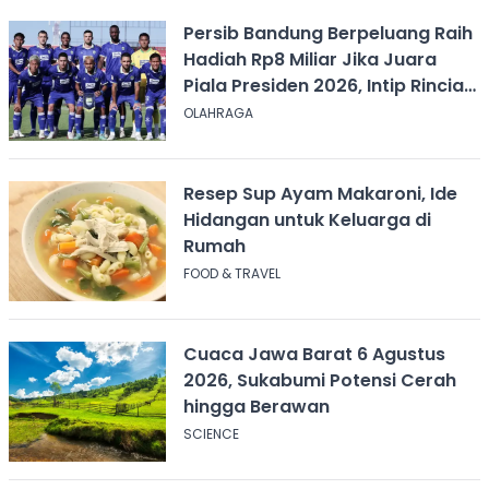
Persib Bandung Berpeluang Raih
Hadiah Rp8 Miliar Jika Juara
Piala Presiden 2026, Intip Rincian
Bonusnya
OLAHRAGA
Resep Sup Ayam Makaroni, Ide
Hidangan untuk Keluarga di
Rumah
FOOD & TRAVEL
Cuaca Jawa Barat 6 Agustus
2026, Sukabumi Potensi Cerah
hingga Berawan
SCIENCE