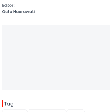
Editor :
Octa Haerawati
Tag