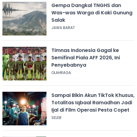
Gempa Dangkal TNGHS dan
Was-was Warga di Kaki Gunung
Salak
JAWA BARAT
Timnas Indonesia Gagal ke
Semifinal Piala AFF 2026, Ini
Penyebabnya
OLAHRAGA
Sampai Bikin Akun TikTok Khusus,
Totalitas Iqbaal Ramadhan Jadi
Ijal di Film Operasi Pesta Copet
SELEB