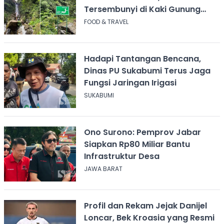
Tersembunyi di Kaki Gunung
Salak
FOOD & TRAVEL
Hadapi Tantangan Bencana,
Dinas PU Sukabumi Terus Jaga
Fungsi Jaringan Irigasi
SUKABUMI
Ono Surono: Pemprov Jabar
Siapkan Rp80 Miliar Bantu
Infrastruktur Desa
JAWA BARAT
Profil dan Rekam Jejak Danijel
Loncar, Bek Kroasia yang Resmi