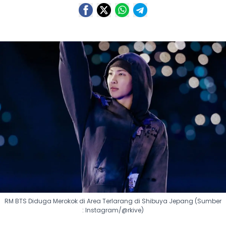
RM BTS Diduga Merokok di Area Terlarang di Shibuya Jepang (Sumber
: Instagram/@rkive)