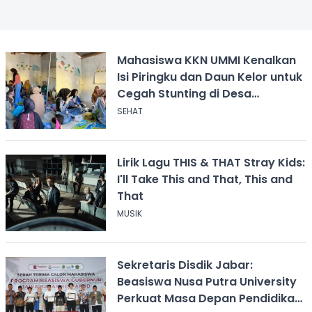
Mahasiswa KKN UMMI Kenalkan
Isi Piringku dan Daun Kelor untuk
Cegah Stunting di Desa
Calingcing
SEHAT
Lirik Lagu THIS & THAT Stray Kids:
I'll Take This and That, This and
That
MUSIK
Sekretaris Disdik Jabar:
Beasiswa Nusa Putra University
Perkuat Masa Depan Pendidikan