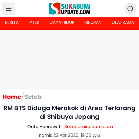
BERITA
IPTEK
GAYA HIDUP
HIBURAN
OLAHRAGA
Home
/
Seleb
RM BTS Diduga Merokok di Area Terlarang
di Shibuya Jepang
Octa Haerawati
Sukabumiupdate.com
Kamis 23 Apr 2026, 19:00 WIB