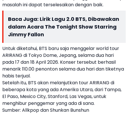
masalah ini dapat terselesaikan dengan baik.
Baca Juga:
Lirik Lagu 2.0 BTS, Dibawakan
dalam Acara The Tonight Show Starring
Jimmy Fallon
Untuk diketahui, BTS baru saja menggelar world tour
ARIRANG di Tokyo Dome, Jepang, selama dua hari
pada 17 dan 18 April 2026. Konser tersebut berhasil
menarik 110.00 penonton selama dua hari dan tiketnya
habis terjual.
Setelah itu, BTS akan melanjutkan tour ARIRANG di
beberapa kota yang ada Amerika Utara, dari Tampa,
El Paso, Mexico City, Stanford, Las Vegas, untuk
menghibur penggemar yang ada di sana.
Sumber: Allkpop dan Shunkan Bunshun