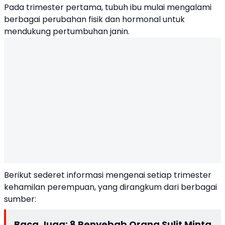
Pada trimester pertama, tubuh ibu mulai mengalami
berbagai perubahan fisik dan hormonal untuk
mendukung pertumbuhan janin.
Berikut sederet informasi mengenai setiap trimester
kehamilan perempuan, yang dirangkum dari berbagai
sumber:
Baca Juga:
8 Penyebab Orang Sulit Minta