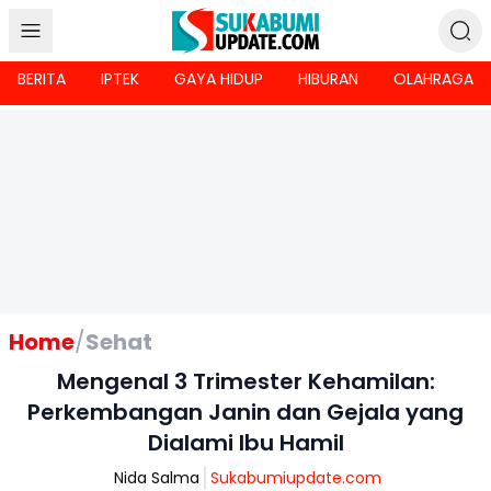
BERITA
IPTEK
GAYA HIDUP
HIBURAN
OLAHRAGA
Home
/
Sehat
Mengenal 3 Trimester Kehamilan:
Perkembangan Janin dan Gejala yang
Dialami Ibu Hamil
Nida Salma
Sukabumiupdate.com