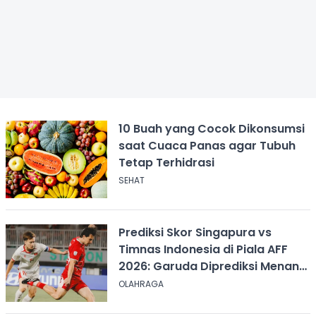
10 Buah yang Cocok Dikonsumsi
saat Cuaca Panas agar Tubuh
Tetap Terhidrasi
SEHAT
Prediksi Skor Singapura vs
Timnas Indonesia di Piala AFF
2026: Garuda Diprediksi Menang
Tipis
OLAHRAGA