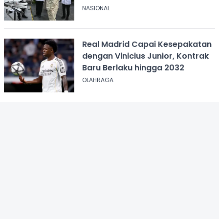
2045
NASIONAL
Real Madrid Capai Kesepakatan
dengan Vinicius Junior, Kontrak
Baru Berlaku hingga 2032
OLAHRAGA