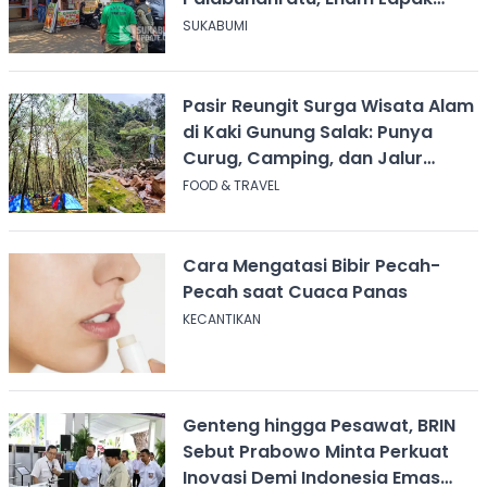
Dibongkar Mandiri
SUKABUMI
Pasir Reungit Surga Wisata Alam
di Kaki Gunung Salak: Punya
Curug, Camping, dan Jalur
Pendakian
FOOD & TRAVEL
Cara Mengatasi Bibir Pecah-
Pecah saat Cuaca Panas
KECANTIKAN
Genteng hingga Pesawat, BRIN
Sebut Prabowo Minta Perkuat
Inovasi Demi Indonesia Emas