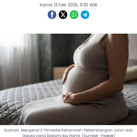
Kamis 13 Feb 2025, 11:30 WIB
Ilustrasi. Mengenal 3 Trimester Kehamilan: Perkembangan Janin dan
Gejala yang Dialami Ibu Hamil. (Sumber : Freepik)