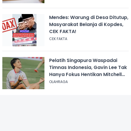
Mendes: Warung di Desa Ditutup,
Masyarakat Belanja di Kopdes,
CEK FAKTA!
CEK FAKTA
Pelatih Singapura Waspadai
Timnas Indonesia, Gavin Lee Tak
Hanya Fokus Hentikan Mitchell
Baker
OLAHRAGA