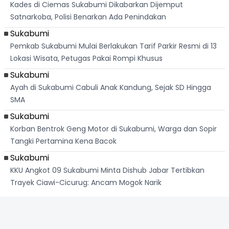
Kades di Ciemas Sukabumi Dikabarkan Dijemput
Satnarkoba, Polisi Benarkan Ada Penindakan
Sukabumi
Pemkab Sukabumi Mulai Berlakukan Tarif Parkir Resmi di 13
Lokasi Wisata, Petugas Pakai Rompi Khusus
Sukabumi
Ayah di Sukabumi Cabuli Anak Kandung, Sejak SD Hingga
SMA
Sukabumi
Korban Bentrok Geng Motor di Sukabumi, Warga dan Sopir
Tangki Pertamina Kena Bacok
Sukabumi
KKU Angkot 09 Sukabumi Minta Dishub Jabar Tertibkan
Trayek Ciawi-Cicurug: Ancam Mogok Narik