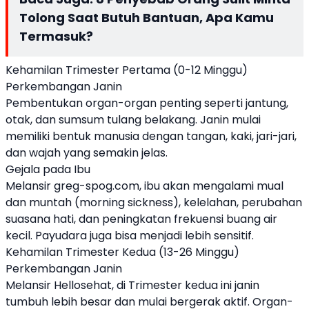
Tolong Saat Butuh Bantuan, Apa Kamu
Termasuk?
Kehamilan Trimester Pertama (0-12 Minggu)
Perkembangan Janin
Pembentukan organ-organ penting seperti jantung,
otak, dan sumsum tulang belakang. Janin mulai
memiliki bentuk manusia dengan tangan, kaki, jari-jari,
dan wajah yang semakin jelas.
Gejala pada Ibu
Melansir greg-spog.com, ibu akan mengalami mual
dan muntah (morning sickness), kelelahan, perubahan
suasana hati, dan peningkatan frekuensi buang air
kecil. Payudara juga bisa menjadi lebih sensitif.
Kehamilan Trimester Kedua (13-26 Minggu)
Perkembangan Janin
Melansir Hellosehat, di Trimester kedua ini janin
tumbuh lebih besar dan mulai bergerak aktif. Organ-