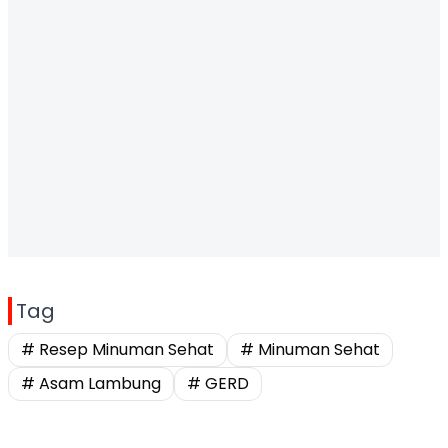
Tag
# Resep Minuman Sehat
# Minuman Sehat
# Asam Lambung
# GERD