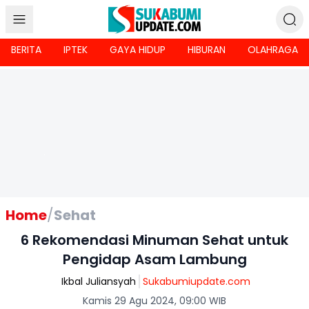
BERITA
IPTEK
GAYA HIDUP
HIBURAN
OLAHRAGA
Home
/
Sehat
6 Rekomendasi Minuman Sehat untuk
Pengidap Asam Lambung
Ikbal Juliansyah
Sukabumiupdate.com
Kamis 29 Agu 2024, 09:00 WIB