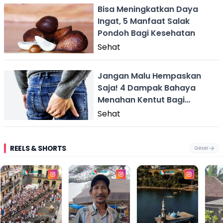
Bisa Meningkatkan Daya
Ingat, 5 Manfaat Salak
Pondoh Bagi Kesehatan
Sehat
Jangan Malu Hempaskan
Saja! 4 Dampak Bahaya
Menahan Kentut Bagi
Kesehatan
Sehat
REELS & SHORTS
Geser