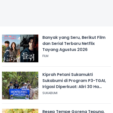
Banyak yang Seru, Berikut Film
dan Serial Terbaru Netflix
Tayang Agustus 2026
FILM
Kiprah Petani Sukamukti
Sukabumi di Program P3-TGAI,
Irigasi Diperkuat: Aliri 30 Ha
Sawah
SUKABUMI
Resep Tempe Goreng Tepung,