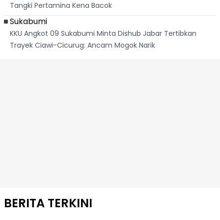
Tangki Pertamina Kena Bacok
Sukabumi
KKU Angkot 09 Sukabumi Minta Dishub Jabar Tertibkan
Trayek Ciawi-Cicurug: Ancam Mogok Narik
BERITA TERKINI