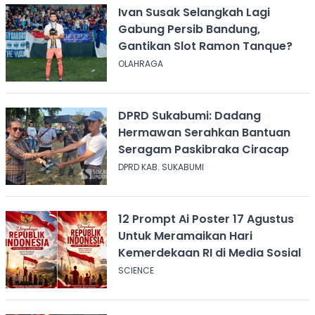
Ivan Susak Selangkah Lagi
Gabung Persib Bandung,
Gantikan Slot Ramon Tanque?
OLAHRAGA
DPRD Sukabumi: Dadang
Hermawan Serahkan Bantuan
Seragam Paskibraka Ciracap
DPRD KAB. SUKABUMI
12 Prompt Ai Poster 17 Agustus
Untuk Meramaikan Hari
Kemerdekaan RI di Media Sosial
SCIENCE