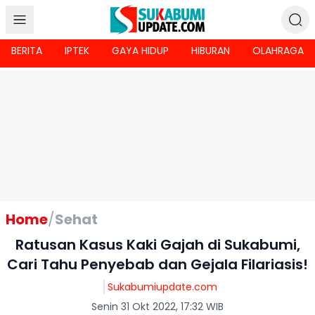
BERITA
IPTEK
GAYA HIDUP
HIBURAN
OLAHRAGA
Home
/
Sehat
Ratusan Kasus Kaki Gajah di Sukabumi,
Cari Tahu Penyebab dan Gejala Filariasis!
Sukabumiupdate.com
Senin 31 Okt 2022, 17:32 WIB