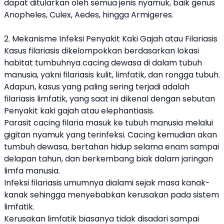
dapat ditularkan oleh semua jenis nyamuk, baik genus
Anopheles, Culex, Aedes, hingga Armigeres.
2. Mekanisme
Infeksi
Penyakit Kaki Gajah atau Filariasis
Kasus filariasis dikelompokkan berdasarkan lokasi
habitat tumbuhnya cacing dewasa di dalam tubuh
manusia, yakni filariasis kulit, limfatik, dan rongga tubuh.
Adapun, kasus yang paling sering terjadi adalah
filariasis limfatik, yang saat ini dikenal dengan sebutan
Penyakit kaki gajah atau elephantiasis.
Parasit cacing filaria masuk ke tubuh manusia melalui
gigitan nyamuk yang terinfeksi. Cacing kemudian akan
tumbuh dewasa, bertahan hidup selama enam sampai
delapan tahun, dan berkembang biak dalam jaringan
limfa manusia.
Infeksi filariasis umumnya dialami sejak masa kanak-
kanak sehingga menyebabkan kerusakan pada sistem
limfatik.
Kerusakan limfatik biasanya tidak disadari sampai