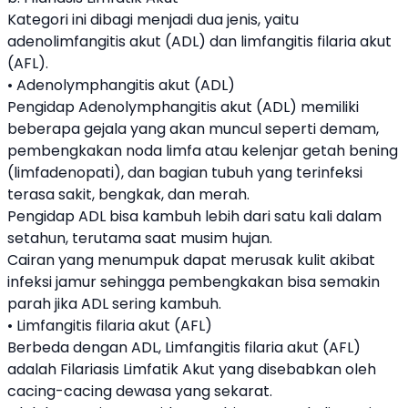
Kategori ini dibagi menjadi dua jenis, yaitu
adenolimfangitis akut (ADL) dan limfangitis filaria akut
(AFL).
• Adenolymphangitis akut (ADL)
Pengidap Adenolymphangitis akut (ADL) memiliki
beberapa gejala yang akan muncul seperti demam,
pembengkakan noda limfa atau kelenjar getah bening
(limfadenopati), dan bagian tubuh yang terinfeksi
terasa sakit, bengkak, dan merah.
Pengidap ADL bisa kambuh lebih dari satu kali dalam
setahun, terutama saat musim hujan.
Cairan yang menumpuk dapat merusak kulit akibat
infeksi jamur sehingga pembengkakan bisa semakin
parah jika ADL sering kambuh.
• Limfangitis filaria akut (AFL)
Berbeda dengan ADL, Limfangitis filaria akut (AFL)
adalah Filariasis Limfatik Akut yang disebabkan oleh
cacing-cacing dewasa yang sekarat.