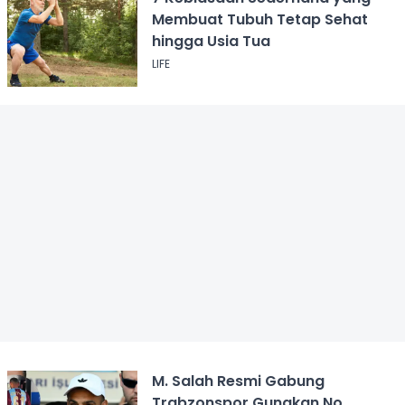
Membuat Tubuh Tetap Sehat
hingga Usia Tua
LIFE
M. Salah Resmi Gabung
Trabzonspor Gunakan No