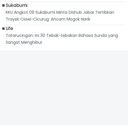
Sukabumi
KKU Angkot 09 Sukabumi Minta Dishub Jabar Tertibkan
Trayek Ciawi-Cicurug: Ancam Mogok Narik
Life
Tatarucingan: Ini 30 Tebak-tebakan Bahasa Sunda yang
Sangat Menghibur