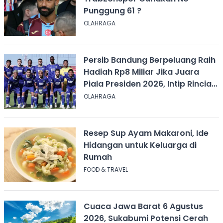
Punggung 61 ?
OLAHRAGA
Persib Bandung Berpeluang Raih
Hadiah Rp8 Miliar Jika Juara
Piala Presiden 2026, Intip Rincian
Bonusnya
OLAHRAGA
Resep Sup Ayam Makaroni, Ide
Hidangan untuk Keluarga di
Rumah
FOOD & TRAVEL
Cuaca Jawa Barat 6 Agustus
2026, Sukabumi Potensi Cerah