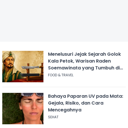
Menelusuri Jejak Sejarah Golok
Kala Petok, Warisan Raden
Soemawinata yang Tumbuh di
Sukabumi
FOOD & TRAVEL
Bahaya Paparan UV pada Mata:
Gejala, Risiko, dan Cara
Mencegahnya
SEHAT