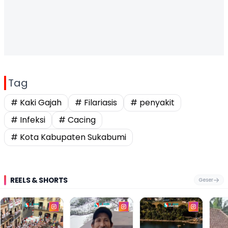
Tag
# Kaki Gajah
# Filariasis
# penyakit
# Infeksi
# Cacing
# Kota Kabupaten Sukabumi
REELS & SHORTS
Geser