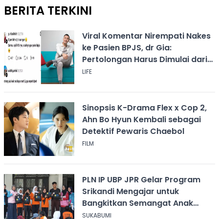
BERITA TERKINI
Viral Komentar Nirempati Nakes
ke Pasien BPJS, dr Gia:
Pertolongan Harus Dimulai dari
Rasa Kemanusiaan
LIFE
Sinopsis K-Drama Flex x Cop 2,
Ahn Bo Hyun Kembali sebagai
Detektif Pewaris Chaebol
FILM
PLN IP UBP JPR Gelar Program
Srikandi Mengajar untuk
Bangkitkan Semangat Anak
Berkebutuhan Khusus
SUKABUMI