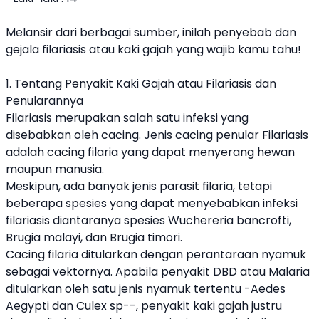
Melansir dari berbagai sumber, inilah penyebab dan
gejala filariasis atau kaki gajah yang wajib kamu tahu!
1. Tentang Penyakit Kaki Gajah atau Filariasis dan
Penularannya
Filariasis merupakan salah satu infeksi yang
disebabkan oleh cacing. Jenis cacing penular Filariasis
adalah cacing filaria yang dapat menyerang hewan
maupun manusia.
Meskipun, ada banyak jenis parasit filaria, tetapi
beberapa spesies yang dapat menyebabkan infeksi
filariasis diantaranya spesies Wuchereria bancrofti,
Brugia malayi, dan Brugia timori.
Cacing
filaria ditularkan dengan perantaraan nyamuk
sebagai vektornya. Apabila penyakit DBD atau Malaria
ditularkan oleh satu jenis nyamuk tertentu -Aedes
Aegypti dan Culex sp--, penyakit kaki gajah justru