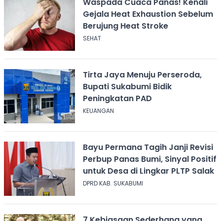
Waspada Cuaca Panas! Kenali
Gejala Heat Exhaustion Sebelum
Berujung Heat Stroke
SEHAT
Tirta Jaya Menuju Perseroda,
Bupati Sukabumi Bidik
Peningkatan PAD
KEUANGAN
Bayu Permana Tagih Janji Revisi
Perbup Panas Bumi, Sinyal Positif
untuk Desa di Lingkar PLTP Salak
DPRD KAB. SUKABUMI
7 Kebiasaan Sederhana yang