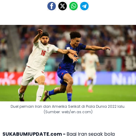
Duel pemain Iran dan Amerika Serikat di Piala Dunia 2022 lalu.
(Sumber: web/en.as.com)
SUKABUMIUPDATE.com -
Bagi
Iran
sepak bola