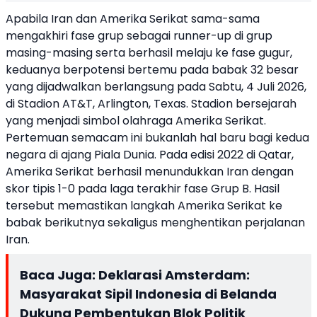
Apabila Iran dan Amerika Serikat sama-sama
mengakhiri fase grup sebagai runner-up di grup
masing-masing serta berhasil melaju ke fase gugur,
keduanya berpotensi bertemu pada babak 32 besar
yang dijadwalkan berlangsung pada Sabtu, 4 Juli 2026,
di Stadion AT&T, Arlington, Texas. Stadion bersejarah
yang menjadi simbol olahraga Amerika Serikat.
Pertemuan semacam ini bukanlah hal baru bagi kedua
negara di ajang Piala Dunia. Pada edisi 2022 di Qatar,
Amerika Serikat berhasil menundukkan Iran dengan
skor tipis 1-0 pada laga terakhir fase Grup B. Hasil
tersebut memastikan langkah Amerika Serikat ke
babak berikutnya sekaligus menghentikan perjalanan
Iran.
Baca Juga:
Deklarasi Amsterdam:
Masyarakat Sipil Indonesia di Belanda
Dukung Pembentukan Blok Politik