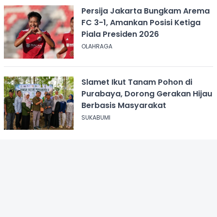
Persija Jakarta Bungkam Arema
FC 3-1, Amankan Posisi Ketiga
Piala Presiden 2026
OLAHRAGA
Slamet Ikut Tanam Pohon di
Purabaya, Dorong Gerakan Hijau
Berbasis Masyarakat
SUKABUMI