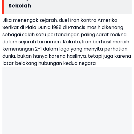
Sekolah
Jika menengok sejarah, duel Iran kontra Amerika
Serikat di Piala Dunia 1998 di Prancis masih dikenang
sebagai salah satu pertandingan paling sarat makna
dalam sejarah turnamen. Kala itu, Iran berhasil meraih
kemenangan 2-1 dalam laga yang menyita perhatian
dunia, bukan hanya karena hasilnya, tetapi juga karena
latar belakang hubungan kedua negara.