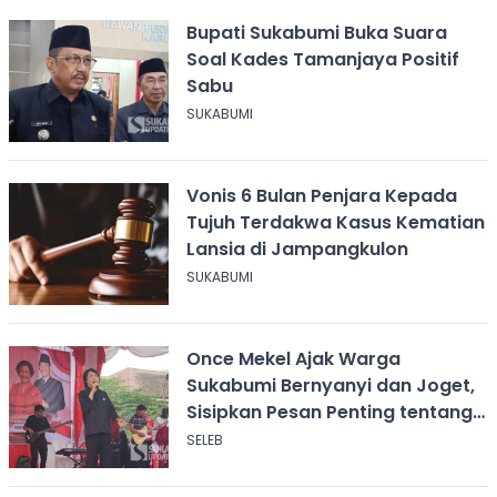
Bupati Sukabumi Buka Suara
Soal Kades Tamanjaya Positif
Sabu
SUKABUMI
Vonis 6 Bulan Penjara Kepada
Tujuh Terdakwa Kasus Kematian
Lansia di Jampangkulon
SUKABUMI
Once Mekel Ajak Warga
Sukabumi Bernyanyi dan Joget,
Sisipkan Pesan Penting tentang
ASI
SELEB