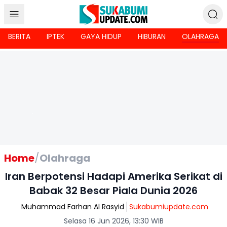
BERITA
IPTEK
GAYA HIDUP
HIBURAN
OLAHRAGA
Home
/
Olahraga
Iran Berpotensi Hadapi Amerika Serikat di
Babak 32 Besar Piala Dunia 2026
Muhammad Farhan Al Rasyid
Sukabumiupdate.com
Selasa 16 Jun 2026, 13:30 WIB