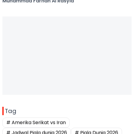
Muhammad Farhan Al Rasyid
Tag
# Amerika Serikat vs Iran
# Jadwal Piala dunia 2026
# Piala Dunia 2026