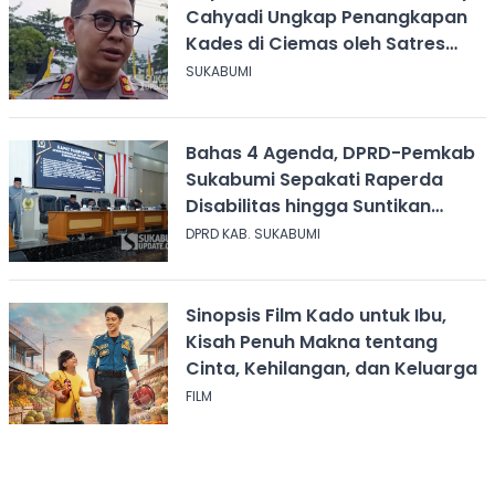
Cahyadi Ungkap Penangkapan
Kades di Ciemas oleh Satres
Narkoba
SUKABUMI
Bahas 4 Agenda, DPRD-Pemkab
Sukabumi Sepakati Raperda
Disabilitas hingga Suntikan
Modal Perum Pesona Wisata
DPRD KAB. SUKABUMI
Sinopsis Film Kado untuk Ibu,
Kisah Penuh Makna tentang
Cinta, Kehilangan, dan Keluarga
FILM