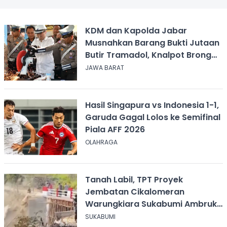
KDM dan Kapolda Jabar
Musnahkan Barang Bukti Jutaan
Butir Tramadol, Knalpot Brong
hingga Miras
JAWA BARAT
Hasil Singapura vs Indonesia 1-1,
Garuda Gagal Lolos ke Semifinal
Piala AFF 2026
OLAHRAGA
Tanah Labil, TPT Proyek
Jembatan Cikalomeran
Warungkiara Sukabumi Ambruk
Saat Pengurugan
SUKABUMI