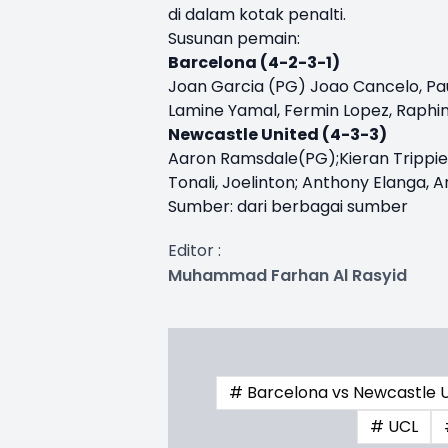
di dalam kotak penalti.
Susunan pemain:
Barcelona (4-2-3-1)
Joan Garcia (PG) Joao Cancelo, Pau 
Lamine Yamal, Fermin Lopez, Raphi
Newcastle United (4-3-3)
Aaron Ramsdale(PG);Kieran Trippier
Tonali, Joelinton; Anthony Elanga,
Sumber: dari berbagai sumber
Editor :
Muhammad Farhan Al Rasyid
# Barcelona vs Newcastle 
# UCL