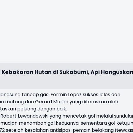
cu Kebakaran Hutan di Sukabumi, Api Hanguska
angsung tancap gas. Fermin Lopez sukses lolos dari
 matang dari Gerard Martin yang diteruskan oleh
taskan peluang dengan baik.
si Robert Lewandowski yang mencetak gol melalui sundula
emudian menambah gol keduanya, sementara gol ketuju
72 setelah kesalahan antisipasi pemain belakang Newcas