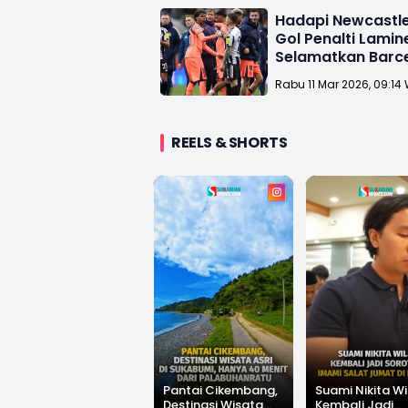
Hadapi Newcastle
Gol Penalti Lami
Selamatkan Barce
Kekalahan
Rabu 11 Mar 2026, 09:14
REELS & SHORTS
Pantai Cikembang,
Suami Nikita Wi
Destinasi Wisata
Kembali Jadi