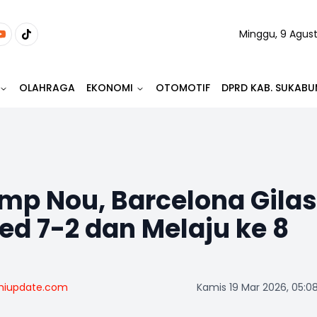
Minggu, 9 Agus
OLAHRAGA
EKONOMI
OTOMOTIF
DPRD KAB. SUKABU
amp Nou, Barcelona Gilas
ed 7-2 dan Melaju ke 8
miupdate.com
Kamis 19 Mar 2026, 05:0