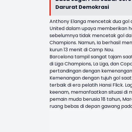
Darurat Demokrasi
Anthony Elanga mencetak dua gol 
United dalam upaya memberikan ha
sebelumnya tidak mencetak gol dal
Champions. Namun, Ia berhasil m
kurun 13 menit di Camp Nou.
Barcelona tampil sangat tajam saa
di Liga Champions, La Liga, dan Cop
pertandingan dengan kemenangan, b
Kemenangan dengan tujuh gol saat
terbaik di era pelatih Hansi Flick.
keenam, memanfaatkan situasi di 
pemain muda berusia 18 tahun, Mar
ruang bebas di depan gawang pada