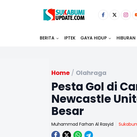
BERITA
IPTEK
GAYA HIDUP
HIBURAN
Home
/
Olahraga
Pesta Gol di C
Newcastle Unit
Besar
Muhammad Farhan Al Rasyid
Sukabu