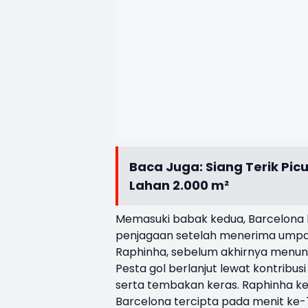
Baca Juga:
Siang Terik Pi
Lahan 2.000 m²
Memasuki babak kedua, Barcelona l
penjagaan setelah menerima umpan
Raphinha, sebelum akhirnya menun
Pesta gol berlanjut lewat kontribu
serta tembakan keras. Raphinha k
Barcelona tercipta pada menit ke-