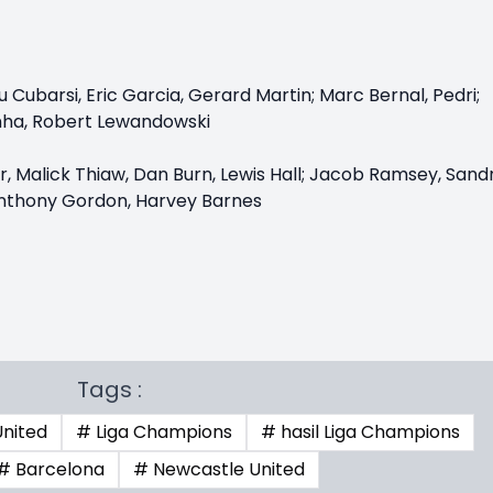
Cubarsi, Eric Garcia, Gerard Martin; Marc Bernal, Pedri;
nha, Robert Lewandowski
, Malick Thiaw, Dan Burn, Lewis Hall; Jacob Ramsey, Sand
 Anthony Gordon, Harvey Barnes
Tags :
United
# Liga Champions
# hasil Liga Champions
# Barcelona
# Newcastle United