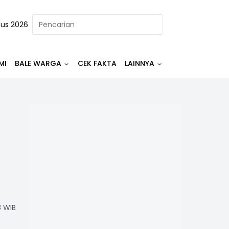
tus 2026
MI
BALE WARGA
CEK FAKTA
LAINNYA
8 WIB