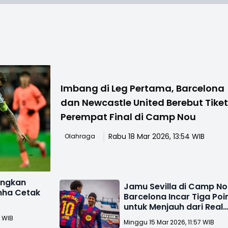
Imbang di Leg Pertama, Barcelona
dan Newcastle United Berebut Tike
Perempat Final di Camp Nou
Rabu 18 Mar 2026, 13:54 WIB
Olahraga
angkan
Jamu Sevilla di Camp No
inha Cetak
Barcelona Incar Tiga Poi
untuk Menjauh dari Real
Madrid
7 WIB
Minggu 15 Mar 2026, 11:57 WIB