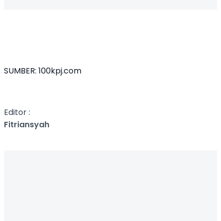
SUMBER:
100kpj.com
Editor :
Fitriansyah