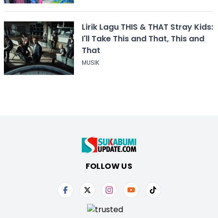
Lirik Lagu THIS & THAT Stray Kids:
I'll Take This and That, This and
That
MUSIK
FOLLOW US