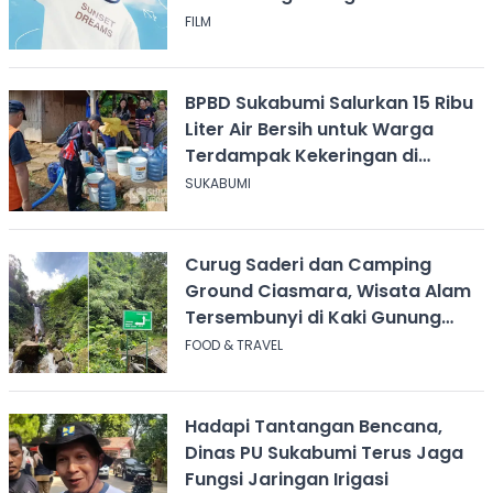
FILM
BPBD Sukabumi Salurkan 15 Ribu
Liter Air Bersih untuk Warga
Terdampak Kekeringan di
Cicurug
SUKABUMI
Curug Saderi dan Camping
Ground Ciasmara, Wisata Alam
Tersembunyi di Kaki Gunung
Salak
FOOD & TRAVEL
Hadapi Tantangan Bencana,
Dinas PU Sukabumi Terus Jaga
Fungsi Jaringan Irigasi