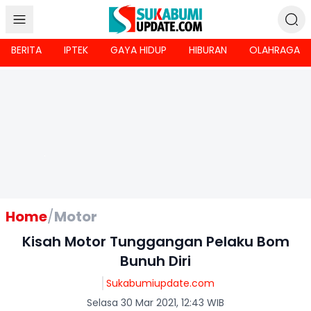
BERITA
IPTEK
GAYA HIDUP
HIBURAN
OLAHRAGA
Home
/
Motor
Kisah Motor Tunggangan Pelaku Bom
Bunuh Diri
Sukabumiupdate.com
Selasa 30 Mar 2021, 12:43 WIB