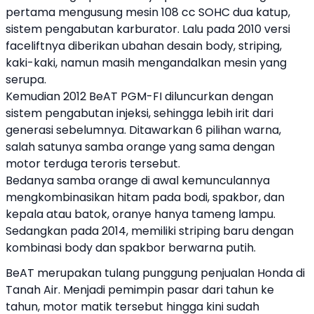
pertama mengusung mesin 108 cc SOHC dua katup,
sistem pengabutan karburator. Lalu pada 2010 versi
faceliftnya diberikan ubahan desain body, striping,
kaki-kaki, namun masih mengandalkan mesin yang
serupa.
Kemudian 2012 BeAT PGM-FI diluncurkan dengan
sistem pengabutan injeksi, sehingga lebih irit dari
generasi sebelumnya. Ditawarkan 6 pilihan warna,
salah satunya samba orange yang sama dengan
motor terduga teroris tersebut.
Bedanya samba orange di awal kemunculannya
mengkombinasikan hitam pada bodi, spakbor, dan
kepala atau batok, oranye hanya tameng lampu.
Sedangkan pada 2014, memiliki striping baru dengan
kombinasi body dan spakbor berwarna putih.
BeAT merupakan tulang punggung penjualan Honda di
Tanah Air. Menjadi pemimpin pasar dari tahun ke
tahun, motor matik tersebut hingga kini sudah