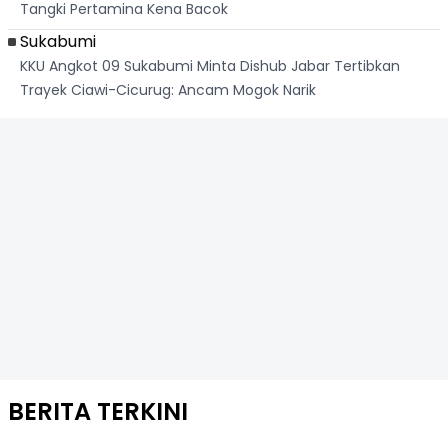
Tangki Pertamina Kena Bacok
Sukabumi
KKU Angkot 09 Sukabumi Minta Dishub Jabar Tertibkan
Trayek Ciawi-Cicurug: Ancam Mogok Narik
BERITA TERKINI