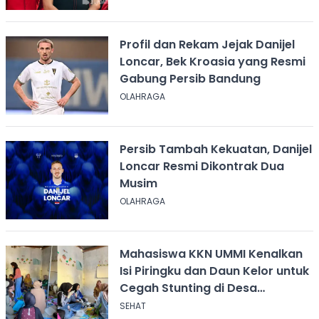
Profil dan Rekam Jejak Danijel
Loncar, Bek Kroasia yang Resmi
Gabung Persib Bandung
OLAHRAGA
Persib Tambah Kekuatan, Danijel
Loncar Resmi Dikontrak Dua
Musim
OLAHRAGA
Mahasiswa KKN UMMI Kenalkan
Isi Piringku dan Daun Kelor untuk
Cegah Stunting di Desa
Calingcing
SEHAT