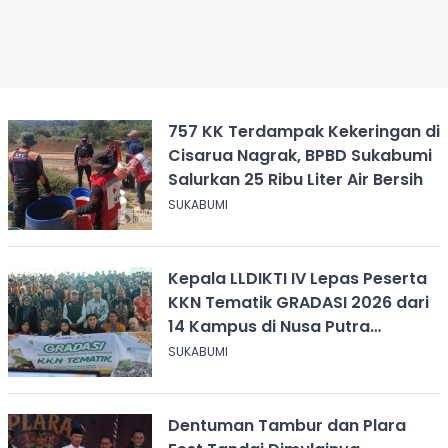
757 KK Terdampak Kekeringan di
Cisarua Nagrak, BPBD Sukabumi
Salurkan 25 Ribu Liter Air Bersih
SUKABUMI
Kepala LLDIKTI IV Lepas Peserta
KKN Tematik GRADASI 2026 dari
14 Kampus di Nusa Putra
University
SUKABUMI
Dentuman Tambur dan Plara