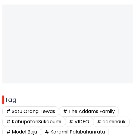
Tag
# Satu Orang Tewas
# The Addams Family
# KabupatenSukabumi
# VIDEO
# adminduk
# Model Baju
# Koramil Palabuhanratu