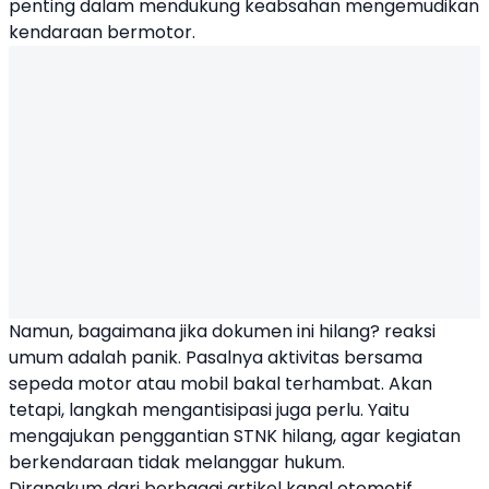
penting dalam mendukung keabsahan mengemudikan
kendaraan bermotor.
Namun, bagaimana jika dokumen ini hilang? reaksi
umum adalah panik. Pasalnya aktivitas bersama
sepeda motor atau mobil bakal terhambat. Akan
tetapi, langkah mengantisipasi juga perlu. Yaitu
mengajukan penggantian STNK hilang, agar kegiatan
berkendaraan tidak melanggar hukum.
Dirangkum dari berbagai artikel kanal otomotif