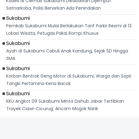
Kades di Ciemas Sukabumi Dikabarkan Dijemput
Satnarkoba, Polisi Benarkan Ada Penindakan
Sukabumi
Pemkab Sukabumi Mulai Berlakukan Tarif Parkir Resmi di 13
Lokasi Wisata, Petugas Pakai Rompi Khusus
Sukabumi
Ayah di Sukabumi Cabuli Anak Kandung, Sejak SD Hingga
SMA
Sukabumi
Korban Bentrok Geng Motor di Sukabumi, Warga dan Sopir
Tangki Pertamina Kena Bacok
Sukabumi
KKU Angkot 09 Sukabumi Minta Dishub Jabar Tertibkan
Trayek Ciawi-Cicurug: Ancam Mogok Narik