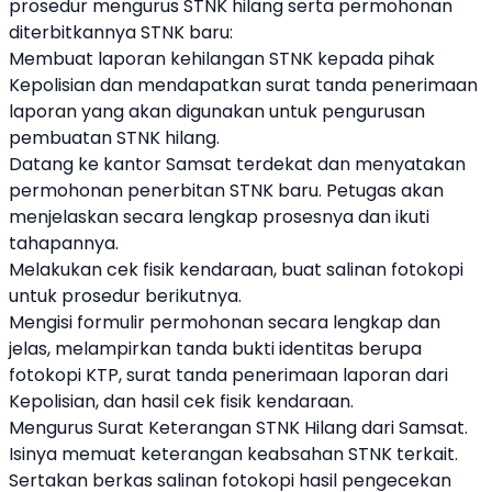
prosedur mengurus STNK hilang serta permohonan
diterbitkannya STNK baru:
Membuat laporan kehilangan STNK kepada pihak
Kepolisian dan mendapatkan surat tanda penerimaan
laporan yang akan digunakan untuk pengurusan
pembuatan STNK hilang.
Datang ke kantor Samsat terdekat dan menyatakan
permohonan penerbitan STNK baru. Petugas akan
menjelaskan secara lengkap prosesnya dan ikuti
tahapannya.
Melakukan cek fisik kendaraan, buat salinan fotokopi
untuk prosedur berikutnya.
Mengisi formulir permohonan secara lengkap dan
jelas, melampirkan tanda bukti identitas berupa
fotokopi KTP, surat tanda penerimaan laporan dari
Kepolisian, dan hasil cek fisik kendaraan.
Mengurus Surat Keterangan STNK Hilang dari Samsat.
Isinya memuat keterangan keabsahan STNK terkait.
Sertakan berkas salinan fotokopi hasil pengecekan