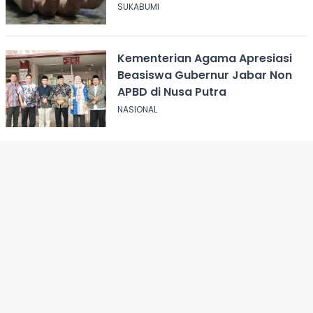
Cikembar
SUKABUMI
Kementerian Agama Apresiasi
Beasiswa Gubernur Jabar Non
APBD di Nusa Putra
NASIONAL