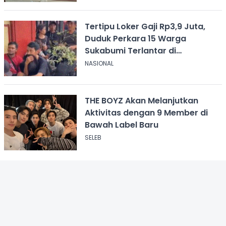
Tertipu Loker Gaji Rp3,9 Juta,
Duduk Perkara 15 Warga
Sukabumi Terlantar di
Kalimantan
NASIONAL
THE BOYZ Akan Melanjutkan
Aktivitas dengan 9 Member di
Bawah Label Baru
SELEB