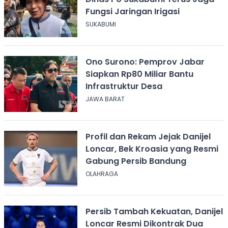
Fungsi Jaringan Irigasi
SUKABUMI
Ono Surono: Pemprov Jabar
Siapkan Rp80 Miliar Bantu
Infrastruktur Desa
JAWA BARAT
Profil dan Rekam Jejak Danijel
Loncar, Bek Kroasia yang Resmi
Gabung Persib Bandung
OLAHRAGA
Persib Tambah Kekuatan, Danijel
Loncar Resmi Dikontrak Dua