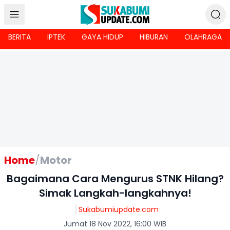
BERITA
IPTEK
GAYA HIDUP
HIBURAN
OLAHRAGA
Home
/
Motor
Bagaimana Cara Mengurus STNK Hilang?
Simak Langkah-langkahnya!
Sukabumiupdate.com
Jumat 18 Nov 2022, 16:00 WIB