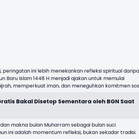
peringatan ini lebih menekankan refleksi spiritual darip
un Baru Islam 1448 H menjadi ajakan untuk memulai
ijrah, memperkuat iman, dan meneguhkan komitmen sosi
Gratis Bakal Disetop Sementara oleh BGN Saat
h dan makna bulan Muharram sebagai bulan suci
 ini adalah momentum refleksi, bukan sekadar tradisi.