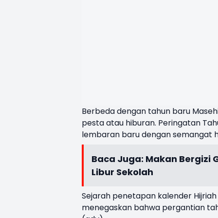
Berbeda dengan tahun baru Masehi, 
pesta atau hiburan. Peringatan Tah
lembaran baru dengan semangat h
Baca Juga:
Makan Bergizi 
Libur Sekolah
Sejarah penetapan kalender Hijria
menegaskan bahwa pergantian tahun