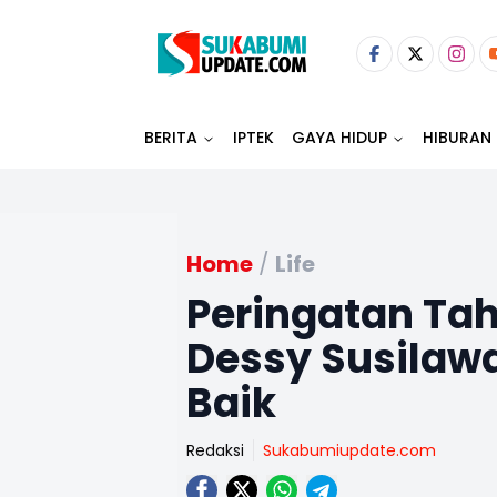
BERITA
IPTEK
GAYA HIDUP
HIBURAN
Home
/
Life
Peringatan Tah
Dessy Susilawa
Baik
Redaksi
Sukabumiupdate.com