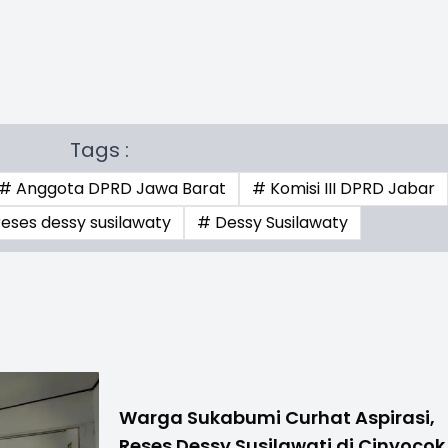
Tags :
# Anggota DPRD Jawa Barat
# Komisi III DPRD Jabar
reses dessy susilawaty
# Dessy Susilawaty
Warga Sukabumi Curhat Aspirasi,
Reses Dessy Susilawati di Cinyocok