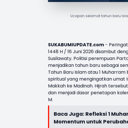
Ucapan selamat tahun baru Isla
SUKABUMIUPDATE.com
- Peringa
1448 H / 16 Juni 2026 disambut den
Susilawaty
. Politisi perempuan Par
menjadikan tahun baru sebagai sem
Tahun Baru Islam atau 1 Muharram
spiritual yang mengingatkan umat 
Makkah ke Madinah. Hijrah tersebu
dan menjadi dasar penetapan kalend
M.
Baca Juga:
Refleksi 1 Muh
Momentum untuk Perubahan