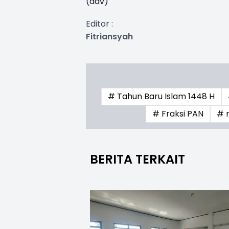
(adv)
Editor :
Fitriansyah
# Tahun Baru Islam 1448 H
# Fraksi PAN
# 
BERITA TERKAIT