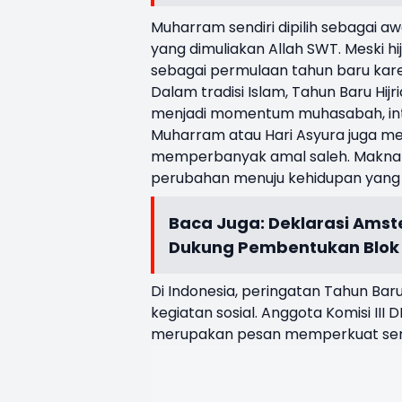
Muharram sendiri dipilih sebagai a
yang dimuliakan Allah SWT. Meski hi
sebagai permulaan tahun baru karena
Dalam tradisi Islam, Tahun Baru Hij
menjadi momentum muhasabah, intr
Muharram atau Hari Asyura juga me
memperbanyak amal saleh. Makna hij
perubahan menuju kehidupan yang l
Baca Juga:
Deklarasi Amst
Dukung Pembentukan Blok Po
Di Indonesia, peringatan Tahun Bar
kegiatan sosial. Anggota Komisi II
merupakan pesan memperkuat sem