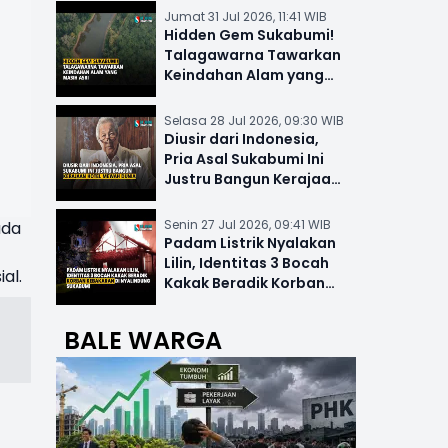
Jumat 31 Jul 2026, 11:41 WIB
Hidden Gem Sukabumi!
Talagawarna Tawarkan
Keindahan Alam yang
Masih Asri
Selasa 28 Jul 2026, 09:30 WIB
Diusir dari Indonesia,
Pria Asal Sukabumi Ini
Justru Bangun Kerajaan
Hotel Mewah Dunia
Senin 27 Jul 2026, 09:41 WIB
ada
Padam Listrik Nyalakan
Lilin, Identitas 3 Bocah
al.
Kakak Beradik Korban
Kebakaran di Nyalindung
BALE WARGA