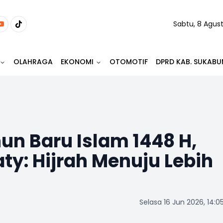
Sabtu, 8 Agus
OLAHRAGA
EKONOMI
OTOMOTIF
DPRD KAB. SUKABU
un Baru Islam 1448 H,
ty: Hijrah Menuju Lebih
Selasa 16 Jun 2026, 14:0