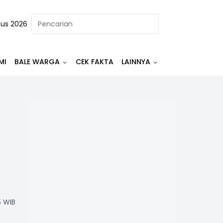
tus 2026
MI
BALE WARGA
CEK FAKTA
LAINNYA
5 WIB