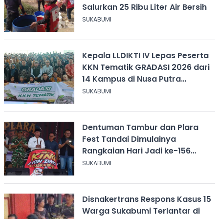
Salurkan 25 Ribu Liter Air Bersih
SUKABUMI
Kepala LLDIKTI IV Lepas Peserta
KKN Tematik GRADASI 2026 dari
14 Kampus di Nusa Putra
University
SUKABUMI
Dentuman Tambur dan Plara
Fest Tandai Dimulainya
Rangkaian Hari Jadi ke-156
Kabupaten Sukabumi
SUKABUMI
Disnakertrans Respons Kasus 15
Warga Sukabumi Terlantar di