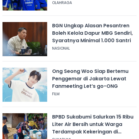
OLAHRAGA
BGN Ungkap Alasan Pesantren
Boleh Kelola Dapur MBG Sendiri,
Syaratnya Minimal 1.000 Santri
NASIONAL
Ong Seong Woo Siap Bertemu
Penggemar di Jakarta Lewat
Fanmeeting Let’s go-ONG
FILM
BPBD Sukabumi Salurkan 15 Ribu
Liter Air Bersih untuk Warga
Terdampak Kekeringan di