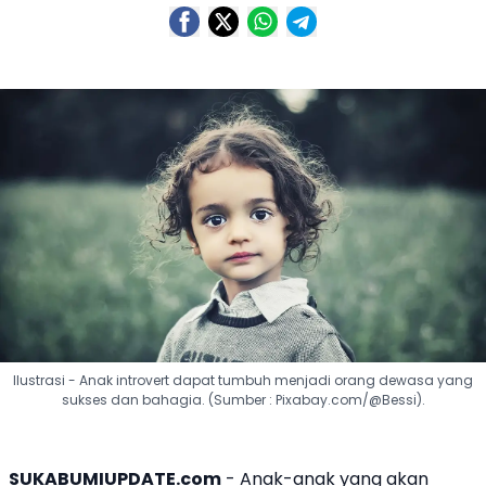
Ilustrasi - Anak introvert dapat tumbuh menjadi orang dewasa yang
sukses dan bahagia. (Sumber : Pixabay.com/@Bessi).
SUKABUMIUPDATE.com
- Anak-anak yang akan