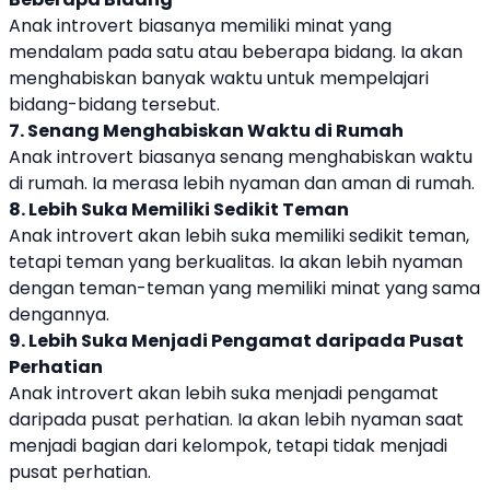
Anak introvert biasanya memiliki minat yang
mendalam pada satu atau beberapa bidang. Ia akan
menghabiskan banyak waktu untuk mempelajari
bidang-bidang tersebut.
7. Senang Menghabiskan Waktu di Rumah
Anak introvert biasanya senang menghabiskan waktu
di rumah. Ia merasa lebih nyaman dan aman di rumah.
8. Lebih Suka Memiliki Sedikit Teman
Anak introvert akan lebih suka memiliki sedikit teman,
tetapi teman yang berkualitas. Ia akan lebih nyaman
dengan teman-teman yang memiliki minat yang sama
dengannya.
9. Lebih Suka Menjadi Pengamat daripada Pusat
Perhatian
Anak introvert akan lebih suka menjadi pengamat
daripada pusat perhatian. Ia akan lebih nyaman saat
menjadi bagian dari kelompok, tetapi tidak menjadi
pusat perhatian.