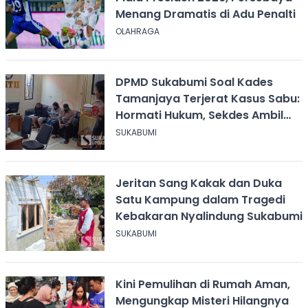
Menang Dramatis di Adu Penalti
OLAHRAGA
DPMD Sukabumi Soal Kades
Tamanjaya Terjerat Kasus Sabu:
Hormati Hukum, Sekdes Ambil
Alih Pelayanan
SUKABUMI
Jeritan Sang Kakak dan Duka
Satu Kampung dalam Tragedi
Kebakaran Nyalindung Sukabumi
SUKABUMI
Kini Pemulihan di Rumah Aman,
Mengungkap Misteri Hilangnya