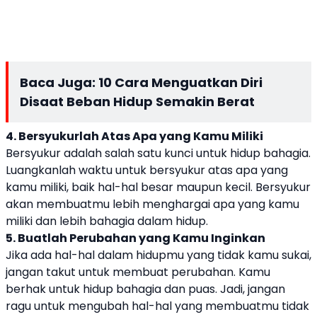
Baca Juga:
10 Cara Menguatkan Diri
Disaat Beban Hidup Semakin Berat
4. Bersyukurlah Atas Apa yang Kamu Miliki
Bersyukur adalah salah satu kunci untuk hidup bahagia.
Luangkanlah waktu untuk bersyukur atas apa yang
kamu miliki, baik hal-hal besar maupun kecil. Bersyukur
akan membuatmu lebih menghargai apa yang kamu
miliki dan lebih bahagia dalam hidup.
5. Buatlah Perubahan yang Kamu Inginkan
Jika ada hal-hal dalam hidupmu yang tidak kamu sukai,
jangan takut untuk membuat perubahan. Kamu
berhak untuk hidup bahagia dan puas. Jadi, jangan
ragu untuk mengubah hal-hal yang membuatmu tidak