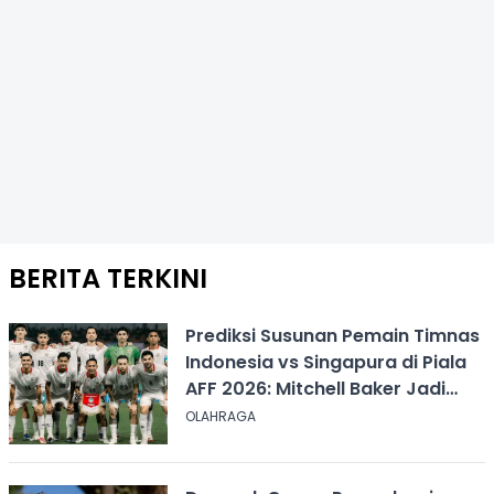
BERITA TERKINI
Prediksi Susunan Pemain Timnas
Indonesia vs Singapura di Piala
AFF 2026: Mitchell Baker Jadi
Andalan Lini Depan
OLAHRAGA