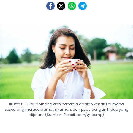
Ilustrasi - Hidup tenang dan bahagia adalah kondisi di mana
seseorang merasa damai, nyaman, dan puas dengan hidup yang
dijalani. (Sumber : Freepik.com/@jcomp)