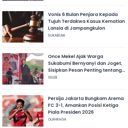
Vonis 6 Bulan Penjara Kepada
Tujuh Terdakwa Kasus Kematian
Lansia di Jampangkulon
SUKABUMI
Once Mekel Ajak Warga
Sukabumi Bernyanyi dan Joget,
Sisipkan Pesan Penting tentang
ASI
SELEB
Persija Jakarta Bungkam Arema
FC 3-1, Amankan Posisi Ketiga
Piala Presiden 2026
OLAHRAGA