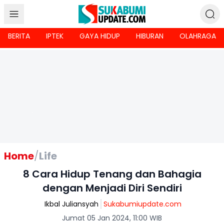
BERITA
IPTEK
GAYA HIDUP
HIBURAN
OLAHRAGA
Home
/
Life
8 Cara Hidup Tenang dan Bahagia
dengan Menjadi Diri Sendiri
Ikbal Juliansyah
Sukabumiupdate.com
Jumat 05 Jan 2024, 11:00 WIB