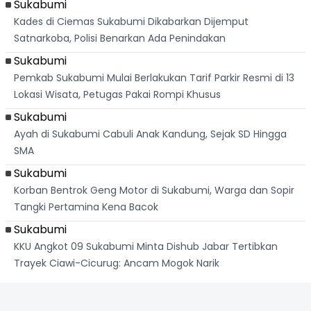
Sukabumi
Kades di Ciemas Sukabumi Dikabarkan Dijemput
Satnarkoba, Polisi Benarkan Ada Penindakan
Sukabumi
Pemkab Sukabumi Mulai Berlakukan Tarif Parkir Resmi di 13
Lokasi Wisata, Petugas Pakai Rompi Khusus
Sukabumi
Ayah di Sukabumi Cabuli Anak Kandung, Sejak SD Hingga
SMA
Sukabumi
Korban Bentrok Geng Motor di Sukabumi, Warga dan Sopir
Tangki Pertamina Kena Bacok
Sukabumi
KKU Angkot 09 Sukabumi Minta Dishub Jabar Tertibkan
Trayek Ciawi-Cicurug: Ancam Mogok Narik