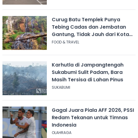
Curug Batu Templek Punya
Tebing Cadas dan Jembatan
Gantung, Tidak Jauh dari Kota
Bandung
FOOD & TRAVEL
Karhutla di Jampangtengah
Sukabumi Sulit Padam, Bara
Masih Tersisa di Lahan Pinus
SUKABUMI
Gagal Juara Piala AFF 2026, PSSI
Redam Tekanan untuk Timnas
Indonesia
OLAHRAGA