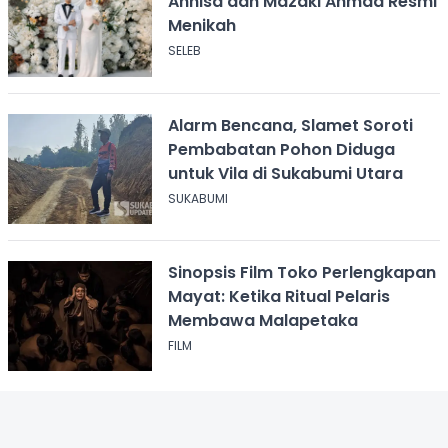
Annisa dan Mazaki Ahmad Resmi
Menikah
SELEB
Alarm Bencana, Slamet Soroti
Pembabatan Pohon Diduga
untuk Vila di Sukabumi Utara
SUKABUMI
Sinopsis Film Toko Perlengkapan
Mayat: Ketika Ritual Pelaris
Membawa Malapetaka
FILM