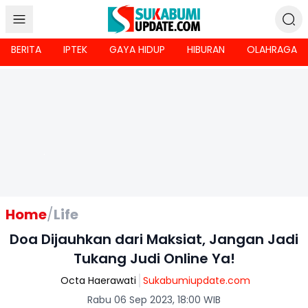
BERITA
IPTEK
GAYA HIDUP
HIBURAN
OLAHRAGA
Home
/
Life
Doa Dijauhkan dari Maksiat, Jangan Jadi
Tukang Judi Online Ya!
Octa Haerawati
Sukabumiupdate.com
Rabu 06 Sep 2023, 18:00 WIB