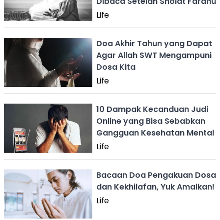
Dibaca Setelah Sholat Fardhu
Life
Doa Akhir Tahun yang Dapat
Agar Allah SWT Mengampuni
Dosa Kita
Life
10 Dampak Kecanduan Judi
Online yang Bisa Sebabkan
Gangguan Kesehatan Mental
Life
Bacaan Doa Pengakuan Dosa
dan Kekhilafan, Yuk Amalkan!
Life