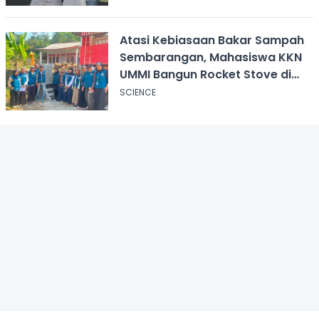
Atasi Kebiasaan Bakar Sampah
Sembarangan, Mahasiswa KKN
UMMI Bangun Rocket Stove di
Desa Pagelaran
SCIENCE