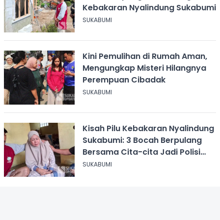
Kebakaran Nyalindung Sukabumi
SUKABUMI
Kini Pemulihan di Rumah Aman,
Mengungkap Misteri Hilangnya
Perempuan Cibadak
SUKABUMI
Kisah Pilu Kebakaran Nyalindung
Sukabumi: 3 Bocah Berpulang
Bersama Cita-cita Jadi Polisi
dan Guru
SUKABUMI