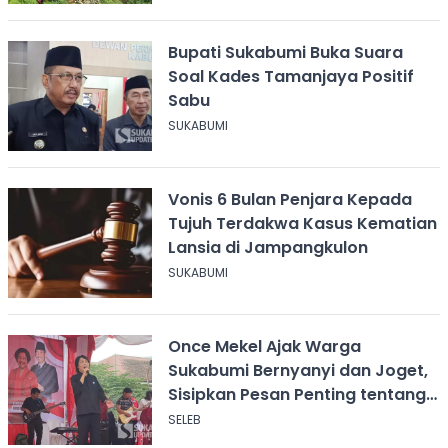
Bupati Sukabumi Buka Suara
Soal Kades Tamanjaya Positif
Sabu
SUKABUMI
Vonis 6 Bulan Penjara Kepada
Tujuh Terdakwa Kasus Kematian
Lansia di Jampangkulon
SUKABUMI
Once Mekel Ajak Warga
Sukabumi Bernyanyi dan Joget,
Sisipkan Pesan Penting tentang
ASI
SELEB