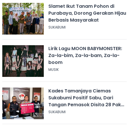
Slamet Ikut Tanam Pohon di
Purabaya, Dorong Gerakan Hijau
Berbasis Masyarakat
SUKABUMI
Lirik Lagu MOON BABYMONSTER:
Za-la-bim, Za-la-bam, Za-la-
boom
MUSIK
Kades Tamanjaya Ciemas
Sukabumi Positif Sabu, Dari
Tangan Pemasok Disita 28 Paket
Narkoba
SUKABUMI