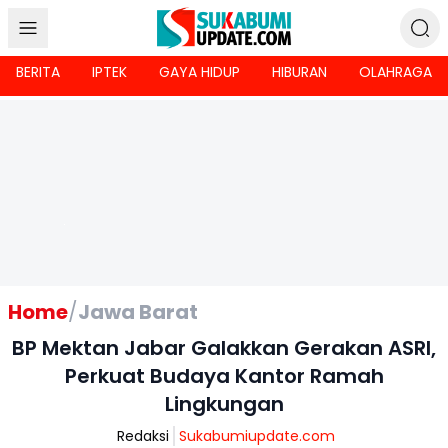
BERITA
IPTEK
GAYA HIDUP
HIBURAN
OLAHRAGA
Home
/
Jawa Barat
BP Mektan Jabar Galakkan Gerakan ASRI,
Perkuat Budaya Kantor Ramah
Lingkungan
Redaksi
Sukabumiupdate.com