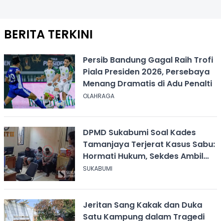
BERITA TERKINI
Persib Bandung Gagal Raih Trofi
Piala Presiden 2026, Persebaya
Menang Dramatis di Adu Penalti
OLAHRAGA
DPMD Sukabumi Soal Kades
Tamanjaya Terjerat Kasus Sabu:
Hormati Hukum, Sekdes Ambil
Alih Pelayanan
SUKABUMI
Jeritan Sang Kakak dan Duka
Satu Kampung dalam Tragedi