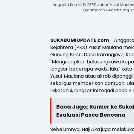
Anggota Komisi IV DPRD Jabar Yusuf Maulan
Kecamatan Gegerbitung, Ka
SUKABUMIUPDATE.com
- Anggota 
Sejahtera (PKS) Yusuf Maulana mel
Gunung Baen, Desa Karangjaya, Ke
"Mengucapkan belasungkawa kepa
longsor beberapa waktu lalu," kat
Yusuf Maulana atau akrab dipanggi
sekaligus memberikan bantuan. Dia
Diketahui, longsor ini terjadi pad
Baca Juga:
Kunker ke Suka
Evaluasi Pasca Bencana
Sebelumnya, Haji Aka juga melakuk