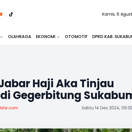
Kamis, 6 Agus
OLAHRAGA
EKONOMI
OTOMOTIF
DPRD KAB. SUKABU
abar Haji Aka Tinjau
 di Gegerbitung Sukabu
date.com
Sabtu 14 Des 2024, 09:3