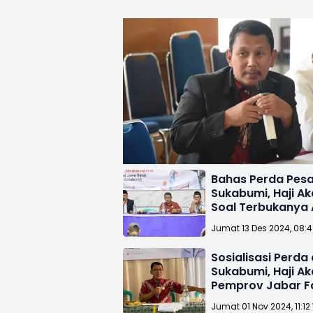
Bahas Perda Pesa
Sukabumi, Haji Ak
Soal Terbukanya 
Jumat 13 Des 2024, 08:
Sosialisasi Perda 
Sukabumi, Haji A
Pemprov Jabar Fas
Kebutuhan Pesan
Jumat 01 Nov 2024, 11:12