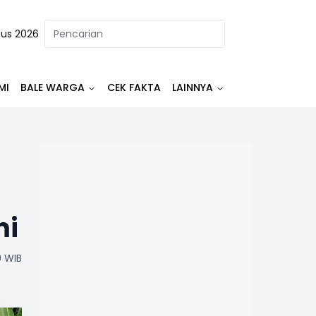
tus 2026
MI
BALE WARGA
CEK FAKTA
LAINNYA
mi
9 WIB