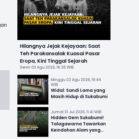
gan
Hilangnya Jejak Kejayaan: Saat
Teh Parakansalak Kuasai Pasar
Eropa, Kini Tinggal Sejarah
Senin 03 Agu 2026, 16:26 WIB
Minggu 02 Agu 2026, 19:44
WIB
Widal: Sandi Lama yang
Masih Hidup di Sukabumi
Jumat 31 Jul 2026, 11:41 WIB
Hidden Gem Sukabumi!
Talagawarna Tawarkan
Keindahan Alam yang
Masih Asri