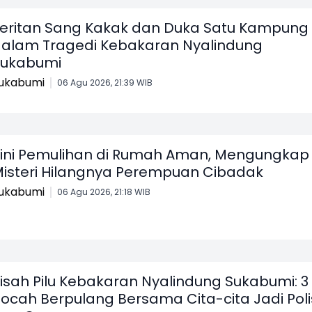
eritan Sang Kakak dan Duka Satu Kampung
alam Tragedi Kebakaran Nyalindung
Sukabumi
ukabumi
06 Agu 2026, 21:39 WIB
ini Pemulihan di Rumah Aman, Mengungkap
isteri Hilangnya Perempuan Cibadak
ukabumi
06 Agu 2026, 21:18 WIB
isah Pilu Kebakaran Nyalindung Sukabumi: 3
ocah Berpulang Bersama Cita-cita Jadi Poli