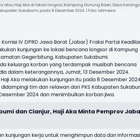
a atau Haji Aka di lokasi longsor, Kampung Gunung Baen, Desa Karangj
bupaten Sukabumi, pada 8 Desember 2024. | Foto: Istimewa
Komisi IV DPRD Jawa Barat (Jabar) Fraksi Partai Keadila
akukan kunjungan ke lokasi bencana longsor di Kampung
camatan Gegerbitung, Kabupaten Sukabumi.
da keluarga korban yang terdampak musibah bencana
a dia dalam keterangannya, Jumat, 13 Desember 2024.
l Haji Aka melakukan kunjungan itu pada 8 Desember 2024
 didampingi tim dan relawan dari PKS Kabupaten Sukabum
a 4 Desember 2024 dan menimbulkan korban jiwa.
bumi dan Cianjur, Haji Aka Minta Pemprov Jaba
an kunjungan kerja untuk menghimpun data dan informas