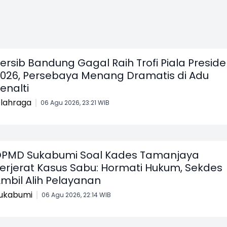
ersib Bandung Gagal Raih Trofi Piala Presid
026, Persebaya Menang Dramatis di Adu
enalti
lahraga
06 Agu 2026, 23:21 WIB
PMD Sukabumi Soal Kades Tamanjaya
erjerat Kasus Sabu: Hormati Hukum, Sekdes
mbil Alih Pelayanan
ukabumi
06 Agu 2026, 22:14 WIB