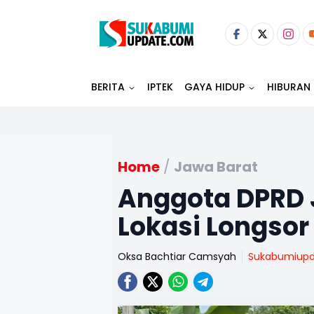
BERITA
IPTEK
GAYA HIDUP
HIBURAN
Home
/
Jawa Barat
Anggota DPRD J
Lokasi Longsor
Oksa Bachtiar Camsyah
Sukabumiup