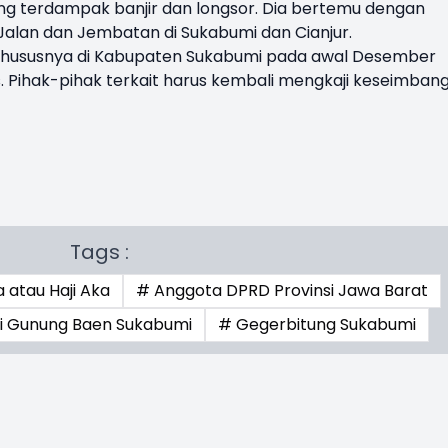
ang terdampak banjir dan longsor. Dia bertemu dengan
alan dan Jembatan di Sukabumi dan Cianjur.
, khususnya di Kabupaten Sukabumi pada awal Desember
us. Pihak-pihak terkait harus kembali mengkaji keseimban
Tags :
 atau Haji Aka
# Anggota DPRD Provinsi Jawa Barat
di Gunung Baen Sukabumi
# Gegerbitung Sukabumi