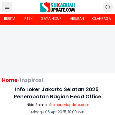
BERITA
IPTEK
GAYA HIDUP
HIBURAN
OLAHRAGA
Home
/
Inspirasi
Info Loker Jakarta Selatan 2025,
Penempatan Bagian Head Office
Nida Salma
Sukabumiupdate.com
Minggu 06 Apr 2025, 10:00 WIB