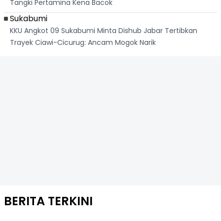
Tangki Pertamina Kena Bacok
Sukabumi
KKU Angkot 09 Sukabumi Minta Dishub Jabar Tertibkan
Trayek Ciawi-Cicurug: Ancam Mogok Narik
BERITA TERKINI