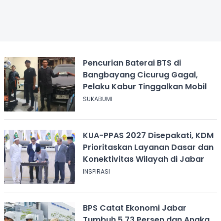
Pencurian Baterai BTS di
Bangbayang Cicurug Gagal,
Pelaku Kabur Tinggalkan Mobil
SUKABUMI
KUA-PPAS 2027 Disepakati, KDM
Prioritaskan Layanan Dasar dan
Konektivitas Wilayah di Jabar
INSPIRASI
BPS Catat Ekonomi Jabar
Tumbuh 5,73 Persen dan Angka