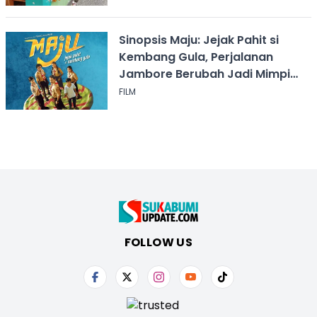
Sinopsis Maju: Jejak Pahit si
Kembang Gula, Perjalanan
Jambore Berubah Jadi Mimpi
Buruk
FILM
FOLLOW US