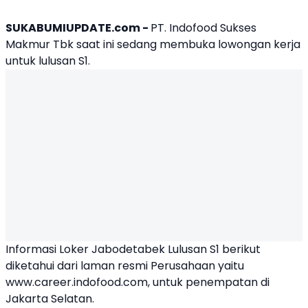
SUKABUMIUPDATE.com -
PT. Indofood Sukses
Makmur Tbk saat ini sedang membuka lowongan kerja
untuk lulusan S1.
Informasi
Loker Jabodetabek Lulusan S1
berikut
diketahui dari laman resmi Perusahaan yaitu
www.career.indofood.com,
untuk penempatan di
Jakarta Selatan.