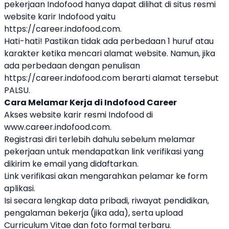
pekerjaan Indofood hanya dapat dilihat di situs resmi
website karir Indofood yaitu
https://career.indofood.com
.
Hati-hati! Pastikan tidak ada perbedaan 1 huruf atau
karakter ketika mencari alamat website. Namun, jika
ada perbedaan dengan penulisan
https://career.indofood.com berarti alamat tersebut
PALSU.
Cara Melamar Kerja di Indofood Career
Akses website karir resmi Indofood di
www.career.indofood.com.
Registrasi diri terlebih dahulu sebelum melamar
pekerjaan untuk mendapatkan link verifikasi yang
dikirim ke email yang didaftarkan.
Link verifikasi akan mengarahkan pelamar ke form
aplikasi.
Isi secara lengkap data pribadi, riwayat pendidikan,
pengalaman bekerja (jika ada), serta upload
Curriculum Vitae dan foto formal terbaru.