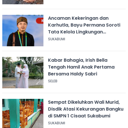
Ancaman Kekeringan dan
Karhutla, Bayu Permana Soroti
Tata Kelola Lingkungan
Sukabumi
SUKABUMI
Kabar Bahagia, Irish Bella
Tengah Hamil Anak Pertama
Bersama Haldy Sabri
SELEB
Sempat Dikeluhkan Wali Murid,
Disdik Atasi Kekurangan Bangku
di SMPN 1 Cisaat Sukabumi
SUKABUMI