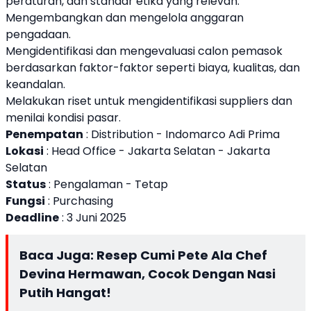
peraturan, dan standar etika yang relevan.
Mengembangkan dan mengelola anggaran
pengadaan.
Mengidentifikasi dan mengevaluasi calon pemasok
berdasarkan faktor-faktor seperti biaya, kualitas, dan
keandalan.
Melakukan riset untuk mengidentifikasi suppliers dan
menilai kondisi pasar.
Penempatan
: Distribution - Indomarco Adi Prima
Lokasi
: Head Office - Jakarta Selatan - Jakarta
Selatan
Status
: Pengalaman - Tetap
Fungsi
: Purchasing
Deadline
: 3 Juni 2025
Baca Juga:
Resep Cumi Pete Ala Chef
Devina Hermawan, Cocok Dengan Nasi
Putih Hangat!