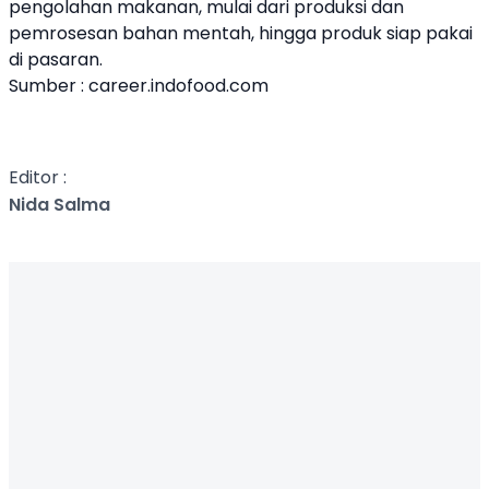
pengolahan makanan, mulai dari produksi dan
pemrosesan bahan mentah, hingga produk siap pakai
di pasaran.
Sumber : career.indofood.com
Editor :
Nida Salma