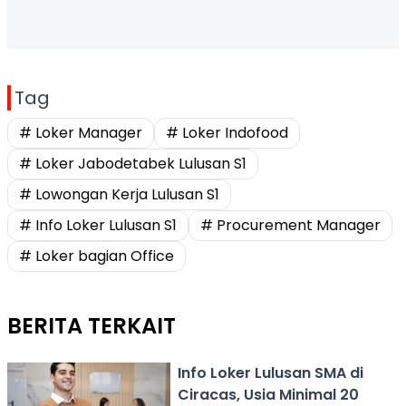
Tag
# Loker Manager
# Loker Indofood
# Loker Jabodetabek Lulusan S1
# Lowongan Kerja Lulusan S1
# Info Loker Lulusan S1
# Procurement Manager
# Loker bagian Office
BERITA TERKAIT
Info Loker Lulusan SMA di
Ciracas, Usia Minimal 20