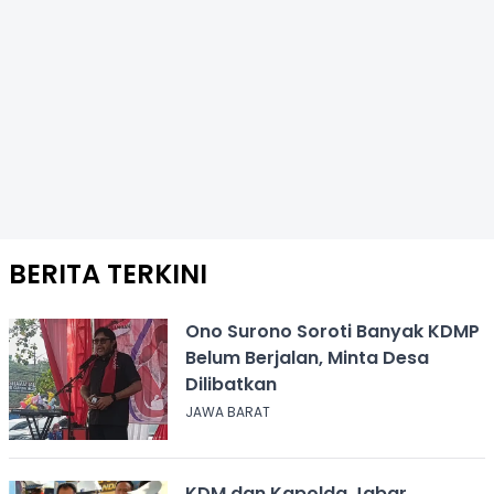
BERITA TERKINI
Ono Surono Soroti Banyak KDMP
Belum Berjalan, Minta Desa
Dilibatkan
JAWA BARAT
KDM dan Kapolda Jabar