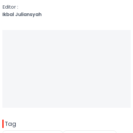
Editor :
Ikbal Juliansyah
Tag