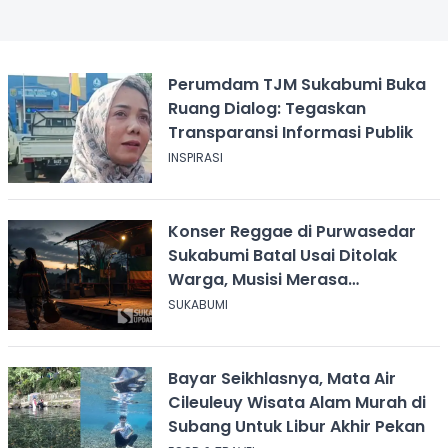
Perumdam TJM Sukabumi Buka
Ruang Dialog: Tegaskan
Transparansi Informasi Publik
INSPIRASI
Konser Reggae di Purwasedar
Sukabumi Batal Usai Ditolak
Warga, Musisi Merasa
Didiskreditkan
SUKABUMI
Bayar Seikhlasnya, Mata Air
Cileuleuy Wisata Alam Murah di
Subang Untuk Libur Akhir Pekan