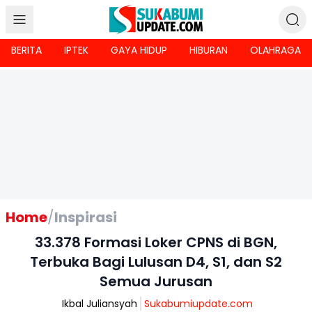
BERITA
IPTEK
GAYA HIDUP
HIBURAN
OLAHRAGA
Home
/
Inspirasi
33.378 Formasi Loker CPNS di BGN,
Terbuka Bagi Lulusan D4, S1, dan S2
Semua Jurusan
Ikbal Juliansyah
Sukabumiupdate.com