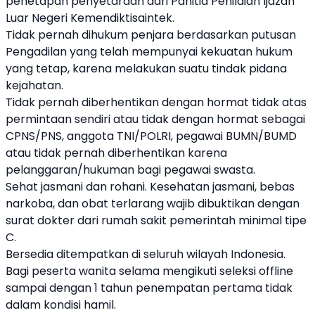
penetapan penyetaraan dari Panitia Penilaian Ijazah
Luar Negeri Kemendiktisaintek.
Tidak pernah dihukum penjara berdasarkan putusan
Pengadilan yang telah mempunyai kekuatan hukum
yang tetap, karena melakukan suatu tindak pidana
kejahatan.
Tidak pernah diberhentikan dengan hormat tidak atas
permintaan sendiri atau tidak dengan hormat sebagai
CPNS/PNS, anggota TNI/POLRI, pegawai BUMN/BUMD
atau tidak pernah diberhentikan karena
pelanggaran/hukuman bagi pegawai swasta.
Sehat jasmani dan rohani. Kesehatan jasmani, bebas
narkoba, dan obat terlarang wajib dibuktikan dengan
surat dokter dari rumah sakit pemerintah minimal tipe
C.
Bersedia ditempatkan di seluruh wilayah Indonesia.
Bagi peserta wanita selama mengikuti seleksi offline
sampai dengan 1 tahun penempatan pertama tidak
dalam kondisi hamil.