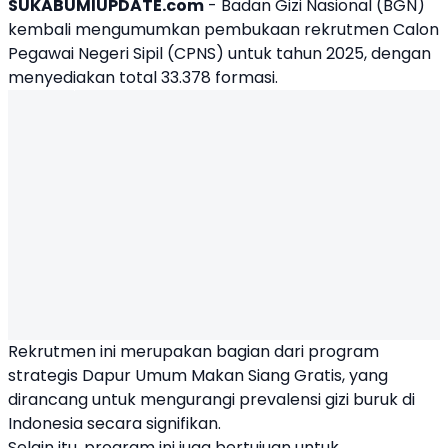
SUKABUMIUPDATE.com
- Badan Gizi Nasional (BGN)
kembali mengumumkan pembukaan rekrutmen Calon
Pegawai Negeri Sipil (CPNS) untuk tahun 2025, dengan
menyediakan total 33.378 formasi.
Rekrutmen ini merupakan bagian dari program
strategis Dapur Umum Makan Siang Gratis, yang
dirancang untuk mengurangi prevalensi gizi buruk di
Indonesia secara signifikan.
Selain itu, program ini juga bertujuan untuk