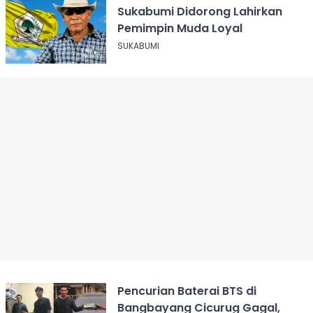
Sukabumi Didorong Lahirkan
Pemimpin Muda Loyal
SUKABUMI
Pencurian Baterai BTS di
Bangbayang Cicurug Gagal,