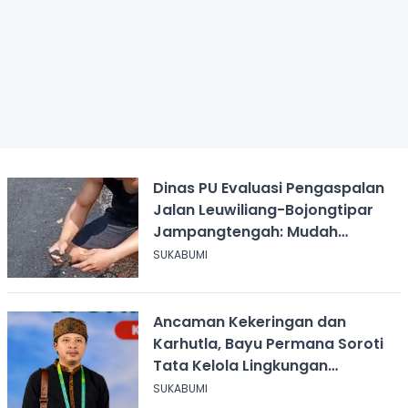
Dinas PU Evaluasi Pengaspalan
Jalan Leuwiliang-Bojongtipar
Jampangtengah: Mudah
Mengelupas
SUKABUMI
Ancaman Kekeringan dan
Karhutla, Bayu Permana Soroti
Tata Kelola Lingkungan
Sukabumi
SUKABUMI