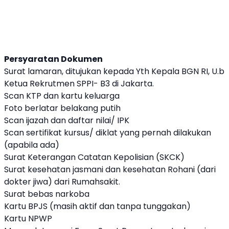
Persyaratan Dokumen
Surat lamaran, ditujukan kepada Yth Kepala BGN RI, U.b
Ketua Rekrutmen SPPI- B3 di Jakarta.
Scan KTP dan kartu keluarga
Foto berlatar belakang putih
Scan ijazah dan daftar nilai/ IPK
Scan sertifikat kursus/ diklat yang pernah dilakukan
(apabila ada)
Surat Keterangan Catatan Kepolisian (SKCK)
Surat kesehatan jasmani dan kesehatan Rohani (dari
dokter jiwa) dari Rumahsakit.
Surat bebas narkoba
Kartu BPJS (masih aktif dan tanpa tunggakan)
Kartu NPWP