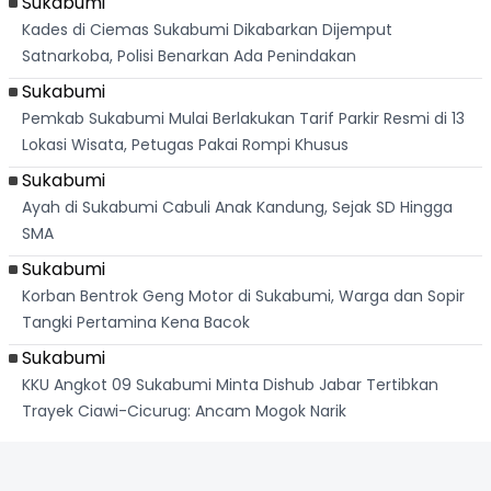
Sukabumi
Kades di Ciemas Sukabumi Dikabarkan Dijemput
Satnarkoba, Polisi Benarkan Ada Penindakan
Sukabumi
Pemkab Sukabumi Mulai Berlakukan Tarif Parkir Resmi di 13
Lokasi Wisata, Petugas Pakai Rompi Khusus
Sukabumi
Ayah di Sukabumi Cabuli Anak Kandung, Sejak SD Hingga
SMA
Sukabumi
Korban Bentrok Geng Motor di Sukabumi, Warga dan Sopir
Tangki Pertamina Kena Bacok
Sukabumi
KKU Angkot 09 Sukabumi Minta Dishub Jabar Tertibkan
Trayek Ciawi-Cicurug: Ancam Mogok Narik