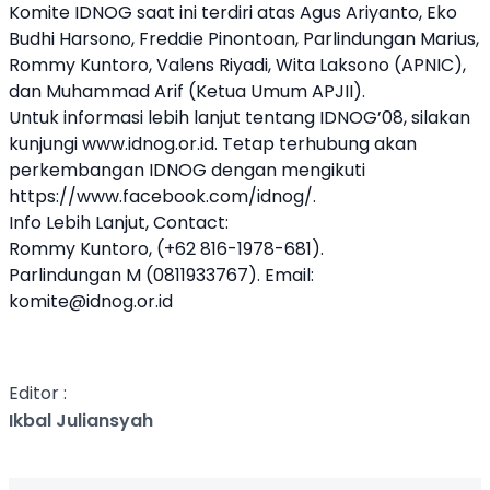
Komite IDNOG saat ini terdiri atas Agus Ariyanto, Eko
Budhi Harsono, Freddie Pinontoan, Parlindungan Marius,
Rommy Kuntoro, Valens Riyadi, Wita Laksono (APNIC),
dan Muhammad Arif (Ketua Umum APJII).
Untuk informasi lebih lanjut tentang IDNOG’08, silakan
kunjungi www.idnog.or.id. Tetap terhubung akan
perkembangan IDNOG dengan mengikuti
https://www.facebook.com/idnog/
.
Info Lebih Lanjut, Contact:
Rommy Kuntoro, (+62 816-1978-681).
Parlindungan M (0811933767). Email:
komite@idnog.or.id
Editor :
Ikbal Juliansyah