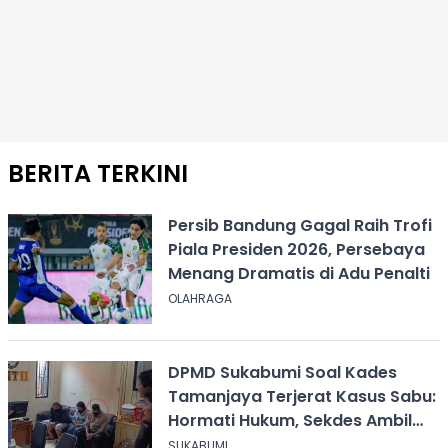
BERITA TERKINI
Persib Bandung Gagal Raih Trofi
Piala Presiden 2026, Persebaya
Menang Dramatis di Adu Penalti
OLAHRAGA
DPMD Sukabumi Soal Kades
Tamanjaya Terjerat Kasus Sabu:
Hormati Hukum, Sekdes Ambil
Alih Pelayanan
SUKABUMI