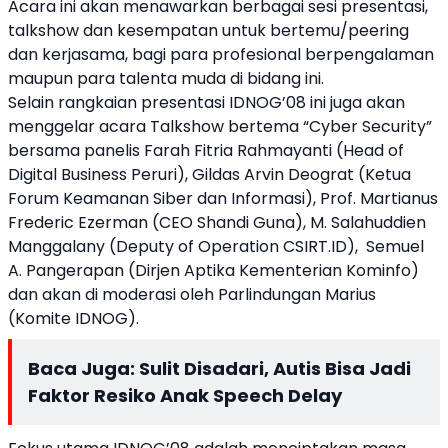
Acara ini akan menawarkan berbagai sesi presentasi,
talkshow dan kesempatan untuk bertemu/peering
dan kerjasama, bagi para profesional berpengalaman
maupun para talenta muda di bidang ini.
Selain rangkaian presentasi IDNOG’08 ini juga akan
menggelar acara Talkshow bertema “Cyber Security”
bersama panelis Farah Fitria Rahmayanti (Head of
Digital Business Peruri), Gildas Arvin Deograt (Ketua
Forum Keamanan Siber dan Informasi), Prof. Martianus
Frederic Ezerman (CEO Shandi Guna), M. Salahuddien
Manggalany (Deputy of Operation CSIRT.ID), Semuel
A. Pangerapan (Dirjen Aptika Kementerian Kominfo)
dan akan di moderasi oleh Parlindungan Marius
(Komite IDNOG).
Baca Juga:
Sulit Disadari, Autis Bisa Jadi
Faktor Resiko Anak Speech Delay