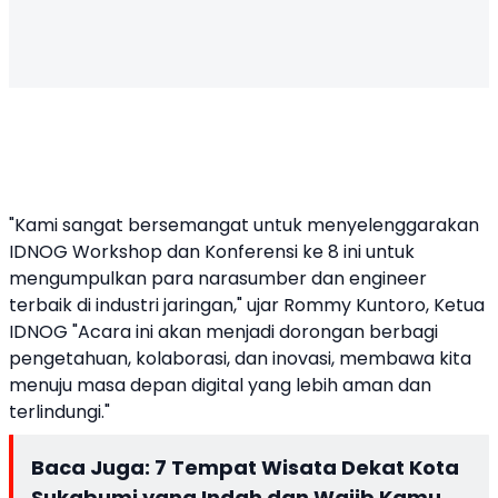
"Kami sangat bersemangat untuk menyelenggarakan
IDNOG Workshop dan Konferensi ke 8 ini untuk
mengumpulkan para narasumber dan engineer
terbaik di industri jaringan," ujar Rommy Kuntoro, Ketua
IDNOG "Acara ini akan menjadi dorongan berbagi
pengetahuan, kolaborasi, dan inovasi, membawa kita
menuju masa depan digital yang lebih aman dan
terlindungi."
Baca Juga:
7 Tempat Wisata Dekat Kota
Sukabumi yang Indah dan Wajib Kamu