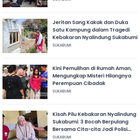
Jeritan Sang Kakak dan Duka
Satu Kampung dalam Tragedi
Kebakaran Nyalindung Sukabumi
SUKABUMI
Kini Pemulihan di Rumah Aman,
Mengungkap Misteri Hilangnya
Perempuan Cibadak
SUKABUMI
Kisah Pilu Kebakaran Nyalindung
Sukabumi: 3 Bocah Berpulang
Bersama Cita-cita Jadi Polisi
dan Guru
SUKABUMI