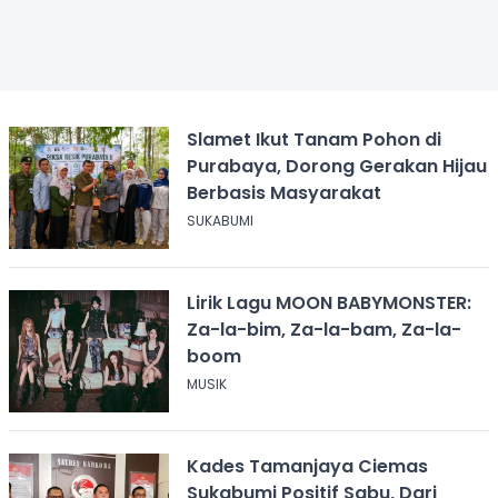
Slamet Ikut Tanam Pohon di
Purabaya, Dorong Gerakan Hijau
Berbasis Masyarakat
SUKABUMI
Lirik Lagu MOON BABYMONSTER:
Za-la-bim, Za-la-bam, Za-la-
boom
MUSIK
Kades Tamanjaya Ciemas
Sukabumi Positif Sabu, Dari