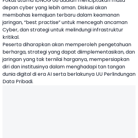
Fokus utama IDNOG’08 adalah menciptakan masa
depan cyber yang lebih aman. Diskusi akan
membahas kemajuan terbaru dalam keamanan
jaringan, “best practise” untuk mencegah ancaman
Cyber, dan strategi untuk melindungi infrastruktur
kritikal.
Peserta diharapkan akan memperoleh pengetahuan
berharga, strategi yang dapat diimplementasikan, dan
jaringan yang tak ternilai harganya, mempersiapkan
diri dan institusinya dalam menghadapi tan tangan
dunia digital di era AI serta berlakunya UU Perlindungan
Data Pribadi.