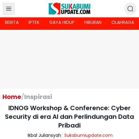
BERITA
IPTEK
GAYA HIDUP
HIBURAN
OLAHRAGA
Home
/
Inspirasi
IDNOG Workshop & Conference: Cyber
Security di era AI dan Perlindungan Data
Pribadi
Ikbal Juliansyah
Sukabumiupdate.com