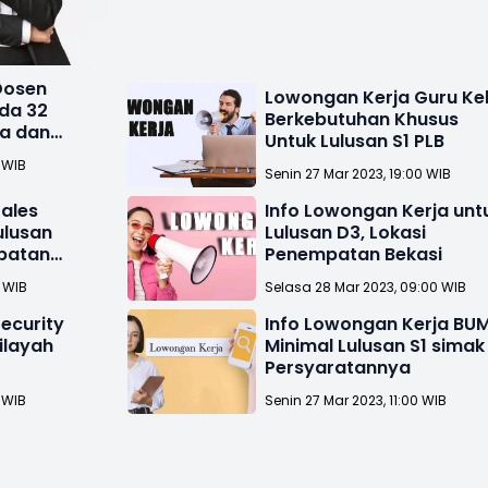
Dosen
Lowongan Kerja Guru Ke
da 32
Berkebutuhan Khusus
ra dan
Untuk Lulusan S1 PLB
 WIB
Senin 27 Mar 2023, 19:00 WIB
ales
Info Lowongan Kerja unt
ulusan
Lulusan D3, Lokasi
patan
Penempatan Bekasi
5 WIB
Selasa 28 Mar 2023, 09:00 WIB
ecurity
Info Lowongan Kerja BU
ilayah
Minimal Lulusan S1 simak
Persyaratannya
 WIB
Senin 27 Mar 2023, 11:00 WIB