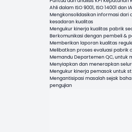
Pantau dan analisis KPI Kepatuhan K
Ahli dalam ISO 9001, ISO 14001 dan I
Mengkonsolidasikan informasi dar
kesadaran kualitas
Mengukur kinerja kualitas pabrik se
Berkomunikasi dengan pembeli & p
Memberikan laporan kualitas regul
Melibatkan proses evaluasi pabrik 
Memandu Departemen QC, untuk me
Menyiapkan dan menerapkan selur
Mengukur kinerja pemasok untuk s
Mengantisipasi masalah sejak baha
pengujian