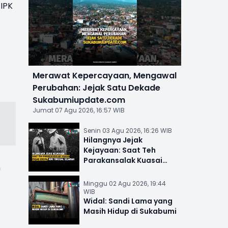
 IPK
Merawat Kepercayaan, Mengawal
Perubahan: Jejak Satu Dekade
Sukabumiupdate.com
Jumat 07 Agu 2026, 16:57 WIB
Senin 03 Agu 2026, 16:26 WIB
Hilangnya Jejak
Kejayaan: Saat Teh
Parakansalak Kuasai
n
Pasar Eropa, Kini Tinggal
Sejarah
Minggu 02 Agu 2026, 19:44
WIB
Widal: Sandi Lama yang
Masih Hidup di Sukabumi