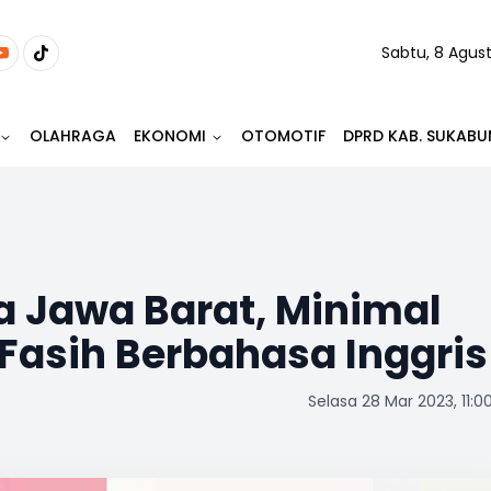
Sabtu, 8 Agus
OLAHRAGA
EKONOMI
OTOMOTIF
DPRD KAB. SUKABU
a Jawa Barat, Minimal
 Fasih Berbahasa Inggris
Selasa 28 Mar 2023, 11:0