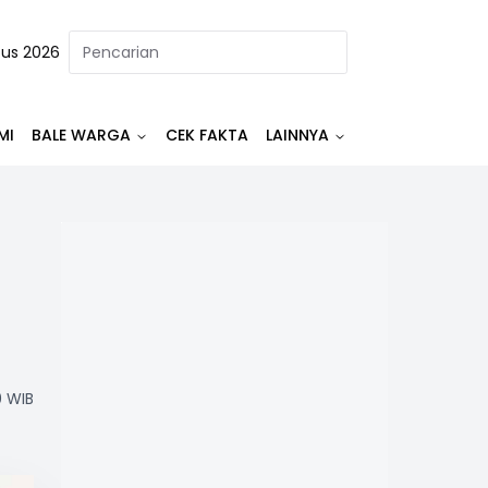
tus 2026
MI
BALE WARGA
CEK FAKTA
LAINNYA
0 WIB