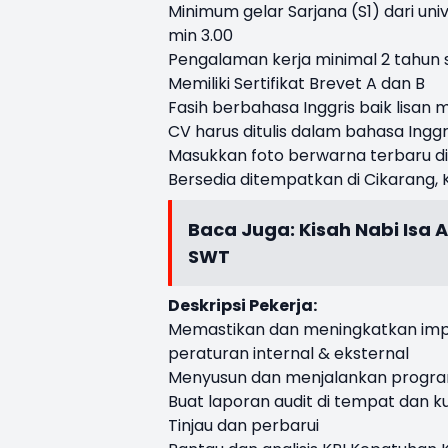
Minimum gelar Sarjana (S1) dari un
min 3.00
Pengalaman kerja minimal 2 tahun s
Memiliki Sertifikat Brevet A dan B
Fasih berbahasa Inggris baik lisan 
CV harus ditulis dalam bahasa Inggr
Masukkan foto berwarna terbaru d
Bersedia ditempatkan di Cikarang, 
Baca Juga:
Kisah Nabi Isa 
SWT
Deskripsi Pekerja:
Memastikan dan meningkatkan impl
peraturan internal & eksternal
Menyusun dan menjalankan progra
Buat laporan audit di tempat dan ku
Tinjau dan perbarui