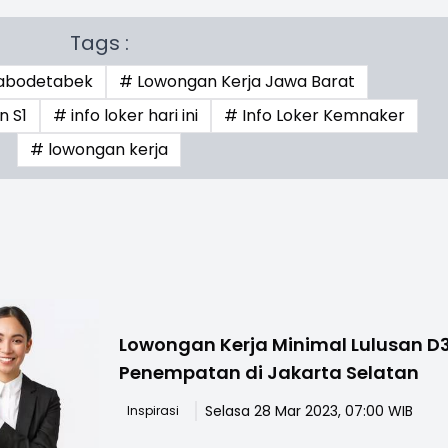
Tags :
Jabodetabek
# Lowongan Kerja Jawa Barat
n S1
# info loker hari ini
# Info Loker Kemnaker
# lowongan kerja
Lowongan Kerja Minimal Lulusan D3
Penempatan di Jakarta Selatan
Selasa 28 Mar 2023, 07:00 WIB
Inspirasi