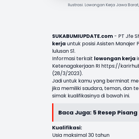
Ilustrasi. Lowongan Kerja Jawa Barat
SUKABUMIUPDATE.com
- PT Jfe S
kerja
untuk posisi Asisten Manajer 
lulusan S1.
Informasi terkait
lowongan kerja
i
Ketenagakerjaan RI https://karirhub.k
(28/3/2023).
Jadi untuk kamu yang berminat menj
jika memiliki saudara, teman, da
simak kualifikasinya di bawah ini.
Baca Juga:
5 Resep Pisang 
Kualifikasi:
Usia maksimal 30 tahun