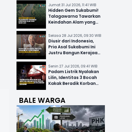
Jumat 31 Jul 2026, 11:41 WIB
Hidden Gem Sukabumi!
Talagawarna Tawarkan
Keindahan Alam yang
Masih Asri
Selasa 28 Jul 2026, 09:30 WIB
Diusir dari Indonesia,
Pria Asal Sukabumi Ini
Justru Bangun Kerajaan
Hotel Mewah Dunia
Senin 27 Jul 2026, 09:41 WIB
Padam Listrik Nyalakan
Lilin, Identitas 3 Bocah
Kakak Beradik Korban
Kebakaran di Nyalindung
BALE WARGA