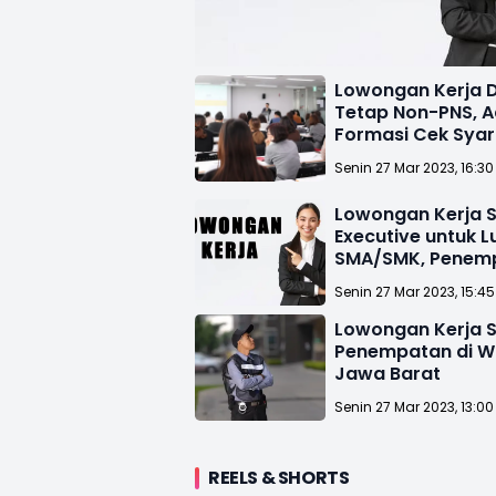
Lowongan Kerja 
Tetap Non-PNS, A
Formasi Cek Sya
Cara Daftarnya
Senin 27 Mar 2023, 16:30
Lowongan Kerja S
Executive untuk L
SMA/SMK, Penem
Cikarang Bekasi
Senin 27 Mar 2023, 15:4
Lowongan Kerja S
Penempatan di W
Jawa Barat
Senin 27 Mar 2023, 13:00
REELS & SHORTS