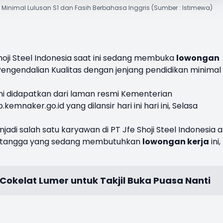
, Minimal Lulusan S1 dan Fasih Berbahasa Inggris (Sumber : Istimewa)
hoji Steel Indonesia saat ini sedang membuka
lowongan
Pengendalian Kualitas dengan jenjang pendidikan minimal
ni didapatkan dari laman resmi Kementerian
emnaker.go.id yang dilansir hari ini hari ini, Selasa
adi salah satu karyawan di PT Jfe Shoji Steel Indonesia 
n tetangga yang sedang membutuhkan
lowongan kerja
ini,
Cokelat Lumer untuk Takjil Buka Puasa Nanti