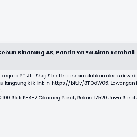
 Kebun Binatang AS, Panda Ya Ya Akan Kembali
erja di PT Jfe Shoji Steel Indonesia silahkan akses di web
u langsung klik link ini
https://bit.ly/3TQdW06
. Lowongan i
.
2100 Blok B-4-2 Cikarang Barat, Bekasi 17520 Jawa Barat,