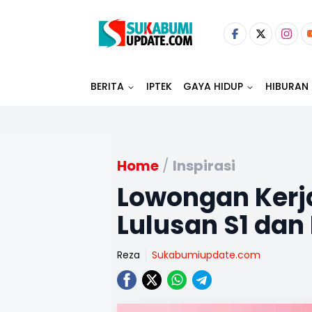
BERITA
IPTEK
GAYA HIDUP
HIBURAN
Home
/
Inspirasi
Lowongan Kerj
Lulusan S1 dan
Reza
Sukabumiupdate.com