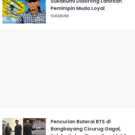
Sukabumi Didorong Lahirkan
Pemimpin Muda Loyal
SUKABUMI
Pencurian Baterai BTS di
Bangbayang Cicurug Gagal,