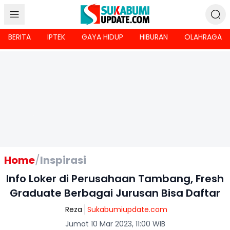
BERITA
IPTEK
GAYA HIDUP
HIBURAN
OLAHRAGA
Home
/
Inspirasi
Info Loker di Perusahaan Tambang, Fresh
Graduate Berbagai Jurusan Bisa Daftar
Reza
Sukabumiupdate.com
Jumat 10 Mar 2023, 11:00 WIB