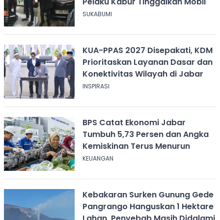
Pelaku Kabur Tinggalkan Mobil
SUKABUMI
KUA-PPAS 2027 Disepakati, KDM
Prioritaskan Layanan Dasar dan
Konektivitas Wilayah di Jabar
INSPIRASI
BPS Catat Ekonomi Jabar
Tumbuh 5,73 Persen dan Angka
Kemiskinan Terus Menurun
KEUANGAN
Kebakaran Surken Gunung Gede
Pangrango Hanguskan 1 Hektare
Lahan, Penyebab Masih Didalami