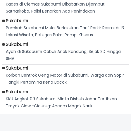
Kades di Ciemas Sukabumi Dikabarkan Dijemput
Satnarkoba, Polisi Benarkan Ada Penindakan
Sukabumi
Pemkab Sukabumi Mulai Berlakukan Tarif Parkir Resmi di 13
Lokasi Wisata, Petugas Pakai Rompi Khusus
Sukabumi
Ayah di Sukabumi Cabuli Anak Kandung, Sejak SD Hingga
SMA
Sukabumi
Korban Bentrok Geng Motor di Sukabumi, Warga dan Sopir
Tangki Pertamina Kena Bacok
Sukabumi
KKU Angkot 09 Sukabumi Minta Dishub Jabar Tertibkan
Trayek Ciawi-Cicurug: Ancam Mogok Narik