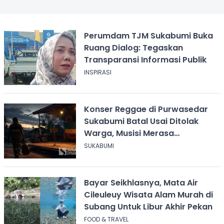
Perumdam TJM Sukabumi Buka
Ruang Dialog: Tegaskan
Transparansi Informasi Publik
INSPIRASI
Konser Reggae di Purwasedar
Sukabumi Batal Usai Ditolak
Warga, Musisi Merasa
Didiskreditkan
SUKABUMI
Bayar Seikhlasnya, Mata Air
Cileuleuy Wisata Alam Murah di
Subang Untuk Libur Akhir Pekan
FOOD & TRAVEL