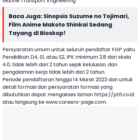
Marine Transport Engineering
Baca Juga:
Sinopsis Suzume no Tojimari,
Film Anime Makoto Shinkai Sedang
Tayang di Bioskop!
Persyaratan umum untuk seluruh pendaftar FGP yaitu
Pendidikan D4, S1, atau S2, IPK minimum 2.8 dari skala
4.0, tidak lebih dari 2 tahun sejak kelulusan, dan
pengalaman kerja tidak lebih dari 2 tahun.
Periode pendaftaran hingga 14 Maret 2023 dan untuk
detail formasi dan persyaratan formasi yang
dibutuhkan dapat mengakses laman
https://ptfi.co.id
atau langsung ke
www.careers-page.com
.