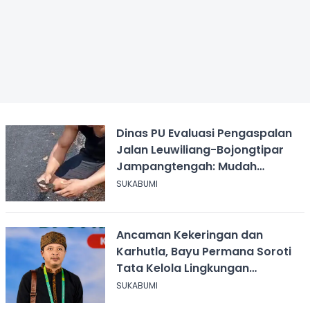
Dinas PU Evaluasi Pengaspalan
Jalan Leuwiliang-Bojongtipar
Jampangtengah: Mudah
Mengelupas
SUKABUMI
Ancaman Kekeringan dan
Karhutla, Bayu Permana Soroti
Tata Kelola Lingkungan
Sukabumi
SUKABUMI