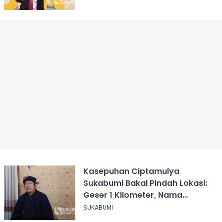
Kasepuhan Ciptamulya
Sukabumi Bakal Pindah Lokasi:
Geser 1 Kilometer, Nama
Kampung Diganti
SUKABUMI