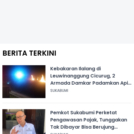
BERITA TERKINI
Kebakaran Ilalang di
Leuwinanggung Cicurug, 2
Armada Damkar Padamkan Api
Dalam 20 Menit
SUKABUMI
Pemkot Sukabumi Perketat
Pengawasan Pajak, Tunggakan
Tak Dibayar Bisa Berujung