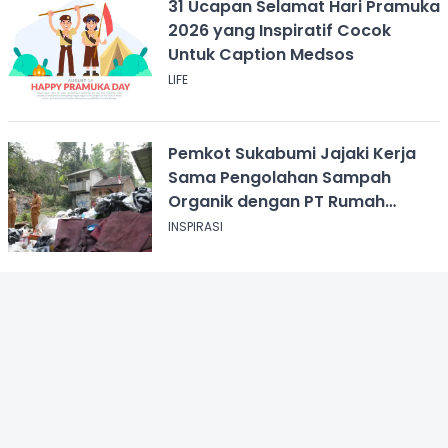
31 Ucapan Selamat Hari Pramuka
2026 yang Inspiratif Cocok
Untuk Caption Medsos
LIFE
Pemkot Sukabumi Jajaki Kerja
Sama Pengolahan Sampah
Organik dengan PT Rumah
Magot Selabintana
INSPIRASI