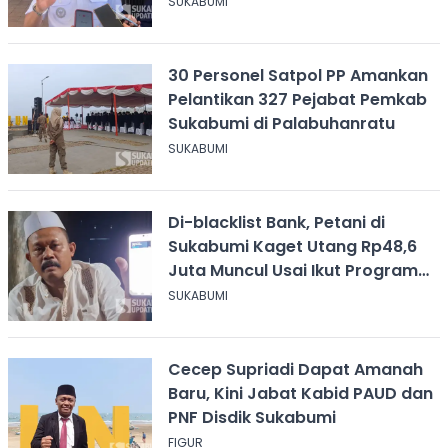
Penutupan Usaha
SUKABUMI
30 Personel Satpol PP Amankan
Pelantikan 327 Pejabat Pemkab
Sukabumi di Palabuhanratu
SUKABUMI
Di-blacklist Bank, Petani di
Sukabumi Kaget Utang Rp48,6
Juta Muncul Usai Ikut Program
Singkong
SUKABUMI
Cecep Supriadi Dapat Amanah
Baru, Kini Jabat Kabid PAUD dan
PNF Disdik Sukabumi
FIGUR