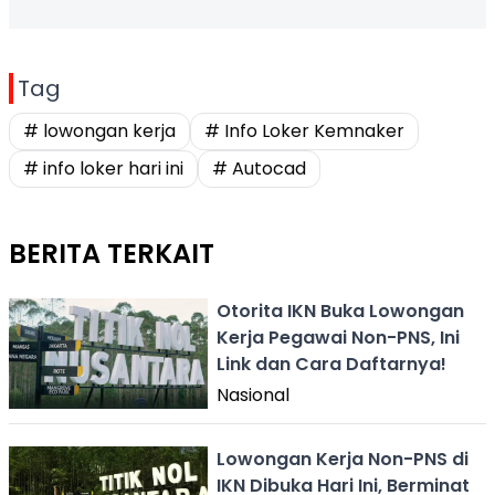
Tag
# lowongan kerja
# Info Loker Kemnaker
# info loker hari ini
# Autocad
BERITA TERKAIT
Otorita IKN Buka Lowongan
Kerja Pegawai Non-PNS, Ini
Link dan Cara Daftarnya!
Nasional
Lowongan Kerja Non-PNS di
IKN Dibuka Hari Ini, Berminat