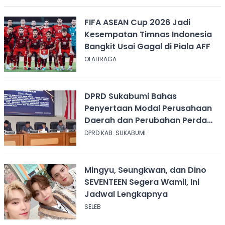
FIFA ASEAN Cup 2026 Jadi
Kesempatan Timnas Indonesia
Bangkit Usai Gagal di Piala AFF
OLAHRAGA
DPRD Sukabumi Bahas
Penyertaan Modal Perusahaan
Daerah dan Perubahan Perda
Ketenagakerjaan
DPRD KAB. SUKABUMI
Mingyu, Seungkwan, dan Dino
SEVENTEEN Segera Wamil, Ini
Jadwal Lengkapnya
SELEB