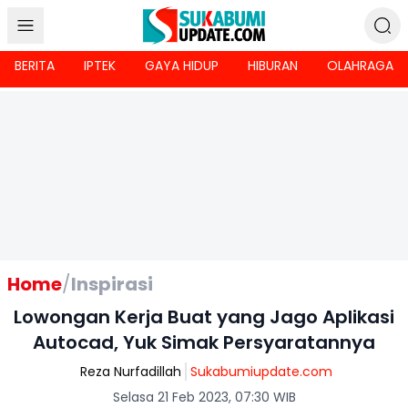
BERITA
IPTEK
GAYA HIDUP
HIBURAN
OLAHRAGA
Home
/
Inspirasi
Lowongan Kerja Buat yang Jago Aplikasi
Autocad, Yuk Simak Persyaratannya
Reza Nurfadillah
Sukabumiupdate.com
Selasa 21 Feb 2023, 07:30 WIB