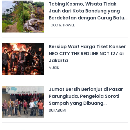
Tebing Kosmo, Wisata Tidak
Jauh dari Kota Bandung yang
Berdekatan dengan Curug Batu
Templek
FOOD & TRAVEL
Bersiap War! Harga Tiket Konser
NEO CITY THE REDLINE NCT 127 di
Jakarta
MUSIK
Jumat Bersih Berlanjut di Pasar
Parungkuda, Pengelola Soroti
Sampah yang Dibuang
Sembarangan
SUKABUMI