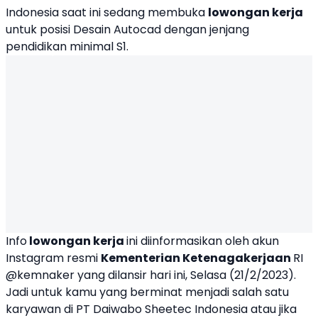
Indonesia saat ini sedang membuka
lowongan kerja
untuk posisi Desain
Autocad
dengan jenjang
pendidikan minimal S1.
Info
lowongan kerja
ini diinformasikan oleh akun
Instagram resmi
Kementerian Ketenagakerjaan
RI
@kemnaker yang dilansir hari ini, Selasa (21/2/2023).
Jadi untuk kamu yang berminat menjadi salah satu
karyawan di PT Daiwabo Sheetec Indonesia atau jika