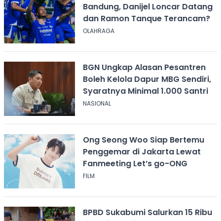
Bandung, Danijel Loncar Datang
dan Ramon Tanque Terancam?
OLAHRAGA
BGN Ungkap Alasan Pesantren
Boleh Kelola Dapur MBG Sendiri,
Syaratnya Minimal 1.000 Santri
NASIONAL
Ong Seong Woo Siap Bertemu
Penggemar di Jakarta Lewat
Fanmeeting Let’s go-ONG
FILM
BPBD Sukabumi Salurkan 15 Ribu