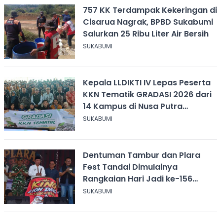
757 KK Terdampak Kekeringan di
Cisarua Nagrak, BPBD Sukabumi
Salurkan 25 Ribu Liter Air Bersih
SUKABUMI
Kepala LLDIKTI IV Lepas Peserta
KKN Tematik GRADASI 2026 dari
14 Kampus di Nusa Putra
University
SUKABUMI
Dentuman Tambur dan Plara
Fest Tandai Dimulainya
Rangkaian Hari Jadi ke-156
Kabupaten Sukabumi
SUKABUMI