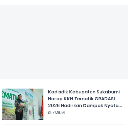
Kadisdik Kabupaten Sukabumi
Harap KKN Tematik GRADASI
2026 Hadirkan Dampak Nyata
bagi Masyarakat
SUKABUMI