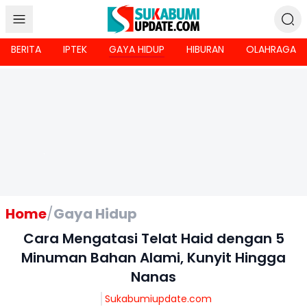
BERITA
IPTEK
GAYA HIDUP
HIBURAN
OLAHRAGA
Home
/
Gaya Hidup
Cara Mengatasi Telat Haid dengan 5
Minuman Bahan Alami, Kunyit Hingga
Nanas
Sukabumiupdate.com