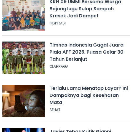
KKN 09 UMMI Bersama Warga
Bojongtugu Sulap Sampah
Kresek Jadi Dompet
INSPIRASI
Timnas Indonesia Gagal Juara
Piala AFF 2026, Puasa Gelar 30
Tahun Berlanjut
OLAHRAGA
Terlalu Lama Menatap Layar? Ini
Dampaknya bagi Kesehatan
Mata
SEHAT
Javier Tebas Kritik Gianni