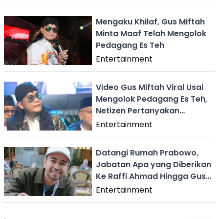
Mengaku Khilaf, Gus Miftah
Minta Maaf Telah Mengolok
Pedagang Es Teh
Entertainment
Video Gus Miftah Viral Usai
Mengolok Pedagang Es Teh,
Netizen Pertanyakan
Adabnya
Entertainment
Datangi Rumah Prabowo,
Jabatan Apa yang Diberikan
Ke Raffi Ahmad Hingga Gus
Miftah?
Entertainment