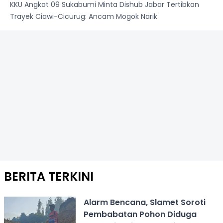
KKU Angkot 09 Sukabumi Minta Dishub Jabar Tertibkan
Trayek Ciawi-Cicurug: Ancam Mogok Narik
BERITA TERKINI
Alarm Bencana, Slamet Soroti
Pembabatan Pohon Diduga