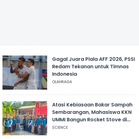
Gagal Juara Piala AFF 2026, PSSI
Redam Tekanan untuk Timnas
Indonesia
OLAHRAGA
Atasi Kebiasaan Bakar Sampah
Sembarangan, Mahasiswa KKN
UMMI Bangun Rocket Stove di
Desa Pagelaran
SCIENCE