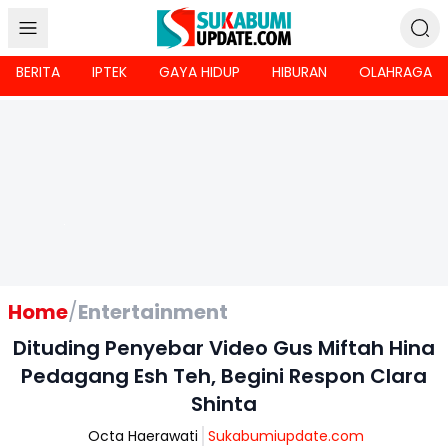
BERITA
IPTEK
GAYA HIDUP
HIBURAN
OLAHRAGA
Home
/
Entertainment
Dituding Penyebar Video Gus Miftah Hina
Pedagang Esh Teh, Begini Respon Clara
Shinta
Octa Haerawati
Sukabumiupdate.com