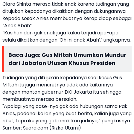
Clara Shinta merasa tidak enak karena tudingan yang
ditujukan kepadanya dikaitkan dengan dukungannya
kepada sosok Anies membuatnya kerap dicap sebagai
“Anak Abah”.
“Kasihan dan gak enak juga kalau terjadi apa-apa
selalu dikaitkan dengan 'Oh ini anak Abah'," ungkapnya.
Baca Juga:
Gus Miftah Umumkan Mundur
dari Jabatan Utusan Khusus Presiden
Tudingan yang ditujukan kepadanya soal kasus Gus
Miftah itu juga menurutnya tidak ada kaitannya
dengan mantan gubernur DKI Jakarta itu sehingga
membuatnya merasa bersalah.
"Apalagi yang case-nya gak ada hubungan sama Pak
Anies, padahal kalian yang buat berita, kalian juga yang
ribut, tapi aku yang gak enak kan jadinya,” pungkasnya.
Sumber:
Suara.com (Rizka Utami)