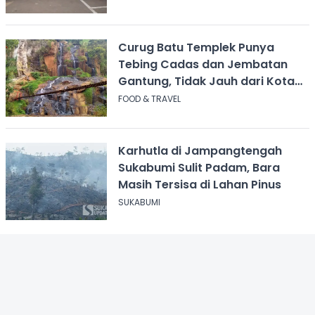
Curug Batu Templek Punya
Tebing Cadas dan Jembatan
Gantung, Tidak Jauh dari Kota
Bandung
FOOD & TRAVEL
Karhutla di Jampangtengah
Sukabumi Sulit Padam, Bara
Masih Tersisa di Lahan Pinus
SUKABUMI