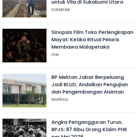
untuk Vila di Sukabumi Utara
SUKABUMI
Sinopsis Film Toko Perlengkapan
Mayat: Ketika Ritual Pelaris
Membawa Malapetaka
FILM
BP Mektan Jabar Berpeluang
Jadi BLUD, Andalkan Pengujian
dan Pengembangan Alsintan
INSPIRASI
Angka Pengangguran Turun,
BPJS: 87 Ribu Orang Klaim PHK
per Mei 2026