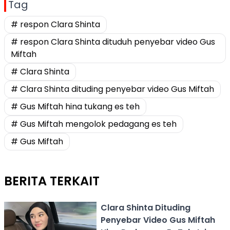
Tag
# respon Clara Shinta
# respon Clara Shinta dituduh penyebar video Gus
Miftah
# Clara Shinta
# Clara Shinta dituding penyebar video Gus Miftah
# Gus Miftah hina tukang es teh
# Gus Miftah mengolok pedagang es teh
# Gus Miftah
BERITA TERKAIT
Clara Shinta Dituding
Penyebar Video Gus Miftah