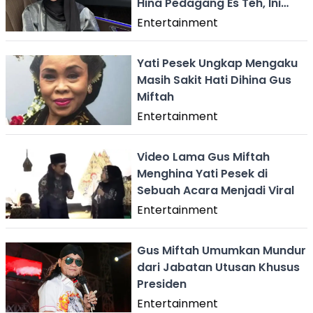
Hina Pedagang Es Teh, Ini
yang Terjadi
Entertainment
Yati Pesek Ungkap Mengaku
Masih Sakit Hati Dihina Gus
Miftah
Entertainment
Video Lama Gus Miftah
Menghina Yati Pesek di
Sebuah Acara Menjadi Viral
Entertainment
Gus Miftah Umumkan Mundur
dari Jabatan Utusan Khusus
Presiden
Entertainment