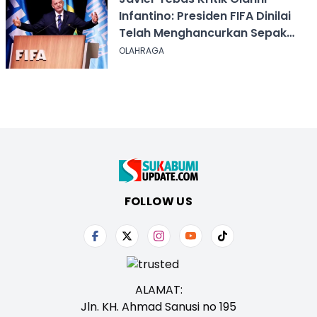
Infantino: Presiden FIFA Dinilai
Telah Menghancurkan Sepak
Bola
OLAHRAGA
FOLLOW US
ALAMAT:
Jln. KH. Ahmad Sanusi no 195