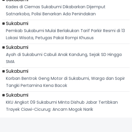
Kades di Ciemas Sukabumi Dikabarkan Dijemput
Satnarkoba, Polisi Benarkan Ada Penindakan
Sukabumi
Pemkab Sukabumi Mulai Berlakukan Tarif Parkir Resmi di 13
Lokasi Wisata, Petugas Pakai Rompi Khusus
Sukabumi
Ayah di Sukabumi Cabuli Anak Kandung, Sejak SD Hingga
SMA
Sukabumi
Korban Bentrok Geng Motor di Sukabumi, Warga dan Sopir
Tangki Pertamina Kena Bacok
Sukabumi
KKU Angkot 09 Sukabumi Minta Dishub Jabar Tertibkan
Trayek Ciawi-Cicurug: Ancam Mogok Narik