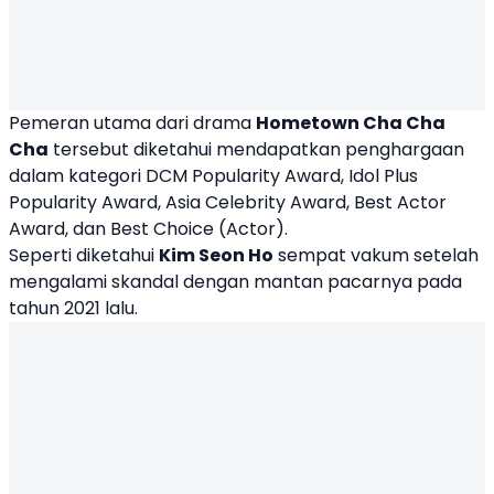
Pemeran utama dari drama
Hometown Cha Cha
Cha
tersebut diketahui mendapatkan penghargaan
dalam kategori DCM Popularity Award, Idol Plus
Popularity Award, Asia Celebrity Award, Best Actor
Award, dan Best Choice (Actor).
Seperti diketahui
Kim Seon Ho
sempat vakum setelah
mengalami skandal dengan mantan pacarnya pada
tahun 2021 lalu.