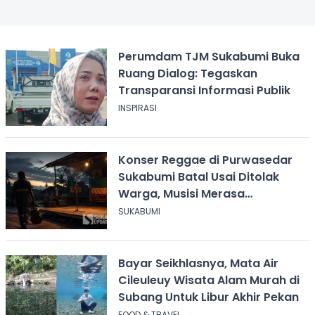
Perumdam TJM Sukabumi Buka
Ruang Dialog: Tegaskan
Transparansi Informasi Publik
INSPIRASI
Konser Reggae di Purwasedar
Sukabumi Batal Usai Ditolak
Warga, Musisi Merasa
Didiskreditkan
SUKABUMI
Bayar Seikhlasnya, Mata Air
Cileuleuy Wisata Alam Murah di
Subang Untuk Libur Akhir Pekan
FOOD & TRAVEL