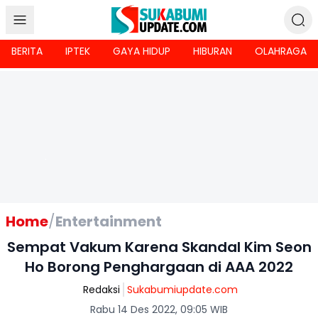
BERITA
IPTEK
GAYA HIDUP
HIBURAN
OLAHRAGA
Home
/
Entertainment
Sempat Vakum Karena Skandal Kim Seon
Ho Borong Penghargaan di AAA 2022
Redaksi
Sukabumiupdate.com
Rabu 14 Des 2022, 09:05 WIB