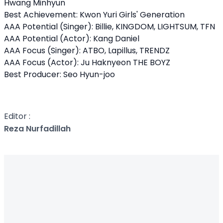
Hwang Minhyun
Best Achievement: Kwon Yuri Girls' Generation
AAA Potential (Singer): Billie, KINGDOM, LIGHTSUM, TFN
AAA Potential (Actor): Kang Daniel
AAA Focus (Singer): ATBO, Lapillus, TRENDZ
AAA Focus (Actor): Ju Haknyeon THE BOYZ
Best Producer: Seo Hyun-joo
Editor :
Reza Nurfadillah