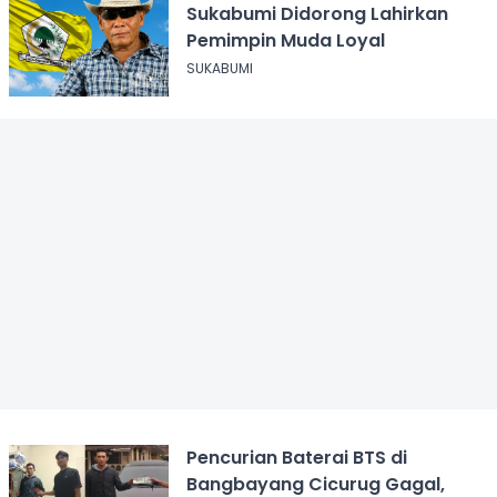
Sukabumi Didorong Lahirkan
Pemimpin Muda Loyal
SUKABUMI
Pencurian Baterai BTS di
Bangbayang Cicurug Gagal,