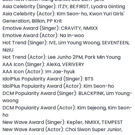
Asia Celebrity (Singer): ITZY, BE:FIRST, Lyodra Ginting
Asia Celebrity (Actor): Kim Seon-ho, Kwon Yuri Girls'
Generation, Billkin, PP Krit
Emotive Award (Singer): CRAVITY, NMIXX
Emotive Award (Actor): Na In-woo
Hot Trend (Singer): IVE, Lim Young Woong, SEVENTEEN,
NiziU
Hot Trend (Actor): Lee Junho 2PM, Park Min Young
AAA Icon (Singer): AleXa, VERIVERY
AAA Icon (Actor): Im Jae-hyuk
IdolPlus Popularity Award (Singer): BTS
IdolPlus Popularity Award (Actor): Kim Seon-ho
DCM Popularity Award (Singer): BLACKPINK, Lim Young-
woong
DCM Popularity Award (Actor): Kim Sejeong, Kim Seon-
ho
New Wave Award (Singer): Kep1er, NMIXX, TEMPEST
New Wave Award (Actor): Choi Siwon Super Junior,