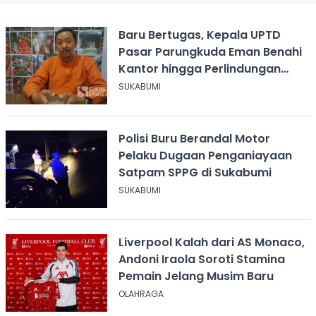
Baru Bertugas, Kepala UPTD
Pasar Parungkuda Eman Benahi
Kantor hingga Perlindungan
Pekerja
SUKABUMI
Polisi Buru Berandal Motor
Pelaku Dugaan Penganiayaan
Satpam SPPG di Sukabumi
SUKABUMI
Liverpool Kalah dari AS Monaco,
Andoni Iraola Soroti Stamina
Pemain Jelang Musim Baru
OLAHRAGA