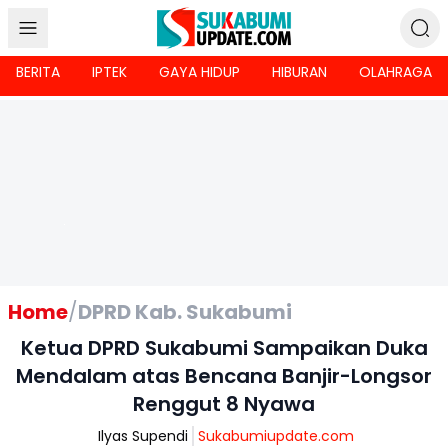
BERITA
IPTEK
GAYA HIDUP
HIBURAN
OLAHRAGA
Home
/
DPRD Kab. Sukabumi
Ketua DPRD Sukabumi Sampaikan Duka
Mendalam atas Bencana Banjir-Longsor
Renggut 8 Nyawa
Ilyas Supendi
Sukabumiupdate.com