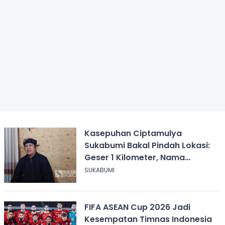
Kasepuhan Ciptamulya
Sukabumi Bakal Pindah Lokasi:
Geser 1 Kilometer, Nama
Kampung Diganti
SUKABUMI
FIFA ASEAN Cup 2026 Jadi
Kesempatan Timnas Indonesia