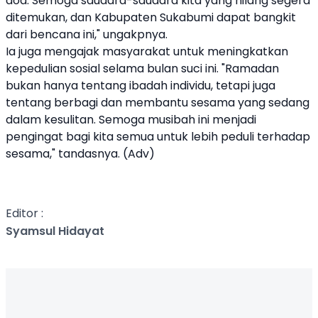
doa. Semoga saudara-saudara kita yang hilang segera
ditemukan, dan Kabupaten Sukabumi dapat bangkit
dari bencana ini," ungakpnya.
Ia juga mengajak masyarakat untuk meningkatkan
kepedulian sosial selama bulan suci ini. "Ramadan
bukan hanya tentang ibadah individu, tetapi juga
tentang berbagi dan membantu sesama yang sedang
dalam kesulitan. Semoga musibah ini menjadi
pengingat bagi kita semua untuk lebih peduli terhadap
sesama," tandasnya. (Adv)
Editor :
Syamsul Hidayat