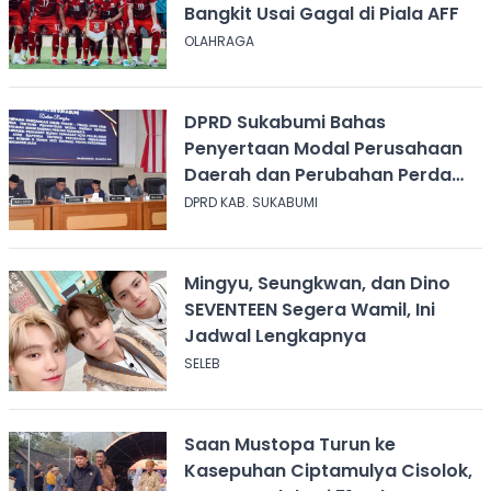
Bangkit Usai Gagal di Piala AFF
OLAHRAGA
DPRD Sukabumi Bahas
Penyertaan Modal Perusahaan
Daerah dan Perubahan Perda
Ketenagakerjaan
DPRD KAB. SUKABUMI
Mingyu, Seungkwan, dan Dino
SEVENTEEN Segera Wamil, Ini
Jadwal Lengkapnya
SELEB
Saan Mustopa Turun ke
Kasepuhan Ciptamulya Cisolok,