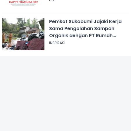
Pemkot Sukabumi Jajaki Kerja
Sama Pengolahan Sampah
Organik dengan PT Rumah
Magot Selabintana
INSPIRASI