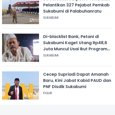
Pelantikan 327 Pejabat Pemkab
Sukabumi di Palabuhanratu
SUKABUMI
Di-blacklist Bank, Petani di
Sukabumi Kaget Utang Rp48,6
Juta Muncul Usai Ikut Program
Singkong
SUKABUMI
Cecep Supriadi Dapat Amanah
Baru, Kini Jabat Kabid PAUD dan
PNF Disdik Sukabumi
FIGUR