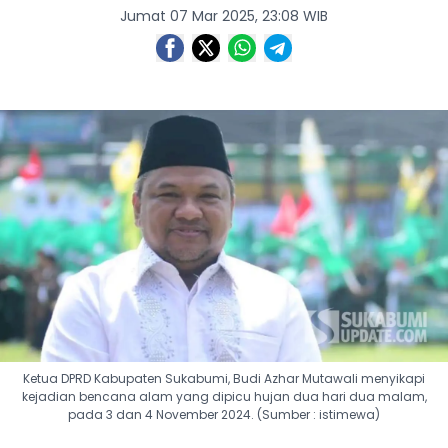
Jumat 07 Mar 2025, 23:08 WIB
Ketua DPRD Kabupaten Sukabumi, Budi Azhar Mutawali menyikapi
kejadian bencana alam yang dipicu hujan dua hari dua malam,
pada 3 dan 4 November 2024. (Sumber : istimewa)