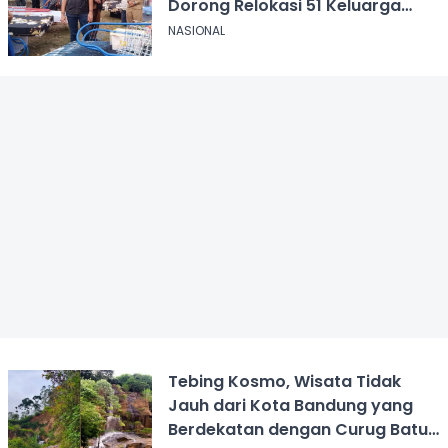
Dorong Relokasi 51 Keluarga
yang Mengungsi
NASIONAL
Tebing Kosmo, Wisata Tidak
Jauh dari Kota Bandung yang
Berdekatan dengan Curug Batu