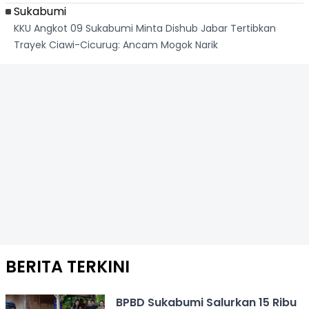
Sukabumi
KKU Angkot 09 Sukabumi Minta Dishub Jabar Tertibkan
Trayek Ciawi-Cicurug: Ancam Mogok Narik
BERITA TERKINI
BPBD Sukabumi Salurkan 15 Ribu