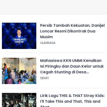
Persib Tambah Kekuatan, Danijel
Loncar Resmi Dikontrak Dua
Musim
OLAHRAGA
Mahasiswa KKN UMMI Kenalkan
Isi Piringku dan Daun Kelor untuk
Cegah Stunting di Desa
Calingcing
SEHAT
Lirik Lagu THIS & THAT Stray Kids:
I'll Take This and That, This and