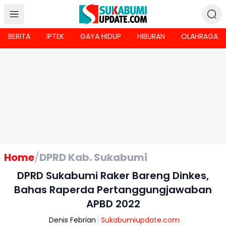
BERITA
IPTEK
GAYA HIDUP
HIBURAN
OLAHRAGA
Home
/
DPRD Kab. Sukabumi
DPRD Sukabumi Raker Bareng Dinkes,
Bahas Raperda Pertanggungjawaban
APBD 2022
Denis Febrian
Sukabumiupdate.com