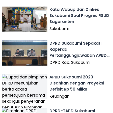
Kata Wabup dan Dinkes
Sukabumi Soal Progres RSUD
Sagaranten
Sukabumi
DPRD Sukabumi Sepakati
Raperda
Pertanggungjawaban APBD
2022 Dibahas Lebih Lanjut
DPRD Kab. Sukabumi
APBD Sukabumi 2023
Disahkan dengan Proyeksi
Defisit Rp 50 Miliar
Keuangan
DPRD-TAPD Sukabumi