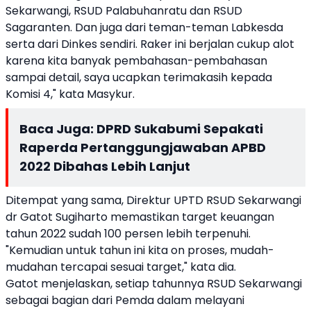
Sekarwangi, RSUD Palabuhanratu dan RSUD
Sagaranten. Dan juga dari teman-teman Labkesda
serta dari Dinkes sendiri. Raker ini berjalan cukup alot
karena kita banyak pembahasan-pembahasan
sampai detail, saya ucapkan terimakasih kepada
Komisi 4," kata Masykur.
Baca Juga:
DPRD Sukabumi Sepakati
Raperda Pertanggungjawaban APBD
2022 Dibahas Lebih Lanjut
Ditempat yang sama, Direktur UPTD RSUD Sekarwangi
dr Gatot Sugiharto memastikan target keuangan
tahun 2022 sudah 100 persen lebih terpenuhi.
"Kemudian untuk tahun ini kita on proses, mudah-
mudahan tercapai sesuai target," kata dia.
Gatot menjelaskan, setiap tahunnya RSUD Sekarwangi
sebagai bagian dari Pemda dalam melayani