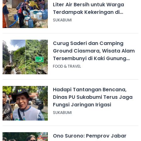
Liter Air Bersih untuk Warga
Terdampak Kekeringan di
Cicurug
SUKABUMI
Curug Saderi dan Camping
Ground Ciasmara, Wisata Alam
Tersembunyi di Kaki Gunung
Salak
FOOD & TRAVEL
Hadapi Tantangan Bencana,
Dinas PU Sukabumi Terus Jaga
Fungsi Jaringan Irigasi
SUKABUMI
Ono Surono: Pemprov Jabar