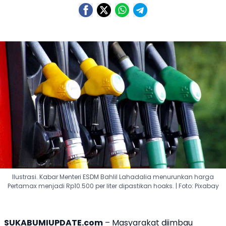
Ilustrasi. Kabar Menteri ESDM Bahlil Lahadalia menurunkan harga
Pertamax menjadi Rp10.500 per liter dipastikan hoaks. | Foto: Pixabay
SUKABUMIUPDATE.com
– Masyarakat diimbau