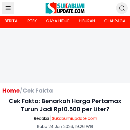
BERITA
IPTEK
GAYA HIDUP
HIBURAN
OLAHRAGA
Home
/
Cek Fakta
Cek Fakta: Benarkah Harga Pertamax
Turun Jadi Rp10.500 per Liter?
Redaksi
Sukabumiupdate.com
Rabu 24 Jun 2026, 19:26 WIB