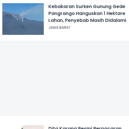
Kebakaran Surken Gunung Gede
Pangrango Hanguskan 1 Hektare
Lahan, Penyebab Masih Didalami
JAWA BARAT
Dita Karang Resmi Berpacaran