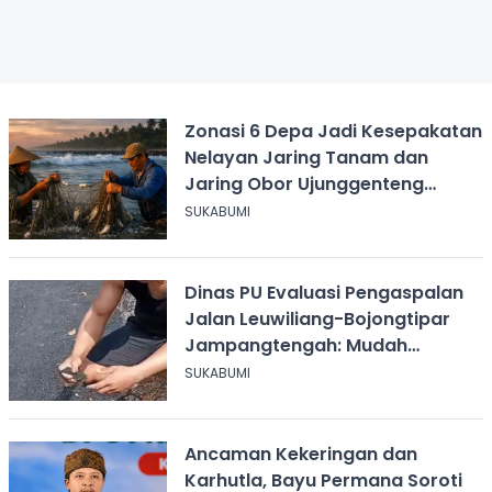
Zonasi 6 Depa Jadi Kesepakatan
Nelayan Jaring Tanam dan
Jaring Obor Ujunggenteng
Sukabumi
SUKABUMI
Dinas PU Evaluasi Pengaspalan
Jalan Leuwiliang-Bojongtipar
Jampangtengah: Mudah
Mengelupas
SUKABUMI
Ancaman Kekeringan dan
Karhutla, Bayu Permana Soroti