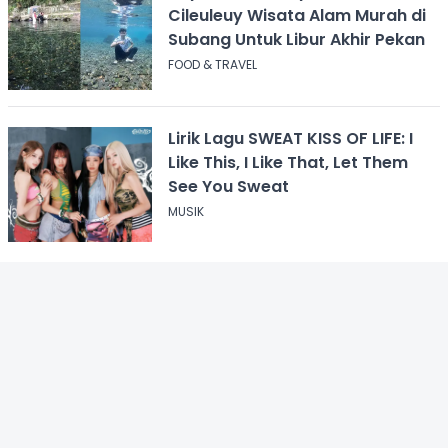
Cileuleuy Wisata Alam Murah di
Subang Untuk Libur Akhir Pekan
FOOD & TRAVEL
Lirik Lagu SWEAT KISS OF LIFE: I
Like This, I Like That, Let Them
See You Sweat
MUSIK