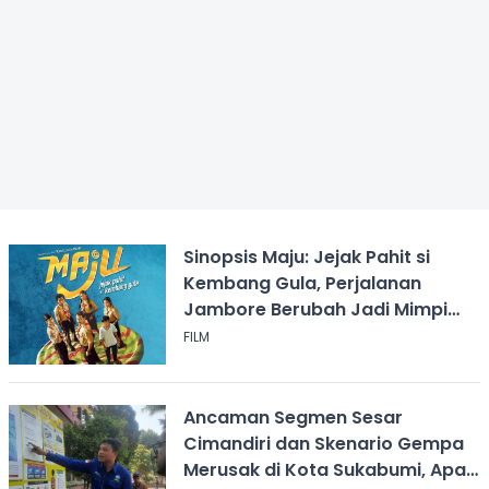
Sinopsis Maju: Jejak Pahit si
Kembang Gula, Perjalanan
Jambore Berubah Jadi Mimpi
Buruk
FILM
Ancaman Segmen Sesar
Cimandiri dan Skenario Gempa
Merusak di Kota Sukabumi, Apa