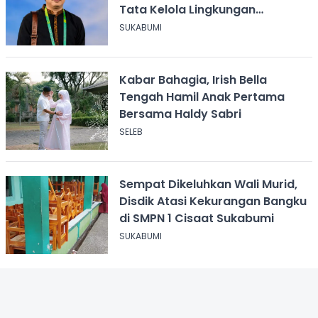
Tata Kelola Lingkungan
Sukabumi
SUKABUMI
Kabar Bahagia, Irish Bella
Tengah Hamil Anak Pertama
Bersama Haldy Sabri
SELEB
Sempat Dikeluhkan Wali Murid,
Disdik Atasi Kekurangan Bangku
di SMPN 1 Cisaat Sukabumi
SUKABUMI