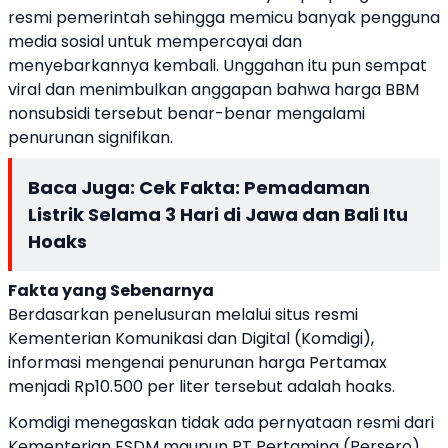
resmi pemerintah sehingga memicu banyak pengguna
media sosial untuk mempercayai dan
menyebarkannya kembali. Unggahan itu pun sempat
viral dan menimbulkan anggapan bahwa harga BBM
nonsubsidi tersebut benar-benar mengalami
penurunan signifikan.
Baca Juga:
Cek Fakta: Pemadaman
Listrik Selama 3 Hari di Jawa dan Bali Itu
Hoaks
Fakta yang Sebenarnya
Berdasarkan penelusuran melalui situs resmi
Kementerian Komunikasi dan Digital (Komdigi),
informasi mengenai penurunan harga Pertamax
menjadi Rp10.500 per liter tersebut adalah hoaks.
Komdigi menegaskan tidak ada pernyataan resmi dari
Kementerian ESDM maupun PT Pertamina (Persero)