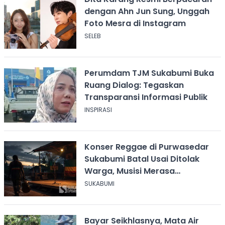
dengan Ahn Jun Sung, Unggah
Foto Mesra di Instagram
SELEB
Perumdam TJM Sukabumi Buka
Ruang Dialog: Tegaskan
Transparansi Informasi Publik
INSPIRASI
Konser Reggae di Purwasedar
Sukabumi Batal Usai Ditolak
Warga, Musisi Merasa
Didiskreditkan
SUKABUMI
Bayar Seikhlasnya, Mata Air