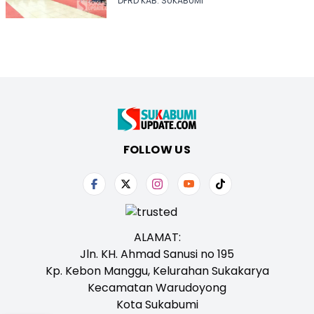
DPRD KAB. SUKABUMI
FOLLOW US
ALAMAT:
Jln. KH. Ahmad Sanusi no 195
Kp. Kebon Manggu, Kelurahan Sukakarya
Kecamatan Warudoyong
Kota Sukabumi