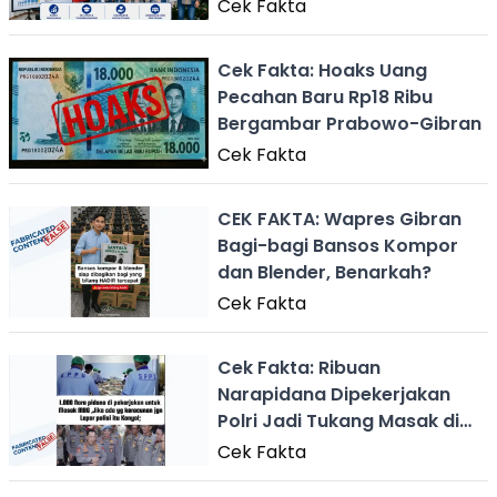
Cek Fakta
Cek Fakta: Hoaks Uang
Pecahan Baru Rp18 Ribu
Bergambar Prabowo-Gibran
Cek Fakta
CEK FAKTA: Wapres Gibran
Bagi-bagi Bansos Kompor
dan Blender, Benarkah?
Cek Fakta
Cek Fakta: Ribuan
Narapidana Dipekerjakan
Polri Jadi Tukang Masak di
Dapur MBG
Cek Fakta