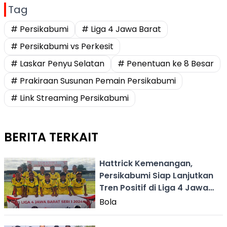
Tag
# Persikabumi
# Liga 4 Jawa Barat
# Persikabumi vs Perkesit
# Laskar Penyu Selatan
# Penentuan ke 8 Besar
# Prakiraan Susunan Pemain Persikabumi
# Link Streaming Persikabumi
BERITA TERKAIT
Hattrick Kemenangan,
Persikabumi Siap Lanjutkan
Tren Positif di Liga 4 Jawa
Barat
Bola