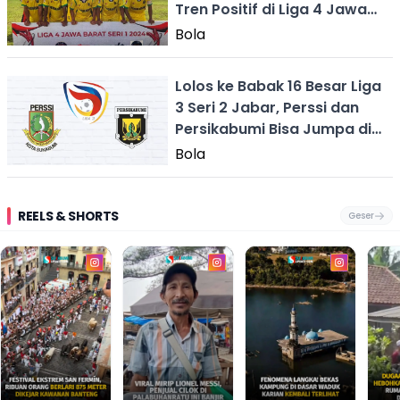
Tren Positif di Liga 4 Jawa
Barat
Bola
Lolos ke Babak 16 Besar Liga
3 Seri 2 Jabar, Perssi dan
Persikabumi Bisa Jumpa di
Final
Bola
REELS & SHORTS
Geser