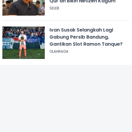
Qur'an Bikin Netizen Kagum
SELEB
Ivan Susak Selangkah Lagi
Gabung Persib Bandung,
Gantikan Slot Ramon Tanque?
OLAHRAGA