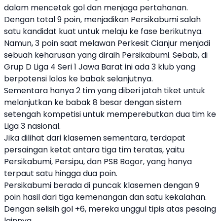
dalam mencetak gol dan menjaga pertahanan.
Dengan total 9 poin, menjadikan Persikabumi salah
satu kandidat kuat untuk melaju ke fase berikutnya.
Namun, 3 poin saat melawan Perkesit Cianjur menjadi
sebuah keharusan yang diraih Persikabumi. Sebab, di
Grup D Liga 4 Seri 1 Jawa Barat ini ada 3 klub yang
berpotensi lolos ke babak selanjutnya.
Sementara hanya 2 tim yang diberi jatah tiket untuk
melanjutkan ke babak 8 besar dengan sistem
setengah kompetisi untuk memperebutkan dua tim ke
Liga 3 nasional.
Jika dilihat dari klasemen sementara, terdapat
persaingan ketat antara tiga tim teratas, yaitu
Persikabumi, Persipu, dan PSB Bogor, yang hanya
terpaut satu hingga dua poin.
Persikabumi berada di puncak klasemen dengan 9
poin hasil dari tiga kemenangan dan satu kekalahan.
Dengan selisih gol +6, mereka unggul tipis atas pesaing
lainnya.