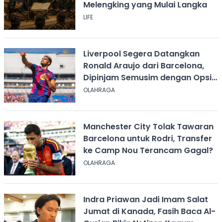
Melengking yang Mulai Langka
LIFE
Liverpool Segera Datangkan
Ronald Araujo dari Barcelona,
Dipinjam Semusim dengan Opsi
Permanen?
OLAHRAGA
Manchester City Tolak Tawaran
Barcelona untuk Rodri, Transfer
ke Camp Nou Terancam Gagal?
OLAHRAGA
Indra Priawan Jadi Imam Salat
Jumat di Kanada, Fasih Baca Al-