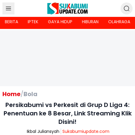
BERITA
IPTEK
GAYA HIDUP
HIBURAN
OLAHRAGA
Home
/
Bola
Persikabumi vs Perkesit di Grup D Liga 4:
Penentuan ke 8 Besar, Link Streaming Klik
Disini!
Ikbal Juliansyah
Sukabumiupdate.com