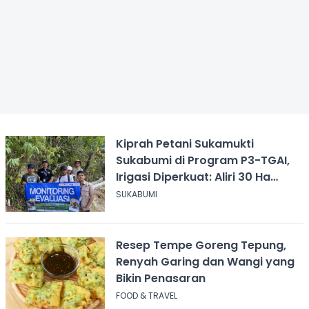
Kiprah Petani Sukamukti
Sukabumi di Program P3-TGAI,
Irigasi Diperkuat: Aliri 30 Ha
Sawah
SUKABUMI
Resep Tempe Goreng Tepung,
Renyah Garing dan Wangi yang
Bikin Penasaran
FOOD & TRAVEL