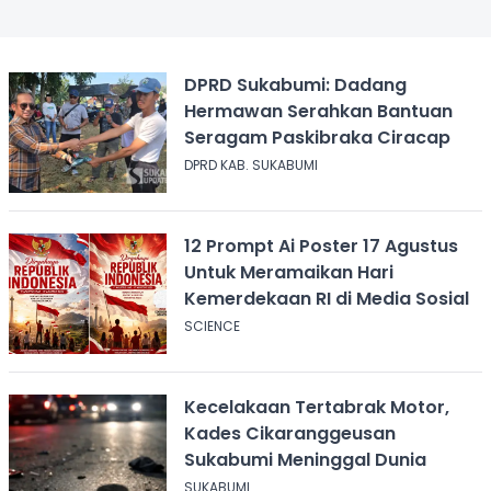
DPRD Sukabumi: Dadang
Hermawan Serahkan Bantuan
Seragam Paskibraka Ciracap
DPRD KAB. SUKABUMI
12 Prompt Ai Poster 17 Agustus
Untuk Meramaikan Hari
Kemerdekaan RI di Media Sosial
SCIENCE
Kecelakaan Tertabrak Motor,
Kades Cikaranggeusan
Sukabumi Meninggal Dunia
SUKABUMI