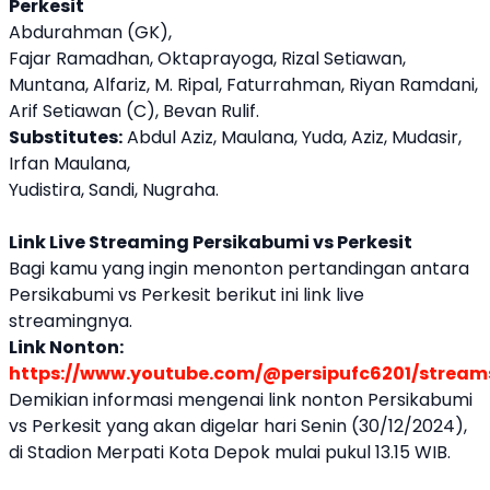
Perkesit
Abdurahman (GK),
Fajar Ramadhan, Oktaprayoga, Rizal Setiawan,
Muntana, Alfariz, M. Ripal, Faturrahman, Riyan Ramdani,
Arif Setiawan (C), Bevan Rulif.
Substitutes:
Abdul Aziz, Maulana, Yuda, Aziz, Mudasir,
Irfan Maulana,
Yudistira, Sandi, Nugraha.
Link Live Streaming Persikabumi vs Perkesit
Bagi kamu yang ingin menonton pertandingan antara
Persikabumi vs Perkesit berikut ini link live
streamingnya.
Link Nonton:
https://www.youtube.com/@persipufc6201/stream
Demikian informasi mengenai link nonton Persikabumi
vs Perkesit yang akan digelar hari Senin (30/12/2024),
di Stadion Merpati Kota Depok mulai pukul 13.15 WIB.