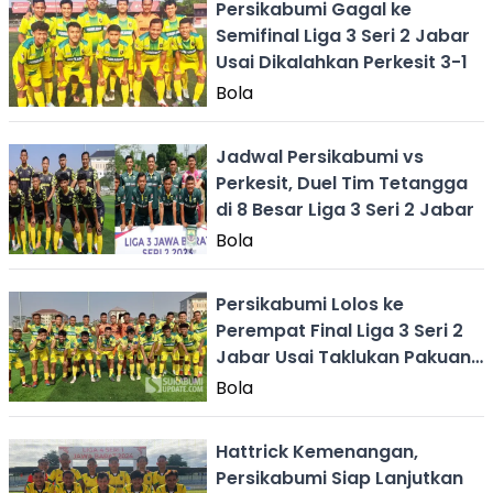
Persikabumi Gagal ke
Semifinal Liga 3 Seri 2 Jabar
Usai Dikalahkan Perkesit 3-1
Bola
Jadwal Persikabumi vs
Perkesit, Duel Tim Tetangga
di 8 Besar Liga 3 Seri 2 Jabar
Bola
Persikabumi Lolos ke
Perempat Final Liga 3 Seri 2
Jabar Usai Taklukan Pakuan
City 1-5
Bola
Hattrick Kemenangan,
Persikabumi Siap Lanjutkan