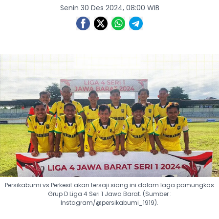
Senin 30 Des 2024, 08:00 WIB
Persikabumi vs Perkesit akan tersaji siang ini dalam laga pamungkas
Grup D Liga 4 Seri 1 Jawa Barat. (Sumber :
Instagram/@persikabumi_1919).