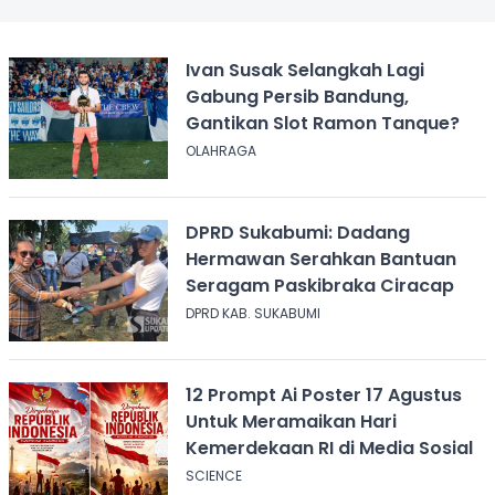
Ivan Susak Selangkah Lagi
Gabung Persib Bandung,
Gantikan Slot Ramon Tanque?
OLAHRAGA
DPRD Sukabumi: Dadang
Hermawan Serahkan Bantuan
Seragam Paskibraka Ciracap
DPRD KAB. SUKABUMI
12 Prompt Ai Poster 17 Agustus
Untuk Meramaikan Hari
Kemerdekaan RI di Media Sosial
SCIENCE