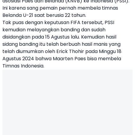
asosiasi Paes dari Belanda (KNVB) ke Indonesia (PSSI).
Ini karena sang pemain pernah membela timnas
Belanda U-21 saat berusia 22 tahun.
Tak puas dengan keputusan FIFA tersebut, PSSI
kemudian melayangkan banding dan sudah
disidangkan pada 15 Agustus lalu. Kemudian hasil
sidang banding itu telah berbuah hasil manis yang
telah diumumkan oleh Erick Thohir pada Minggu 18
Agustus 2024 bahwa Maarten Paes bisa membela
Timnas Indonesia.