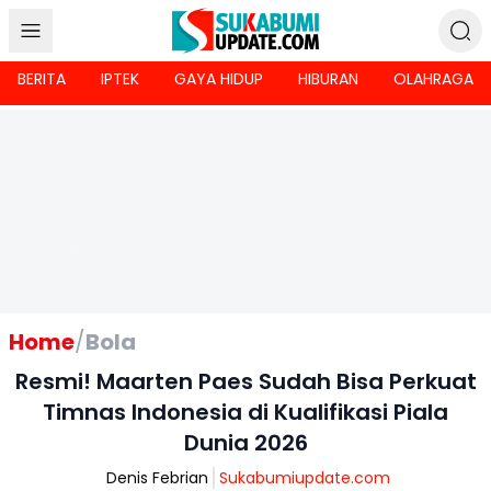
BERITA
IPTEK
GAYA HIDUP
HIBURAN
OLAHRAGA
Home
/
Bola
Resmi! Maarten Paes Sudah Bisa Perkuat
Timnas Indonesia di Kualifikasi Piala
Dunia 2026
Denis Febrian
Sukabumiupdate.com