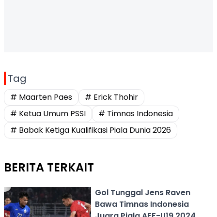
Tag
# Maarten Paes
# Erick Thohir
# Ketua Umum PSSI
# Timnas Indonesia
# Babak Ketiga Kualifikasi Piala Dunia 2026
BERITA TERKAIT
Gol Tunggal Jens Raven
Bawa Timnas Indonesia
Juara Piala AFF-U19 2024