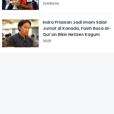
OLAHRAGA
Indra Priawan Jadi Imam Salat
Jumat di Kanada, Fasih Baca Al-
Qur'an Bikin Netizen Kagum
SELEB