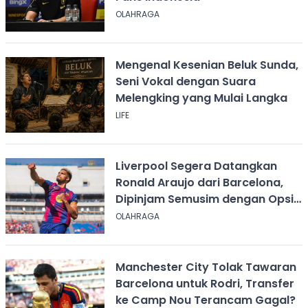
OLAHRAGA
Mengenal Kesenian Beluk Sunda,
Seni Vokal dengan Suara
Melengking yang Mulai Langka
LIFE
Liverpool Segera Datangkan
Ronald Araujo dari Barcelona,
Dipinjam Semusim dengan Opsi
Permanen?
OLAHRAGA
Manchester City Tolak Tawaran
Barcelona untuk Rodri, Transfer
ke Camp Nou Terancam Gagal?