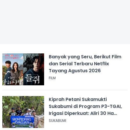
Banyak yang Seru, Berikut Film
dan Serial Terbaru Netflix
Tayang Agustus 2026
FILM
Kiprah Petani Sukamukti
Sukabumi di Program P3-TGAI,
Irigasi Diperkuat: Aliri 30 Ha
Sawah
SUKABUMI