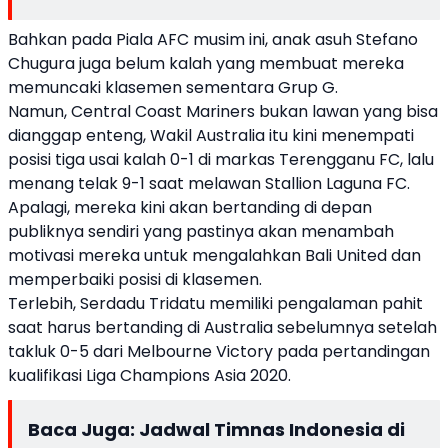
Bahkan pada Piala AFC musim ini, anak asuh Stefano
Chugura juga belum kalah yang membuat mereka
memuncaki klasemen sementara Grup G.
Namun, Central Coast Mariners bukan lawan yang bisa
dianggap enteng, Wakil Australia itu kini menempati
posisi tiga usai kalah 0-1 di markas Terengganu FC, lalu
menang telak 9-1 saat melawan Stallion Laguna FC.
Apalagi, mereka kini akan bertanding di depan
publiknya sendiri yang pastinya akan menambah
motivasi mereka untuk mengalahkan Bali United dan
memperbaiki posisi di klasemen.
Terlebih, Serdadu Tridatu memiliki pengalaman pahit
saat harus bertanding di Australia sebelumnya setelah
takluk 0-5 dari Melbourne Victory pada pertandingan
kualifikasi Liga Champions Asia 2020.
Baca Juga:
Jadwal Timnas Indonesia di