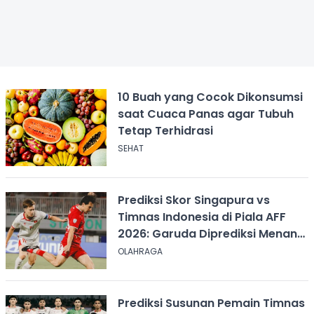
10 Buah yang Cocok Dikonsumsi
saat Cuaca Panas agar Tubuh
Tetap Terhidrasi
SEHAT
Prediksi Skor Singapura vs
Timnas Indonesia di Piala AFF
2026: Garuda Diprediksi Menang
Tipis
OLAHRAGA
Prediksi Susunan Pemain Timnas