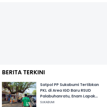
BERITA TERKINI
Satpol PP Sukabumi Tertibkan
PKL di Area IGD Baru RSUD
Palabuhanratu, Enam Lapak
Dibongkar Mandiri
SUKABUMI