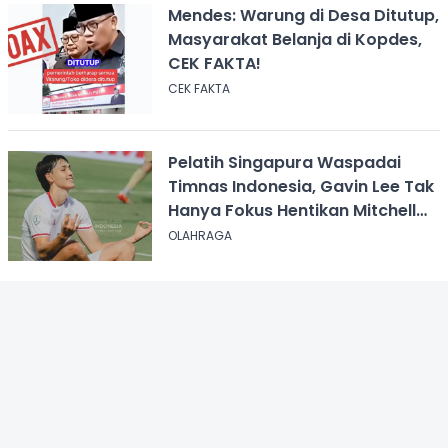
Mendes: Warung di Desa Ditutup,
Masyarakat Belanja di Kopdes,
CEK FAKTA!
CEK FAKTA
Pelatih Singapura Waspadai
Timnas Indonesia, Gavin Lee Tak
Hanya Fokus Hentikan Mitchell
Baker
OLAHRAGA