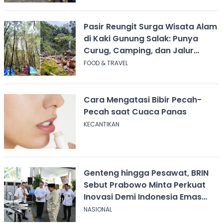
Pasir Reungit Surga Wisata Alam
di Kaki Gunung Salak: Punya
Curug, Camping, dan Jalur
Pendakian
FOOD & TRAVEL
Cara Mengatasi Bibir Pecah-
Pecah saat Cuaca Panas
KECANTIKAN
Genteng hingga Pesawat, BRIN
Sebut Prabowo Minta Perkuat
Inovasi Demi Indonesia Emas
2045
NASIONAL