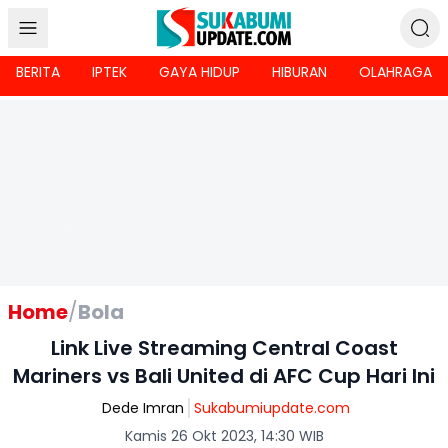
BERITA
IPTEK
GAYA HIDUP
HIBURAN
OLAHRAGA
Home
/
Bola
Link Live Streaming Central Coast
Mariners vs Bali United di AFC Cup Hari Ini
Dede Imran
Sukabumiupdate.com
Kamis 26 Okt 2023, 14:30 WIB