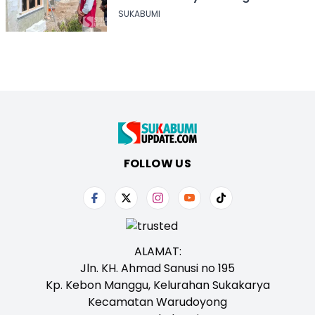
SUKABUMI
FOLLOW US
ALAMAT:
Jln. KH. Ahmad Sanusi no 195
Kp. Kebon Manggu, Kelurahan Sukakarya
Kecamatan Warudoyong