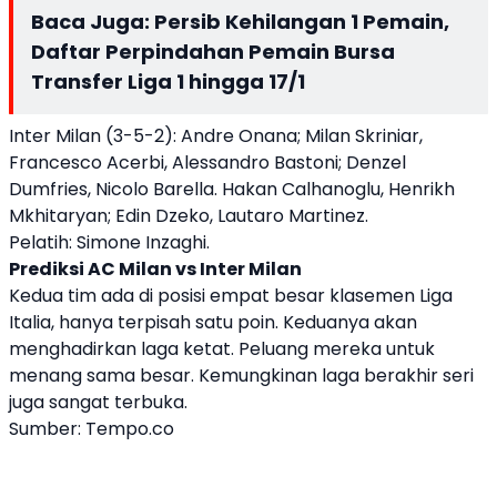
Baca Juga:
Persib Kehilangan 1 Pemain,
Daftar Perpindahan Pemain Bursa
Transfer Liga 1 hingga 17/1
Inter Milan (3-5-2): Andre Onana; Milan Skriniar,
Francesco Acerbi, Alessandro Bastoni; Denzel
Dumfries, Nicolo Barella. Hakan Calhanoglu, Henrikh
Mkhitaryan; Edin Dzeko, Lautaro Martinez.
Pelatih: Simone Inzaghi.
Prediksi AC Milan vs Inter Milan
Kedua tim ada di posisi empat besar klasemen Liga
Italia, hanya terpisah satu poin. Keduanya akan
menghadirkan laga ketat. Peluang mereka untuk
menang sama besar. Kemungkinan laga berakhir seri
juga sangat terbuka.
Sumber:
Tempo.co