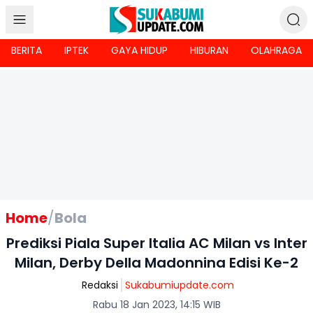
BERITA
IPTEK
GAYA HIDUP
HIBURAN
OLAHRAGA
Home
/
Bola
Prediksi Piala Super Italia AC Milan vs Inter
Milan, Derby Della Madonnina Edisi Ke-2
Redaksi
Sukabumiupdate.com
Rabu 18 Jan 2023, 14:15 WIB