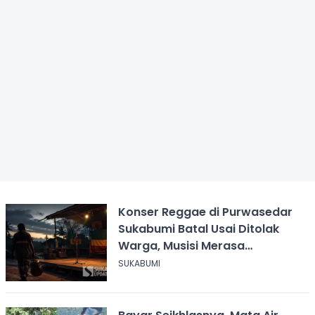
Konser Reggae di Purwasedar
Sukabumi Batal Usai Ditolak
Warga, Musisi Merasa
Didiskreditkan
SUKABUMI