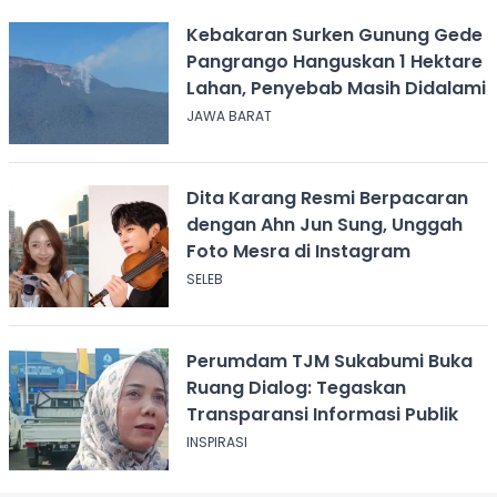
Kebakaran Surken Gunung Gede
Pangrango Hanguskan 1 Hektare
Lahan, Penyebab Masih Didalami
JAWA BARAT
Dita Karang Resmi Berpacaran
dengan Ahn Jun Sung, Unggah
Foto Mesra di Instagram
SELEB
Perumdam TJM Sukabumi Buka
Ruang Dialog: Tegaskan
Transparansi Informasi Publik
INSPIRASI