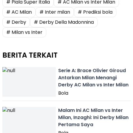
# Piala Super Italia
# AC Milan vs Inter Milan
# AC Milan
# Inter milan
# Prediksi bola
# Derby
# Derby Della Madonnina
# Milan vs Inter
BERITA TERKAIT
Serie A: Brace Olivier Giroud
Antarkan Milan Menangi
Derby AC Milan vs Inter Milan
Bola
Malam Ini AC Milan vs Inter
Milan, Inzaghi: Ini Derby Milan
Pertama Saya
Bola