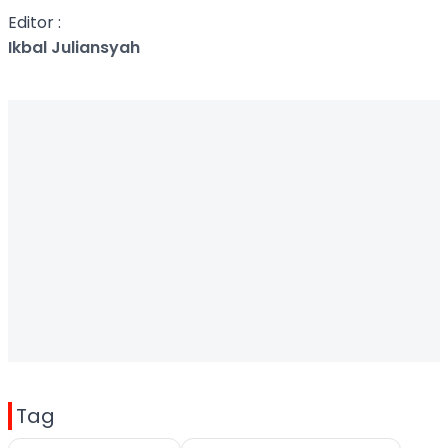
Editor :
Ikbal Juliansyah
Tag