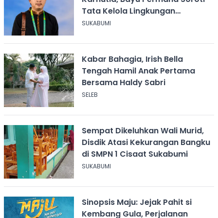
Tata Kelola Lingkungan
Sukabumi
SUKABUMI
Kabar Bahagia, Irish Bella
Tengah Hamil Anak Pertama
Bersama Haldy Sabri
SELEB
Sempat Dikeluhkan Wali Murid,
Disdik Atasi Kekurangan Bangku
di SMPN 1 Cisaat Sukabumi
SUKABUMI
Sinopsis Maju: Jejak Pahit si
Kembang Gula, Perjalanan