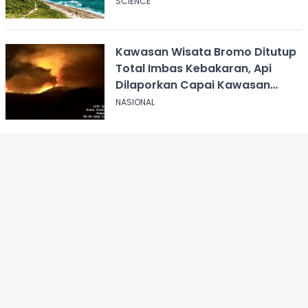
SCIENCE
Kawasan Wisata Bromo Ditutup
Total Imbas Kebakaran, Api
Dilaporkan Capai Kawasan
Sabana
NASIONAL