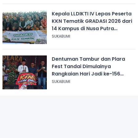
Kepala LLDIKTI IV Lepas Peserta
KKN Tematik GRADASI 2026 dari
14 Kampus di Nusa Putra
University
SUKABUMI
Dentuman Tambur dan Plara
Fest Tandai Dimulainya
Rangkaian Hari Jadi ke-156
Kabupaten Sukabumi
SUKABUMI