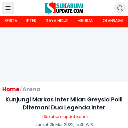
BERITA
IPTEK
GAYA HIDUP
HIBURAN
OLAHRAGA
Home
/
Arena
Kunjungi Markas Inter Milan Greysia Polii
Ditemani Dua Legenda Inter
Sukabumiupdate.com
Jumat 25 Mar 2022, 15:30 WIB