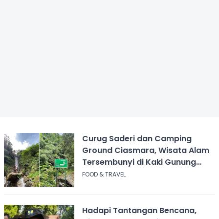
Curug Saderi dan Camping
Ground Ciasmara, Wisata Alam
Tersembunyi di Kaki Gunung
Salak
FOOD & TRAVEL
Hadapi Tantangan Bencana,