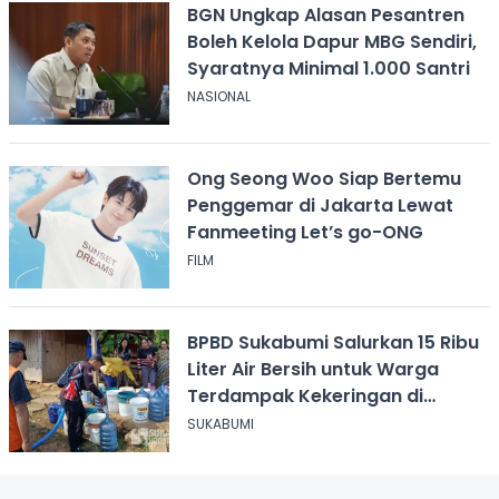
BGN Ungkap Alasan Pesantren
Boleh Kelola Dapur MBG Sendiri,
Syaratnya Minimal 1.000 Santri
NASIONAL
Ong Seong Woo Siap Bertemu
Penggemar di Jakarta Lewat
Fanmeeting Let’s go-ONG
FILM
BPBD Sukabumi Salurkan 15 Ribu
Liter Air Bersih untuk Warga
Terdampak Kekeringan di
Cicurug
SUKABUMI