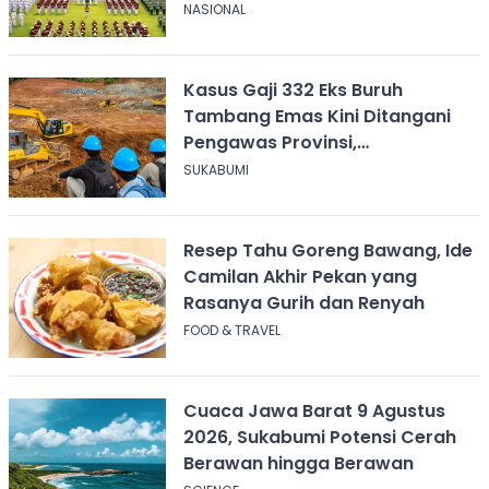
NASIONAL
Kasus Gaji 332 Eks Buruh
Tambang Emas Kini Ditangani
Pengawas Provinsi,
Disnakertrans Sukabumi Terus
SUKABUMI
Dampingi
Resep Tahu Goreng Bawang, Ide
Camilan Akhir Pekan yang
Rasanya Gurih dan Renyah
FOOD & TRAVEL
Cuaca Jawa Barat 9 Agustus
2026, Sukabumi Potensi Cerah
Berawan hingga Berawan