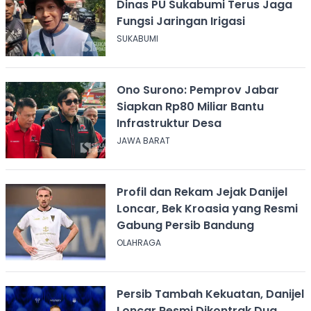
Dinas PU Sukabumi Terus Jaga
Fungsi Jaringan Irigasi
SUKABUMI
Ono Surono: Pemprov Jabar
Siapkan Rp80 Miliar Bantu
Infrastruktur Desa
JAWA BARAT
Profil dan Rekam Jejak Danijel
Loncar, Bek Kroasia yang Resmi
Gabung Persib Bandung
OLAHRAGA
Persib Tambah Kekuatan, Danijel
Loncar Resmi Dikontrak Dua