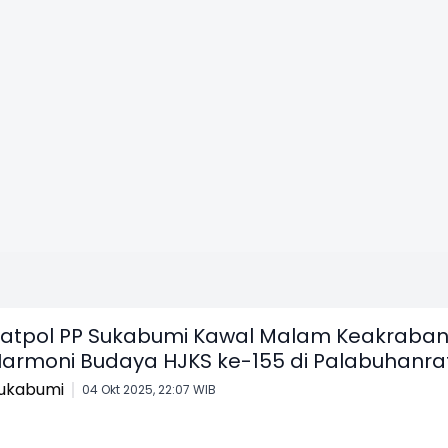
atpol PP Sukabumi Kawal Malam Keakraba
armoni Budaya HJKS ke-155 di Palabuhanra
ukabumi
04 Okt 2025, 22:07 WIB