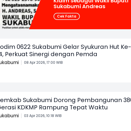
Klaim Sebagai Wakil Bupati
Sukabumi Andreas
Cek Fakta
odim 0622 Sukabumi Gelar Syukuran Hut Ke
4, Perkuat Sinergi dengan Pemda
ukabumi
08 Apr 2026, 17:00 WIB
emkab Sukabumi Dorong Pembangunan 38
erasi KDKMP Rampung Tepat Waktu
ukabumi
03 Apr 2026, 10:18 WIB