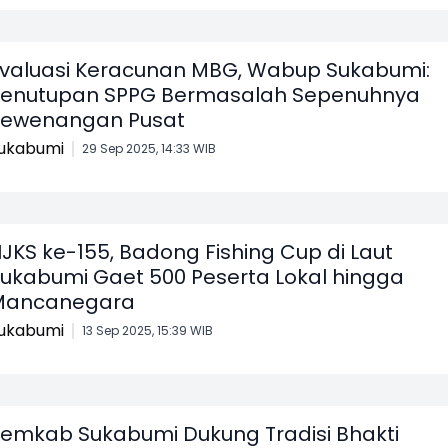
valuasi Keracunan MBG, Wabup Sukabumi:
enutupan SPPG Bermasalah Sepenuhnya
ewenangan Pusat
ukabumi
29 Sep 2025, 14:33 WIB
JKS ke-155, Badong Fishing Cup di Laut
ukabumi Gaet 500 Peserta Lokal hingga
Mancanegara
ukabumi
13 Sep 2025, 15:39 WIB
emkab Sukabumi Dukung Tradisi Bhakti