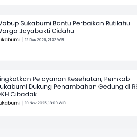
abup Sukabumi Bantu Perbaikan Rutilahu
arga Jayabakti Cidahu
ukabumi
12 Des 2025, 21:32 WIB
ingkatkan Pelayanan Kesehatan, Pemkab
ukabumi Dukung Penambahan Gedung di R
KH Cibadak
ukabumi
10 Nov 2025, 18:00 WIB