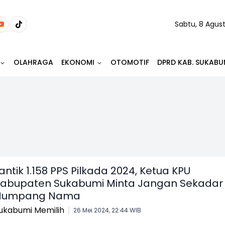
Sabtu, 8 Agus
OLAHRAGA
EKONOMI
OTOMOTIF
DPRD KAB. SUKABU
antik 1.158 PPS Pilkada 2024, Ketua KPU
abupaten Sukabumi Minta Jangan Sekadar
Numpang Nama
ukabumi Memilih
26 Mei 2024, 22:44 WIB