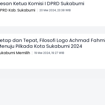
esan Ketua Komisi I DPRD Sukabumi
PRD Kab. Sukabumi
20 Mei 2024, 23:38 WIB
etap dan Tepat, Filosofi Logo Achmad Fahm
enuju Pilkada Kota Sukabumi 2024
ukabumi Memilih
19 Mei 2024, 19:27 WIB