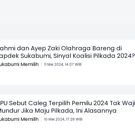
ahmi dan Ayep Zaki Olahraga Bareng di
apdek Sukabumi, Sinyal Koalisi Pilkada 2024?
ukabumi Memilih
11 Mei 2024, 14:07 WIB
PU Sebut Caleg Terpilih Pemilu 2024 Tak Waj
undur Jika Maju Pilkada, Ini Alasannya
ukabumi Memilih
10 Mei 2024, 17:28 WIB