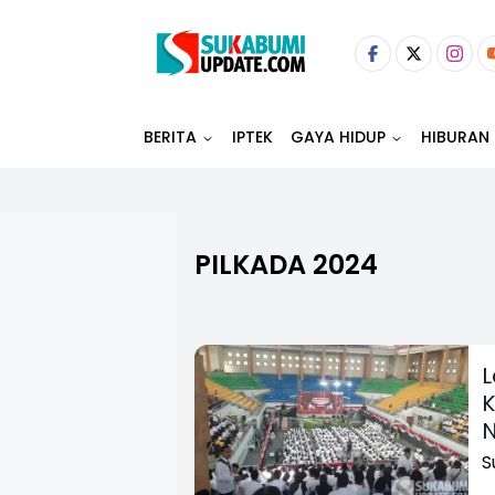
BERITA
IPTEK
GAYA HIDUP
HIBURAN
PILKADA 2024
L
K
S