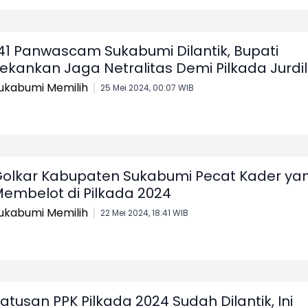
41 Panwascam Sukabumi Dilantik, Bupati
ekankan Jaga Netralitas Demi Pilkada Jurdil
ukabumi Memilih
25 Mei 2024, 00:07 WIB
olkar Kabupaten Sukabumi Pecat Kader ya
embelot di Pilkada 2024
ukabumi Memilih
22 Mei 2024, 18:41 WIB
atusan PPK Pilkada 2024 Sudah Dilantik, Ini