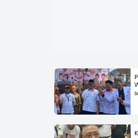
P
W
S
K