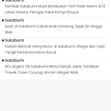
Sukabumi
Pemkab Sukabumi Mulai Berlakukan Tarif Parkir Resmi di 13
Lokasi Wisata, Petugas Pakai Rompi Khusus
Sukabumi
Ayah di Sukabumi Cabuli Anak Kandung, Sejak SD Hingga
SMA
Sukabumi
Korban Bentrok Geng Motor di Sukabumi, Warga dan Sopir
Tangki Pertamina Kena Bacok
Sukabumi
KKU Angkot 09 Sukabumi Minta Dishub Jabar Tertibkan
Trayek Ciawi-Cicurug: Ancam Mogok Narik