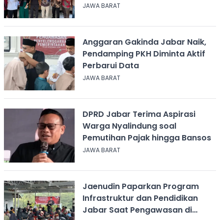
Soekarno
JAWA BARAT
Anggaran Gakinda Jabar Naik,
Pendamping PKH Diminta Aktif
Perbarui Data
JAWA BARAT
DPRD Jabar Terima Aspirasi
Warga Nyalindung soal
Pemutihan Pajak hingga Bansos
JAWA BARAT
Jaenudin Paparkan Program
Infrastruktur dan Pendidikan
Jabar Saat Pengawasan di