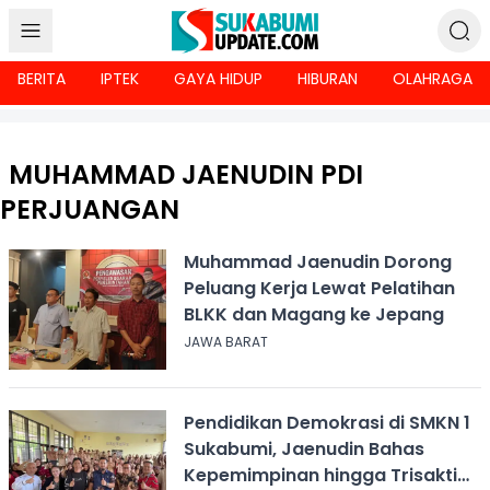
BERITA
IPTEK
GAYA HIDUP
HIBURAN
OLAHRAGA
MUHAMMAD JAENUDIN PDI
PERJUANGAN
Muhammad Jaenudin Dorong
Peluang Kerja Lewat Pelatihan
BLKK dan Magang ke Jepang
JAWA BARAT
Pendidikan Demokrasi di SMKN 1
Sukabumi, Jaenudin Bahas
Kepemimpinan hingga Trisakti