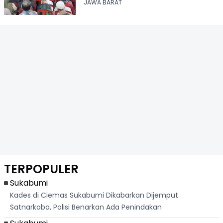
Nyalindung
JAWA BARAT
TERPOPULER
Sukabumi
Kades di Ciemas Sukabumi Dikabarkan Dijemput
Satnarkoba, Polisi Benarkan Ada Penindakan