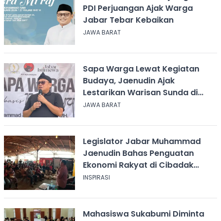
PDI Perjuangan Ajak Warga
Jabar Tebar Kebaikan
JAWA BARAT
Sapa Warga Lewat Kegiatan
Budaya, Jaenudin Ajak
Lestarikan Warisan Sunda di
Sukabumi
JAWA BARAT
Legislator Jabar Muhammad
Jaenudin Bahas Penguatan
Ekonomi Rakyat di Cibadak
Sukabumi
INSPIRASI
Mahasiswa Sukabumi Diminta