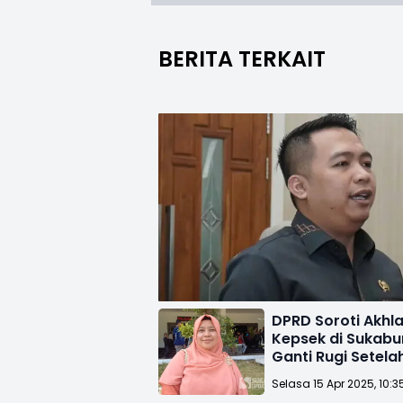
BERITA TERKAIT
DPRD Soroti Akhla
Kepsek di Sukabu
Ganti Rugi Setel
Siswa Mesum
Selasa 15 Apr 2025, 10:3