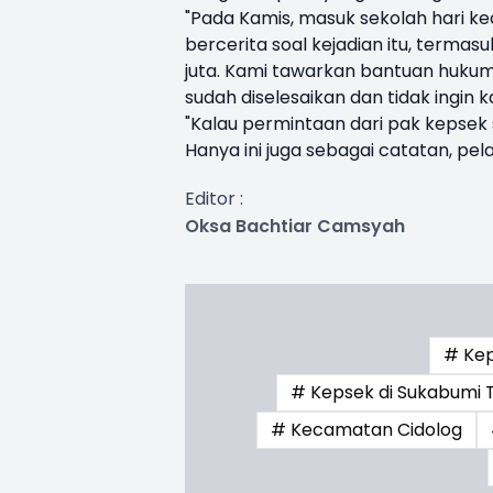
"Pada Kamis, masuk sekolah hari k
bercerita soal kejadian itu, termas
juta. Kami tawarkan bantuan hukum
sudah diselesaikan dan tidak ingin ka
"Kalau permintaan dari pak kepsek s
Hanya ini juga sebagai catatan, pelaj
Editor :
Oksa Bachtiar Camsyah
# Kep
# Kepsek di Sukabumi
# Kecamatan Cidolog