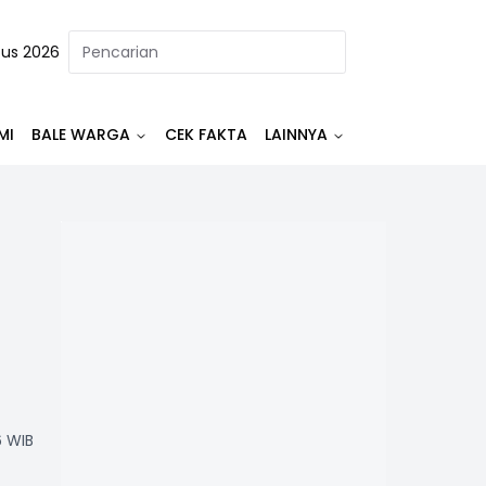
tus 2026
MI
BALE WARGA
CEK FAKTA
LAINNYA
6 WIB