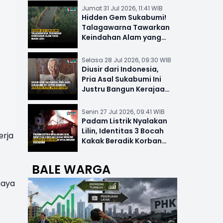
Jumat 31 Jul 2026, 11:41 WIB
Hidden Gem Sukabumi!
Talagawarna Tawarkan
Keindahan Alam yang
Masih Asri
Selasa 28 Jul 2026, 09:30 WIB
Diusir dari Indonesia,
Pria Asal Sukabumi Ini
Justru Bangun Kerajaan
Hotel Mewah Dunia
Senin 27 Jul 2026, 09:41 WIB
Padam Listrik Nyalakan
Lilin, Identitas 3 Bocah
erja
Kakak Beradik Korban
Kebakaran di Nyalindung
BALE WARGA
saya