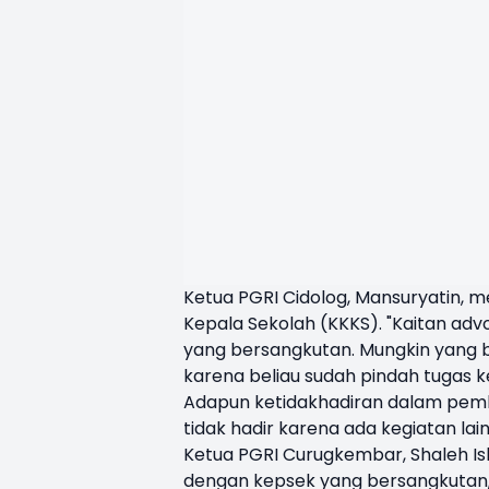
Ketua PGRI Cidolog, Mansuryatin, m
Kepala Sekolah (KKKS). "Kaitan adv
yang bersangkutan. Mungkin yang 
karena beliau sudah pindah tugas k
Adapun ketidakhadiran dalam pemb
tidak hadir karena ada kegiatan lai
Ketua PGRI Curugkembar, Shaleh Is
dengan kepsek yang bersangkutan, 