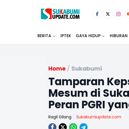
BERITA
IPTEK
GAYA HIDUP
HIBURAN
Home
/
Sukabumi
Tamparan Keps
Mesum di Suka
Peran PGRI ya
Ragil Gilang
Sukabumiupdate.com