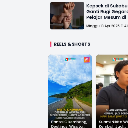
Kepsek di Sukabu
Ganti Rugi Gega
Pelajar Mesum di 
Mushola SD
Minggu 13 Apr 2025, 11:4
REELS & SHORTS
Pantai Cikembang,
Suami Nikita Wi
Destinasi Wisata
Kembali Jadi