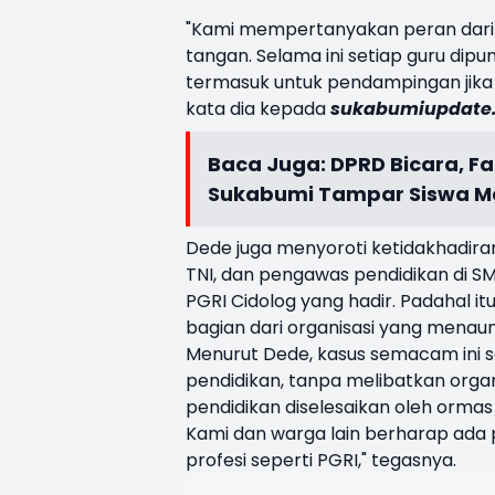
"Kami mempertanyakan peran dari P
tangan. Selama ini setiap guru dipu
termasuk untuk pendampingan jika
kata dia kepada
sukabumiupdate
Baca Juga:
DPRD Bicara, Fa
Sukabumi Tampar Siswa 
Dede juga menyoroti ketidakhadiran
TNI, dan pengawas pendidikan di SMP
PGRI Cidolog yang hadir. Padahal 
bagian dari organisasi yang menaungi
Menurut Dede, kasus semacam ini se
pendidikan, tanpa melibatkan orga
pendidikan diselesaikan oleh ormas 
Kami dan warga lain berharap ada pe
profesi seperti PGRI," tegasnya.