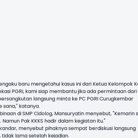
engaku baru mengetahui kasus ini dari Ketua Kelompok K
okasi PGRI, kami siap membantu jika ada permintaan dari
bersangkutan langsung minta ke PC PGRI Curugkembar
e sana," katanya.
inaan di SMP Cidolog, Mansuryatin menyebut, "Kemarin 
n. Namun Pak KKKS hadir dalam kegiatan itu."
kandar, menyebut pihaknya sempat berdiskusi langsung
tidak lama setelah kejadian.