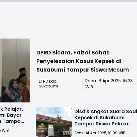
DPRD Bicara, Faizal Bahas
Penyelesaian Kasus Kepsek di
Sukabumi Tampar Siswa Mesum
Rabu 16 Apr 2025, 16:33
DPRD Kab.
Sukabumi
WIB
k Pelajar,
Disdik Angkat Suara Soa
mi Bayar
Kepsek di Sukabumi
ah Tampar
Tampar Siswa Pelaku
Mesum Lalu Bayar Ganti
5 WIB
Senin 14 Apr 2025, 10:09 WIB
Rugi