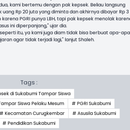
edua, kami bertemu dengan pak kepsek. Beliau langsung
uk uang Rp 20 juta yang diminta dan akhirnya dibayar Rp 3
 karena PGRI punya LBH, tapi pak kepsek menolak karen
sus ini diperpanjang," ujar dia.
eperti itu, ya kami juga diam tidak bisa berbuat apa-apa
aran agar tidak terjadi lagi," lanjut Shaleh.
Tags :
sek di Sukabumi Tampar Siswa
 Tampar Siswa Pelaku Mesum
# PGRI Sukabumi
# Kecamatan Curugkembar
# Asusila Sukabumi
# Pendidikan Sukabumi