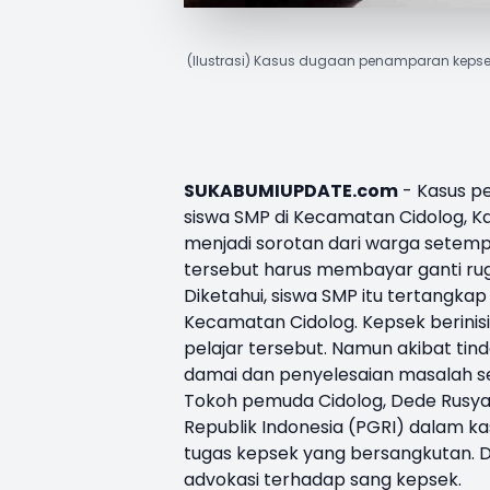
(Ilustrasi) Kasus dugaan penamparan kepse
SUKABUMIUPDATE.com
- Kasus p
siswa SMP di
Kecamatan Cidolog
, 
menjadi sorotan dari warga setempa
tersebut harus membayar ganti rug
Diketahui, siswa SMP itu tertangka
Kecamatan Cidolog. Kepsek berinisi
pelajar tersebut. Namun akibat tin
damai dan penyelesaian masalah s
Tokoh pemuda Cidolog, Dede Rusya
Republik Indonesia (PGRI) dalam ka
tugas kepsek yang bersangkutan.
advokasi terhadap sang kepsek.