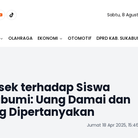
Sabtu, 8 Agus
OLAHRAGA
EKONOMI
OTOMOTIF
DPRD KAB. SUKABU
ek terhadap Siswa
bumi: Uang Damai dan
ng Dipertanyakan
Jumat 18 Apr 2025, 15:4