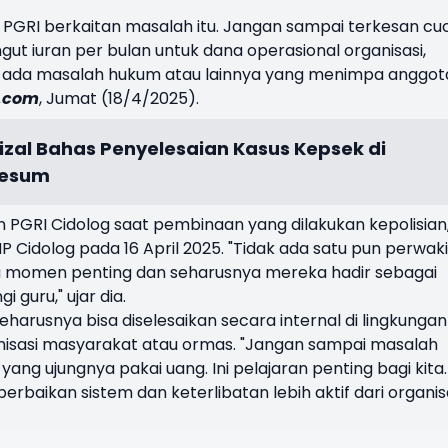
GRI berkaitan masalah itu. Jangan sampai terkesan cuc
ngut iuran per bulan untuk dana operasional organisasi,
 ada masalah hukum atau lainnya yang menimpa anggota
.com
, Jumat (18/4/2025).
izal Bahas Penyelesaian Kasus Kepsek di
Mesum
 PGRI Cidolog saat pembinaan yang dilakukan kepolisian
 Cidolog pada 16 April 2025. "Tidak ada satu pun perwaki
itu momen penting dan seharusnya mereka hadir sebagai
 guru," ujar dia.
harusnya bisa diselesaikan secara internal di lingkungan
nisasi masyarakat atau ormas. "Jangan sampai masalah
yang ujungnya pakai uang. Ini pelajaran penting bagi kita.
rbaikan sistem dan keterlibatan lebih aktif dari organis