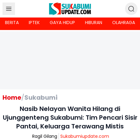
BERITA
IPTEK
GAYA HIDUP
HIBURAN
OLAHRAGA
Home
/
Sukabumi
Nasib Nelayan Wanita Hilang di
Ujunggenteng Sukabumi: Tim Pencari Sisir
Pantai, Keluarga Terawang Mistis
Ragil Gilang
Sukabumiupdate.com