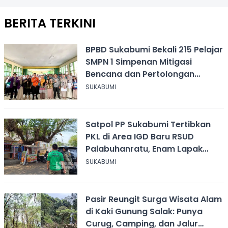
BERITA TERKINI
BPBD Sukabumi Bekali 215 Pelajar
SMPN 1 Simpenan Mitigasi
Bencana dan Pertolongan
Psikologis
SUKABUMI
Satpol PP Sukabumi Tertibkan
PKL di Area IGD Baru RSUD
Palabuhanratu, Enam Lapak
Dibongkar Mandiri
SUKABUMI
Pasir Reungit Surga Wisata Alam
di Kaki Gunung Salak: Punya
Curug, Camping, dan Jalur