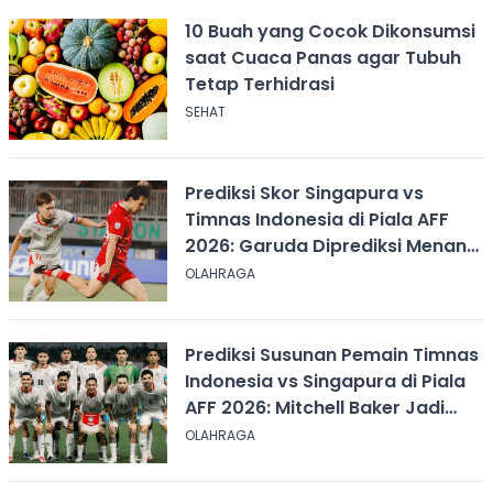
10 Buah yang Cocok Dikonsumsi
saat Cuaca Panas agar Tubuh
Tetap Terhidrasi
SEHAT
Prediksi Skor Singapura vs
Timnas Indonesia di Piala AFF
2026: Garuda Diprediksi Menang
Tipis
OLAHRAGA
Prediksi Susunan Pemain Timnas
Indonesia vs Singapura di Piala
AFF 2026: Mitchell Baker Jadi
Andalan Lini Depan
OLAHRAGA