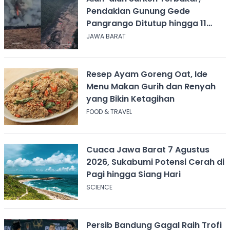
Pendakian Gunung Gede
Pangrango Ditutup hingga 11
Agustus 2026
JAWA BARAT
Resep Ayam Goreng Oat, Ide
Menu Makan Gurih dan Renyah
yang Bikin Ketagihan
FOOD & TRAVEL
Cuaca Jawa Barat 7 Agustus
2026, Sukabumi Potensi Cerah di
Pagi hingga Siang Hari
SCIENCE
Persib Bandung Gagal Raih Trofi