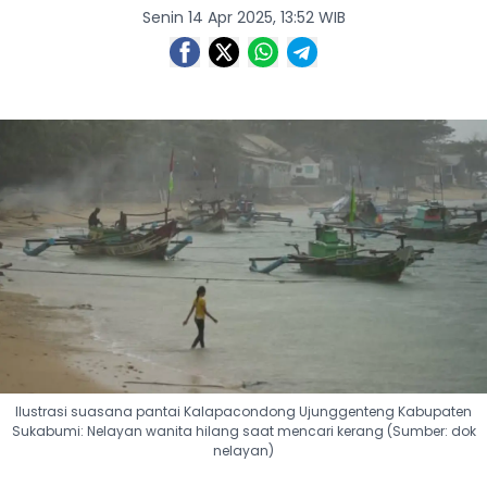
Senin 14 Apr 2025, 13:52 WIB
Ilustrasi suasana pantai Kalapacondong Ujunggenteng Kabupaten
Sukabumi: Nelayan wanita hilang saat mencari kerang (Sumber: dok
nelayan)