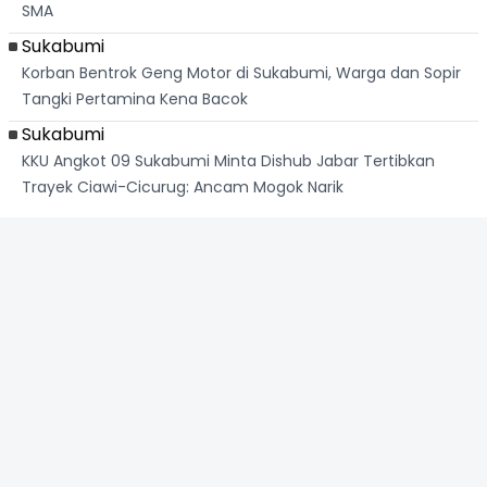
SMA
Sukabumi
Korban Bentrok Geng Motor di Sukabumi, Warga dan Sopir
Tangki Pertamina Kena Bacok
Sukabumi
KKU Angkot 09 Sukabumi Minta Dishub Jabar Tertibkan
Trayek Ciawi-Cicurug: Ancam Mogok Narik