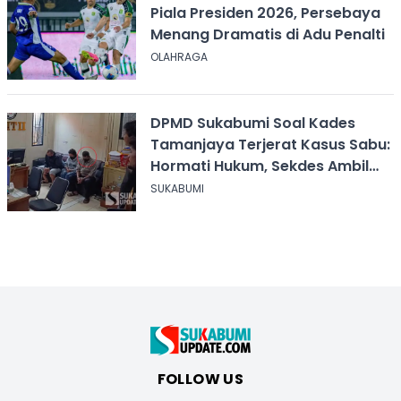
Piala Presiden 2026, Persebaya
Menang Dramatis di Adu Penalti
OLAHRAGA
DPMD Sukabumi Soal Kades
Tamanjaya Terjerat Kasus Sabu:
Hormati Hukum, Sekdes Ambil
Alih Pelayanan
SUKABUMI
FOLLOW US