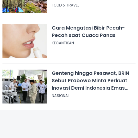
Pendakian
FOOD & TRAVEL
Cara Mengatasi Bibir Pecah-
Pecah saat Cuaca Panas
KECANTIKAN
Genteng hingga Pesawat, BRIN
Sebut Prabowo Minta Perkuat
Inovasi Demi Indonesia Emas
2045
NASIONAL