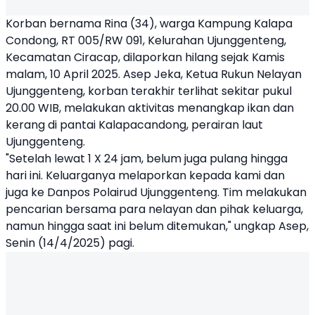
Korban bernama Rina (34), warga Kampung Kalapa
Condong, RT 005/RW 091, Kelurahan Ujunggenteng,
Kecamatan Ciracap, dilaporkan hilang sejak Kamis
malam, 10 April 2025. Asep Jeka, Ketua
Rukun Nelayan
Ujunggenteng
, korban terakhir terlihat sekitar pukul
20.00 WIB, melakukan aktivitas menangkap ikan dan
kerang di pantai Kalapacandong, perairan laut
Ujunggenteng.
"Setelah lewat 1 X 24 jam, belum juga pulang hingga
hari ini. Keluarganya melaporkan kepada kami dan
juga ke Danpos Polairud Ujunggenteng. Tim melakukan
pencarian bersama para nelayan dan pihak keluarga,
namun hingga saat ini belum ditemukan," ungkap Asep,
Senin (14/4/2025) pagi.