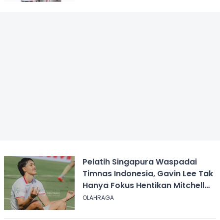
Pelatih Singapura Waspadai
Timnas Indonesia, Gavin Lee Tak
Hanya Fokus Hentikan Mitchell
Baker
OLAHRAGA