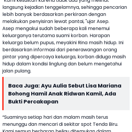
"Kami kesulitan karena tidak ada yang melihat
langsung kejadian tenggelamnya, sehingga pencarian
lebih banyak berdasarkan perkiraan dengan
melakukan penyisiran lewat pantai, "ujar Asep.
Asep mengakui sudah beberapa kali menemui
keluarganya terutama suami korban. Harapan
keluarga belum pupus, meyakini Rina masih hidup. Ini
berdasarkan informasi dari penerawangan orang
pintar yang dipercaya keluarga, korban diduga masih
hidup dalam kondisi linglung dan belum mengetahui
jalan pulang.
Baca Juga:
Ayu Aulia Sebut Lisa Mariana
Bohong Hamil Anak Ridwan Kamil, Ada
Bukti Percakapan
“Suaminya setiap hari dan malam masih terus
menunggu dan mencari di sekitar spot Tenda Biru.
Kami semua berharap beliau ditemukan dalam