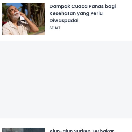
Dampak Cuaca Panas bagi
Kesehatan yang Perlu
Diwaspadai
SEHAT
Alun-alun Surken Terbakar,