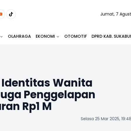
Jumat, 7 Agus
OLAHRAGA
EKONOMI
OTOMOTIF
DPRD KAB. SUKABU
 Identitas Wanita
duga Penggelapan
ran Rp1 M
Selasa 25 Mar 2025, 19:4