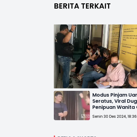
BERITA TERKAIT
Modus Pinjam Ua
Seratus, Viral Du
Penipuan Wanita 
Sukabumi
Senin 30 Des 2024, 18:3