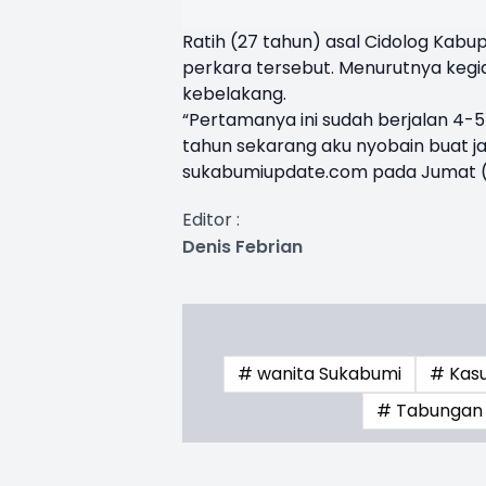
Ratih (27 tahun) asal Cidolog Kab
perkara tersebut. Menurutnya kegi
kebelakang.
“Pertamanya ini sudah berjalan 4-5
tahun sekarang aku nyobain buat jad
sukabumiupdate.com pada Jumat (
Editor :
Denis Febrian
# wanita Sukabumi
# Kas
# Tabungan 