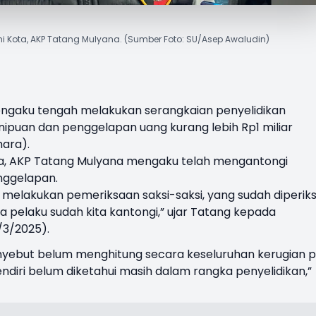
i Kota, AKP Tatang Mulyana. (Sumber Foto: SU/Asep Awaludin)
mengaku tengah melakukan serangkaian penyelidikan
ipuan dan penggelapan uang kurang lebih Rp1 miliar
ara).
ta, AKP Tatang Mulyana mengaku telah mengantongi
nggelapan.
h melakukan pemeriksaan saksi-saksi, yang sudah diperik
ga pelaku sudah kita kantongi,” ujar Tatang kepada
5/3/2025).
nyebut belum menghitung secara keseluruhan kerugian 
endiri belum diketahui masih dalam rangka penyelidikan,”