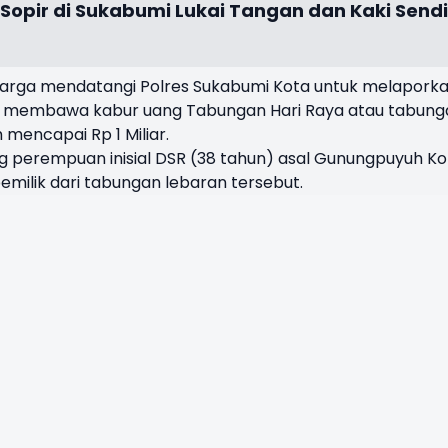
Sopir di Sukabumi Lukai Tangan dan Kaki Sendi
warga mendatangi Polres Sukabumi Kota untuk melapork
 membawa kabur uang Tabungan Hari Raya atau tabung
 mencapai Rp 1 Miliar.
 perempuan inisial DSR (38 tahun) asal Gunungpuyuh Ko
milik dari tabungan lebaran tersebut.