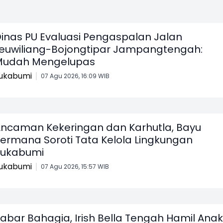
inas PU Evaluasi Pengaspalan Jalan
euwiliang-Bojongtipar Jampangtengah:
Mudah Mengelupas
ukabumi
07 Agu 2026, 16:09 WIB
ncaman Kekeringan dan Karhutla, Bayu
ermana Soroti Tata Kelola Lingkungan
Sukabumi
ukabumi
07 Agu 2026, 15:57 WIB
abar Bahagia, Irish Bella Tengah Hamil Anak