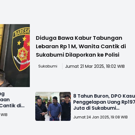
Diduga Bawa Kabur Tabungan
Lebaran Rp 1 M, Wanita Cantik di
Sukabumi Dilaporkan ke Polisi
Jumat 21 Mar 2025, 18:02 WIB
Sukabumi
ng
8 Tahun Buron, DPO Kas
gaan
Penggelapan Uang Rp19
Cantik di
Juta di Sukabumi
Ditangkap Kejagung
6 WIB
Jumat 24 Jan 2025, 19:08 WIB