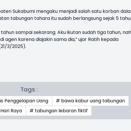
upaten Sukabumi mengaku menjadi salah satu korban dal
atan tabungan tahara itu sudah berlangsung sejak 5 tahu
 tahun sampai sekarang. Aku ikutan sudah tiga tahun, na
i agen karena diajakin sama dia,” ujar Ratih kepada
21/3/2025).
Tags :
us Penggelapan Uang
# bawa kabur uang tabungan
Hari Raya
# tabungan lebaran fiktif