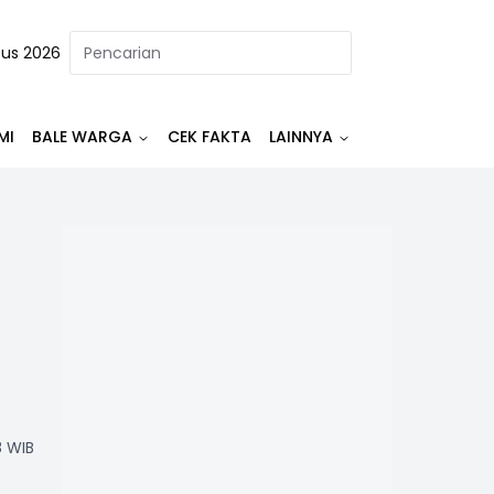
tus 2026
MI
BALE WARGA
CEK FAKTA
LAINNYA
8 WIB