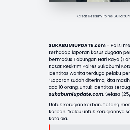
Kasat Reskrim Polres Sukabum
SUKABUMIUPDATE.com
- Polisi 
terhadap laporan kasus dugaan pen
bermodus
Tabungan Hari Raya
(Tah
Kasat Reskrim Polres Sukabumi Ko
identitas wanita terduga pelaku pe
“Laporan sudah diterima, kita masi
ada 10 orang, untuk identitas terdu
sukabumiupdate.com
, Selasa (2
Untuk kerugian korban, Tatang me
korban. “kalau untuk kerugiannya s
kata dia.