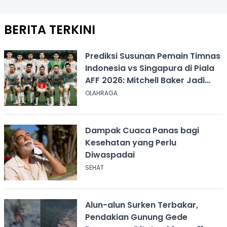
BERITA TERKINI
Prediksi Susunan Pemain Timnas
Indonesia vs Singapura di Piala
AFF 2026: Mitchell Baker Jadi
Andalan Lini Depan
OLAHRAGA
Dampak Cuaca Panas bagi
Kesehatan yang Perlu
Diwaspadai
SEHAT
Alun-alun Surken Terbakar,
Pendakian Gunung Gede