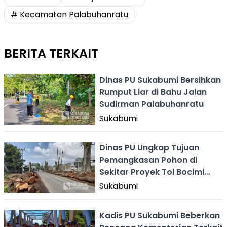
# Kecamatan Palabuhanratu
BERITA TERKAIT
Dinas PU Sukabumi Bersihkan
Rumput Liar di Bahu Jalan
Sudirman Palabuhanratu
Sukabumi
Dinas PU Ungkap Tujuan
Pemangkasan Pohon di
Sekitar Proyek Tol Bocimi
Seksi 3 Nagrak
Sukabumi
Kadis PU Sukabumi Beberkan