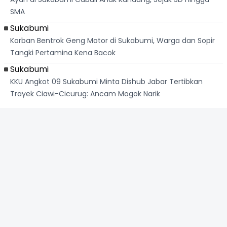
SMA
Sukabumi
Korban Bentrok Geng Motor di Sukabumi, Warga dan Sopir
Tangki Pertamina Kena Bacok
Sukabumi
KKU Angkot 09 Sukabumi Minta Dishub Jabar Tertibkan
Trayek Ciawi-Cicurug: Ancam Mogok Narik