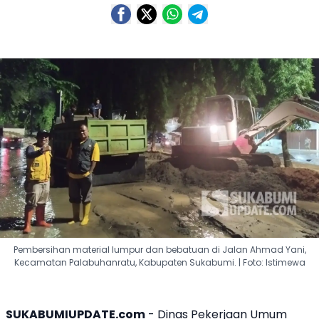
Pembersihan material lumpur dan bebatuan di Jalan Ahmad Yani,
Kecamatan Palabuhanratu, Kabupaten Sukabumi. | Foto: Istimewa
SUKABUMIUPDATE.com
- Dinas Pekerjaan Umum