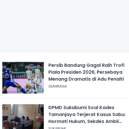
Persib Bandung Gagal Raih Trofi
Piala Presiden 2026, Persebaya
Menang Dramatis di Adu Penalti
OLAHRAGA
DPMD Sukabumi Soal Kades
Tamanjaya Terjerat Kasus Sabu:
Hormati Hukum, Sekdes Ambil
Alih Pelayanan
SUKABUMI