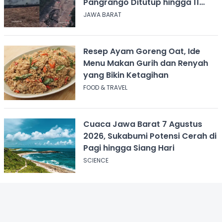
Pangrango Ditutup hingga 11
Agustus 2026
JAWA BARAT
Resep Ayam Goreng Oat, Ide
Menu Makan Gurih dan Renyah
yang Bikin Ketagihan
FOOD & TRAVEL
Cuaca Jawa Barat 7 Agustus
2026, Sukabumi Potensi Cerah di
Pagi hingga Siang Hari
SCIENCE