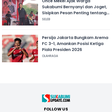
Once Mekel Ajak Warga
Sukabumi Bernyanyi dan Joget,
Sisipkan Pesan Penting tentang
ASI
SELEB
Persija Jakarta Bungkam Arema
FC 3-1, Amankan Posisi Ketiga
Piala Presiden 2026
OLAHRAGA
FOLLOW US