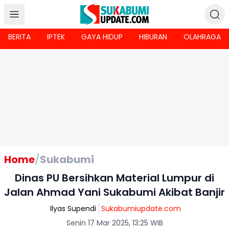
BERITA
IPTEK
GAYA HIDUP
HIBURAN
OLAHRAGA
Home
/
Sukabumi
Dinas PU Bersihkan Material Lumpur di
Jalan Ahmad Yani Sukabumi Akibat Banjir
Ilyas Supendi
Sukabumiupdate.com
Senin 17 Mar 2025, 13:25 WIB