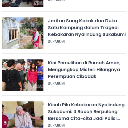
Jeritan Sang Kakak dan Duka
Satu Kampung dalam Tragedi
Kebakaran Nyalindung Sukabumi
SUKABUMI
Kini Pemulihan di Rumah Aman,
Mengungkap Misteri Hilangnya
Perempuan Cibadak
SUKABUMI
Kisah Pilu Kebakaran Nyalindung
Sukabumi: 3 Bocah Berpulang
Bersama Cita-cita Jadi Polisi
dan Guru
SUKABUMI