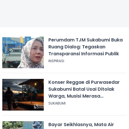
Perumdam TJM Sukabumi Buka
Ruang Dialog: Tegaskan
Transparansi Informasi Publik
INSPIRASI
Konser Reggae di Purwasedar
Sukabumi Batal Usai Ditolak
Warga, Musisi Merasa
Didiskreditkan
SUKABUMI
Bayar Seikhlasnya, Mata Air