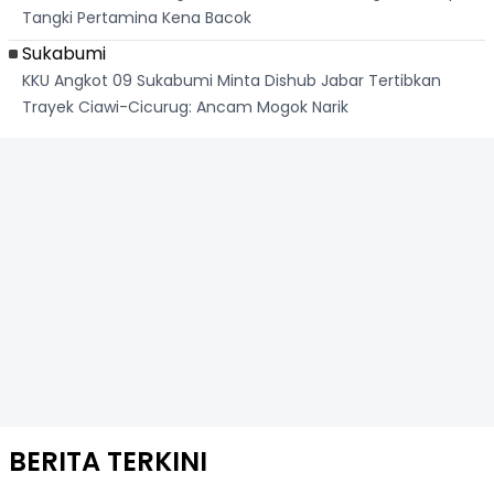
Tangki Pertamina Kena Bacok
Sukabumi
KKU Angkot 09 Sukabumi Minta Dishub Jabar Tertibkan
Trayek Ciawi-Cicurug: Ancam Mogok Narik
BERITA TERKINI