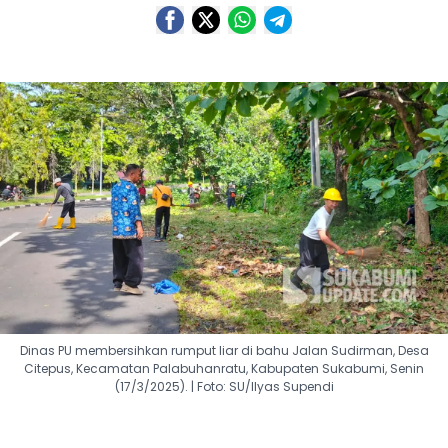
Dinas PU membersihkan rumput liar di bahu Jalan Sudirman, Desa
Citepus, Kecamatan Palabuhanratu, Kabupaten Sukabumi, Senin
(17/3/2025). | Foto: SU/Ilyas Supendi