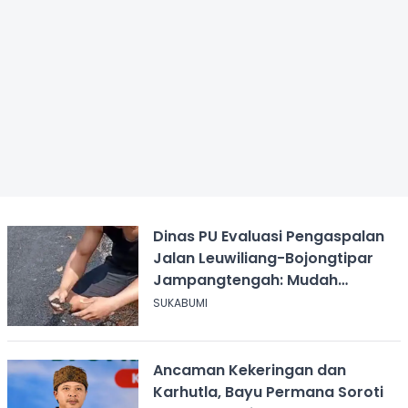
Dinas PU Evaluasi Pengaspalan
Jalan Leuwiliang-Bojongtipar
Jampangtengah: Mudah
Mengelupas
SUKABUMI
Ancaman Kekeringan dan
Karhutla, Bayu Permana Soroti