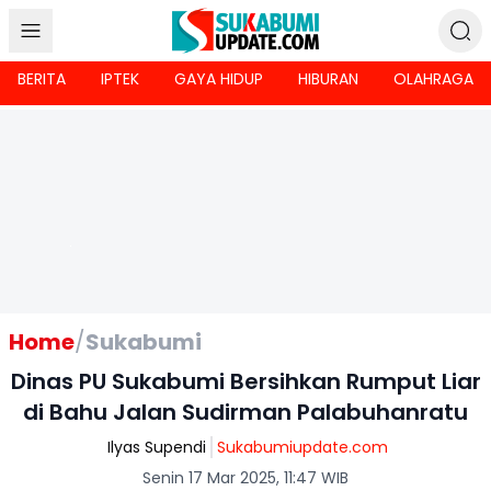
BERITA
IPTEK
GAYA HIDUP
HIBURAN
OLAHRAGA
Home
/
Sukabumi
Dinas PU Sukabumi Bersihkan Rumput Liar
di Bahu Jalan Sudirman Palabuhanratu
Ilyas Supendi
Sukabumiupdate.com
Senin 17 Mar 2025, 11:47 WIB